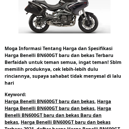
Moga Informasi Tentang
Harga dan Spesifikasi
Harga Benelli BN600GT baru dan bekas Terbaru
Berfaidah untuk teman semua, ingat teman! Sblm
memilih produknya, cek lebih-lebih dulu
rinciannya, supaya sahabat tidak menyesal di lalu
hari
Keyword:
Harga Benelli BN600GT baru dan bekas
,
Harga
Harga Benelli BN600GT baru dan bekas
,
Harga
Benelli BN600GT baru dan bekas Baru dan
bekas
,
Harga Benelli BN600GT baru dan bekas
Terbaru 2021
,
daftar harga Harga Benelli BN600GT