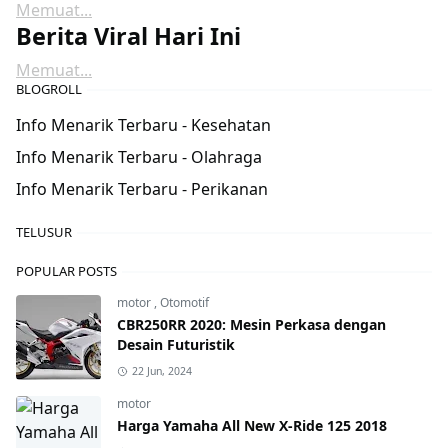
Memuat...
Berita Viral Hari Ini
Memuat...
BLOGROLL
Info Menarik Terbaru - Kesehatan
Info Menarik Terbaru - Olahraga
Info Menarik Terbaru - Perikanan
TELUSUR
POPULAR POSTS
motor
,
Otomotif
CBR250RR 2020: Mesin Perkasa dengan
Desain Futuristik
22 Jun, 2024
motor
Harga Yamaha All New X-Ride 125 2018