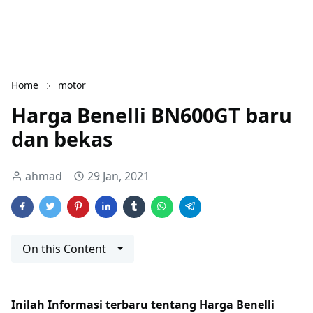
Home
motor
Harga Benelli BN600GT baru
dan bekas
ahmad
29 Jan, 2021
On this Content
Inilah Informasi terbaru tentang Harga Benelli