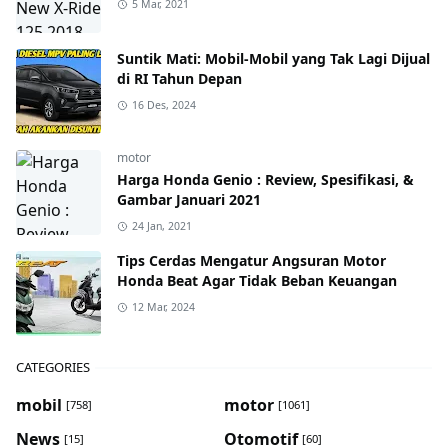
5 Mar, 2021
Suntik Mati: Mobil-Mobil yang Tak Lagi Dijual
di RI Tahun Depan
16 Des, 2024
motor
Harga Honda Genio : Review, Spesifikasi, &
Gambar Januari 2021
24 Jan, 2021
Tips Cerdas Mengatur Angsuran Motor
Honda Beat Agar Tidak Beban Keuangan
12 Mar, 2024
CATEGORIES
mobil
motor
[758]
[1061]
News
Otomotif
[15]
[60]