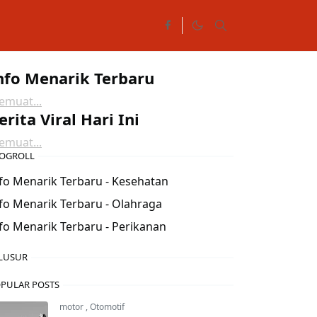
nfo Menarik Terbaru
muat...
erita Viral Hari Ini
muat...
OGROLL
fo Menarik Terbaru - Kesehatan
fo Menarik Terbaru - Olahraga
fo Menarik Terbaru - Perikanan
LUSUR
PULAR POSTS
motor
,
Otomotif