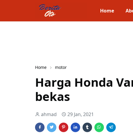
Home
Ab
Home
motor
Harga Honda Var
bekas
ahmad
29 Jan, 2021