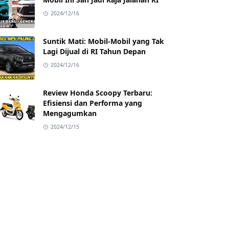
2024/12/16
Suntik Mati: Mobil-Mobil yang Tak
Lagi Dijual di RI Tahun Depan
2024/12/16
Review Honda Scoopy Terbaru:
Efisiensi dan Performa yang
Mengagumkan
2024/12/15