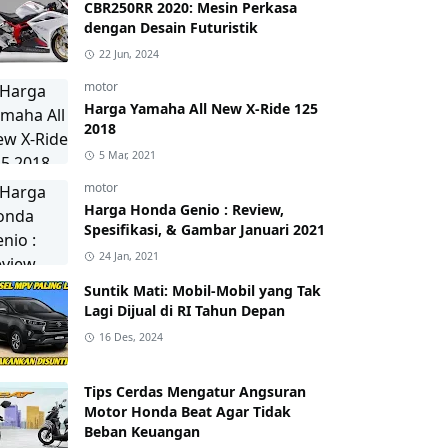
CBR250RR 2020: Mesin Perkasa
dengan Desain Futuristik
22 Jun, 2024
motor
Harga Yamaha All New X-Ride 125
2018
5 Mar, 2021
motor
Harga Honda Genio : Review,
Spesifikasi, & Gambar Januari 2021
24 Jan, 2021
Suntik Mati: Mobil-Mobil yang Tak
Lagi Dijual di RI Tahun Depan
16 Des, 2024
Tips Cerdas Mengatur Angsuran
Motor Honda Beat Agar Tidak
Beban Keuangan