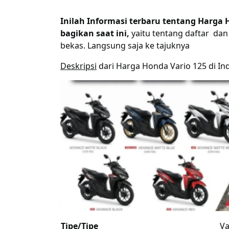
Inilah Informasi terbaru tentang Harga 
bagikan saat ini,
yaitu tentang daftar dan
bekas. Langsung saja ke tajuknya
Deskripsi
dari Harga Honda Vario 125 di Ind
Tipe/Tipe
Va