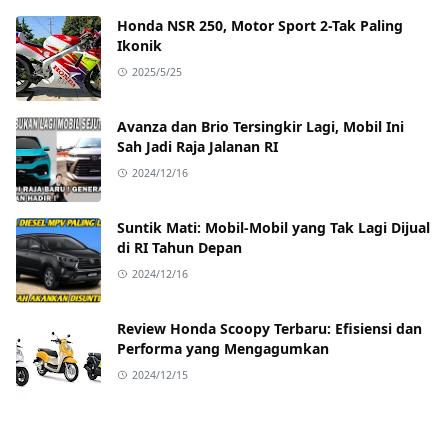
Honda NSR 250, Motor Sport 2-Tak Paling
Ikonik
2025/5/25
Avanza dan Brio Tersingkir Lagi, Mobil Ini
Sah Jadi Raja Jalanan RI
2024/12/16
Suntik Mati: Mobil-Mobil yang Tak Lagi Dijual
di RI Tahun Depan
2024/12/16
Review Honda Scoopy Terbaru: Efisiensi dan
Performa yang Mengagumkan
2024/12/15