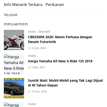
Info Menarik Terbaru - Perikanan
TELUSUR
POPULAR POSTS
motor
,
Otomotif
CBR250RR 2020: Mesin Perkasa dengan
Desain Futuristik
22 Jun, 2024
motor
Harga Yamaha All New X-Ride 125 2018
5 Mar, 2021
Suntik Mati: Mobil-Mobil yang Tak Lagi Dijual
di RI Tahun Depan
16 Des, 2024
motor