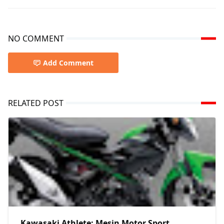
NO COMMENT
Add Comment
RELATED POST
Kawasaki Athlete: Mesin Motor Sport