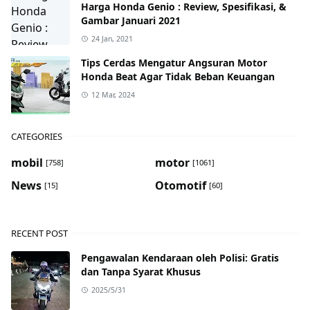
Harga Honda Genio : Review, Spesifikasi, &
Gambar Januari 2021
24 Jan, 2021
Tips Cerdas Mengatur Angsuran Motor
Honda Beat Agar Tidak Beban Keuangan
12 Mar, 2024
CATEGORIES
mobil
motor
[758]
[1061]
News
Otomotif
[15]
[60]
RECENT POST
Pengawalan Kendaraan oleh Polisi: Gratis
dan Tanpa Syarat Khusus
2025/5/31