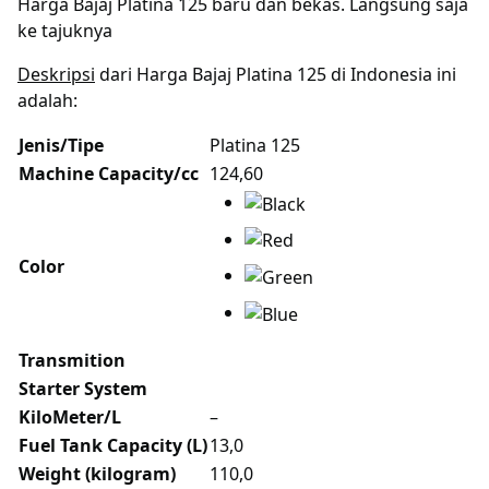
Harga Bajaj Platina 125 baru dan bekas. Langsung saja
ke tajuknya
Deskripsi
dari Harga Bajaj Platina 125 di Indonesia ini
adalah:
Jenis/Tipe
Platina 125
Machine Capacity/cc
124,60
Color
Transmition
Starter System
KiloMeter/L
–
Fuel Tank Capacity (L)
13,0
Weight (kilogram)
110,0