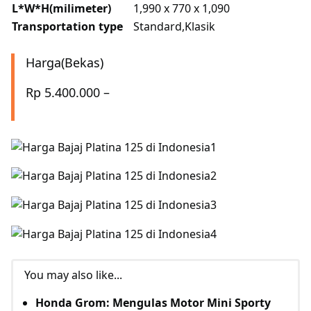
L*W*H(milimeter)
1,990 x 770 x 1,090
Transportation type
Standard,Klasik
Harga(Bekas)
Rp 5.400.000 –
You may also like...
Honda Grom: Mengulas Motor Mini Sporty