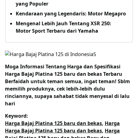
yang Populer
Kendaraan yang Legendaris: Motor Megapro
Mengenal Lebih Jauh Tentang XSR 250:
Motor Sport Terbaru dari Yamaha
Moga Informasi Tentang
Harga dan Spesifikasi
Harga Bajaj Platina 125 baru dan bekas Terbaru
Berfaidah untuk teman semua, ingat teman! Sblm
memilih produknya, cek lebih-lebih dulu
rinciannya, supaya sahabat tidak menyesal di lalu
hari
Keyword:
Harga Bajaj Platina 125 baru dan bekas
,
Harga
Harga Bajaj Platina 125 baru dan bekas
,
Harga