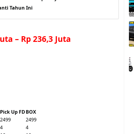
anti Tahun Ini
Juta
–
Rp 236,3 Juta
Pick Up FD
BOX
2499
2499
4
4