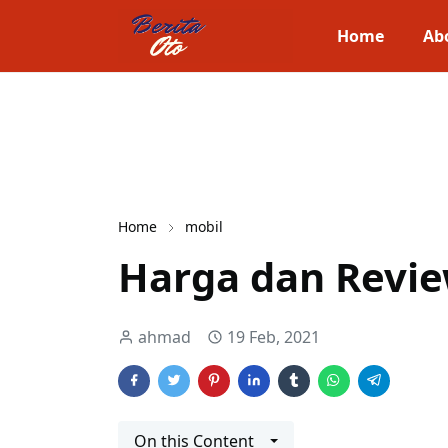
Home
Ab
Home
mobil
Harga dan Revie
ahmad
19 Feb, 2021
On this Content