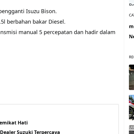
pengganti Isuzu Bison.
CA
5l berbahan bakar Diesel.
m
ansmisi manual 5 percepatan dan hadir dalam
N
RE
Memikat Hati
Dealer Suzuki Terpercaya