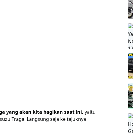
ga yang akan kita bagikan saat ini,
yaitu
Isuzu Traga. Langsung saja ke tajuknya