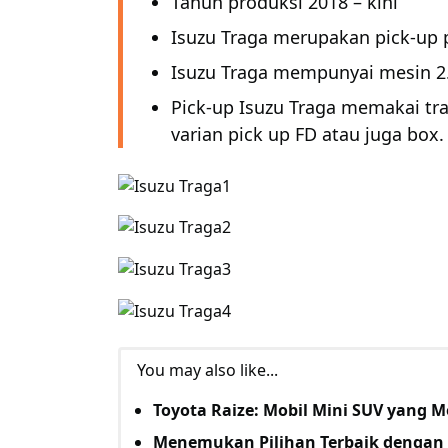
Tahun produksi 2018 – kini
Isuzu Traga merupakan pick-up 
Isuzu Traga mempunyai mesin 2.
Pick-up Isuzu Traga memakai tr
varian pick up FD atau juga box.
You may also like...
Toyota Raize: Mobil Mini SUV yang 
Menemukan Pilihan Terbaik dengan 