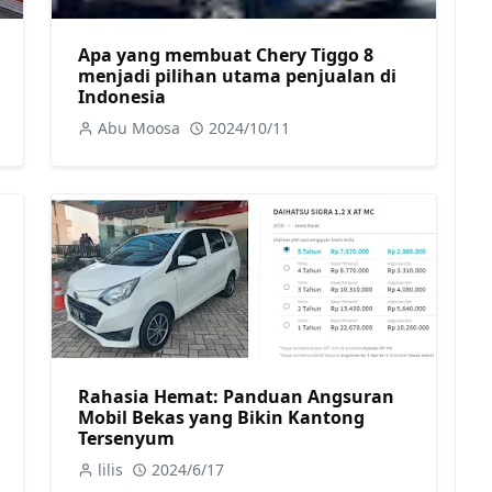
Apa yang membuat Chery Tiggo 8
menjadi pilihan utama penjualan di
Indonesia
Abu Moosa
2024/10/11
Rahasia Hemat: Panduan Angsuran
Mobil Bekas yang Bikin Kantong
Tersenyum
lilis
2024/6/17