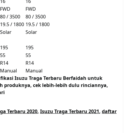
16
16
FWD
FWD
80 / 3500
80 / 3500
19.5 / 1800
19.5 / 1800
Solar
Solar
195
195
55
55
R14
R14
Manual
Manual
fikasi Isuzu Traga Terbaru Berfaidah untuk
 produknya, cek lebih-lebih dulu rinciannya,
ri
aga Terbaru 2020
,
Isuzu Traga Terbaru 2021
,
daftar