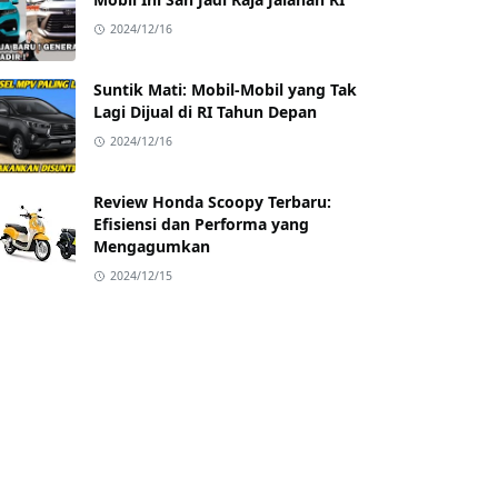
2024/12/16
Suntik Mati: Mobil-Mobil yang Tak
Lagi Dijual di RI Tahun Depan
2024/12/16
Review Honda Scoopy Terbaru:
Efisiensi dan Performa yang
Mengagumkan
2024/12/15