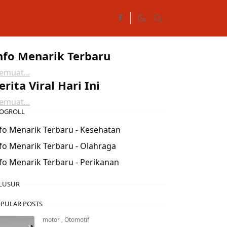
nfo Menarik Terbaru
muat...
erita Viral Hari Ini
muat...
OGROLL
fo Menarik Terbaru - Kesehatan
fo Menarik Terbaru - Olahraga
fo Menarik Terbaru - Perikanan
LUSUR
PULAR POSTS
motor
,
Otomotif