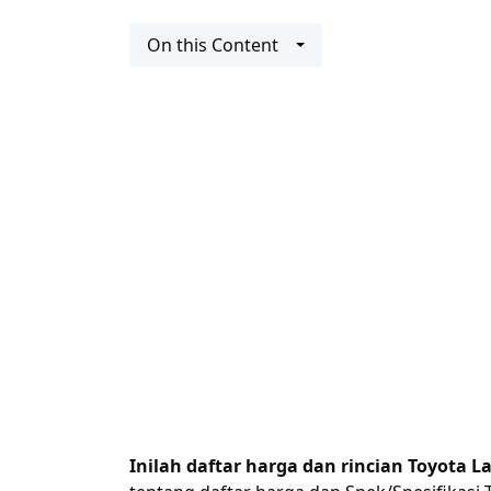
On this Content
Inilah daftar harga dan rincian Toyota L