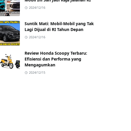
2024/12/16
Suntik Mati: Mobil-Mobil yang Tak
Lagi Dijual di RI Tahun Depan
2024/12/16
Review Honda Scoopy Terbaru:
Efisiensi dan Performa yang
Mengagumkan
2024/12/15