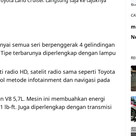
Toyota Land Cruiser. Langsung saja ke tajuknya
CA
m
N
nyai semua seri berpenggerak 4 gelindingan
 Tipe terbarunya diperlengkap dengan lampu
RE
i radio HD, satelit radio sama seperti Toyota
rol metode infotainment dan navigasi pada
in V8 5,7L. Mesin ini membuahkan energi
01 lb-ft. Juga diperlengkap dengan transmisi