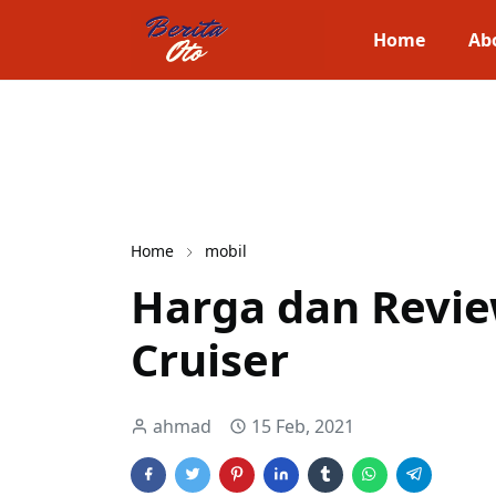
Home
Ab
Home
mobil
Harga dan Revie
Cruiser
ahmad
15 Feb, 2021