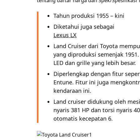
tentang daftar harga dan Spek/Spesifikasi 
Tahun produksi 1955 – kini
Diketahui juga sebagai
Lexus LX
Land Cruiser dari Toyota mempu
yang diproduksi semenjak 1951.
LED dan grille yang lebih besar.
Diperlengkap dengan fitur sepert
Entune. Fitur ini juga mengkont
kendaraan ini.
Land cruiser didukung oleh mes
nyaris 381 HP dan torsi nyaris 4
otomatis kecepatan 6.