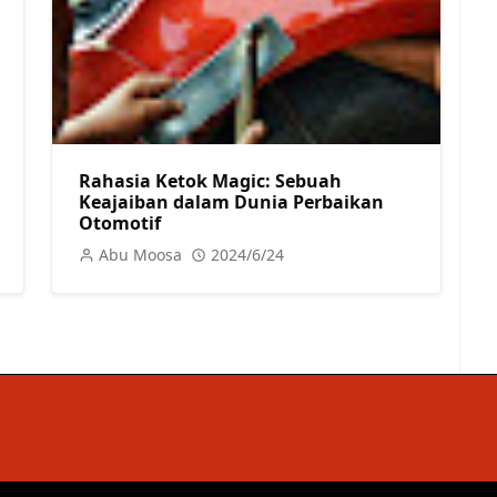
Rahasia Ketok Magic: Sebuah
Keajaiban dalam Dunia Perbaikan
Otomotif
Abu Moosa
2024/6/24