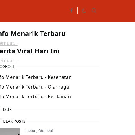
nfo Menarik Terbaru
muat...
erita Viral Hari Ini
muat...
OGROLL
fo Menarik Terbaru - Kesehatan
fo Menarik Terbaru - Olahraga
fo Menarik Terbaru - Perikanan
LUSUR
PULAR POSTS
motor
,
Otomotif