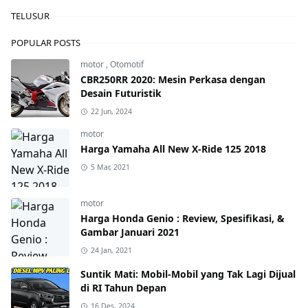
TELUSUR
POPULAR POSTS
motor
,
Otomotif
CBR250RR 2020: Mesin Perkasa dengan
Desain Futuristik
22 Jun, 2024
motor
Harga Yamaha All New X-Ride 125 2018
5 Mar, 2021
motor
Harga Honda Genio : Review, Spesifikasi, &
Gambar Januari 2021
24 Jan, 2021
Suntik Mati: Mobil-Mobil yang Tak Lagi Dijual
di RI Tahun Depan
16 Des, 2024