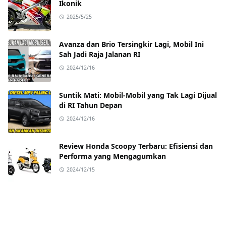
Ikonik
2025/5/25
Avanza dan Brio Tersingkir Lagi, Mobil Ini
Sah Jadi Raja Jalanan RI
2024/12/16
Suntik Mati: Mobil-Mobil yang Tak Lagi Dijual
di RI Tahun Depan
2024/12/16
Review Honda Scoopy Terbaru: Efisiensi dan
Performa yang Mengagumkan
2024/12/15