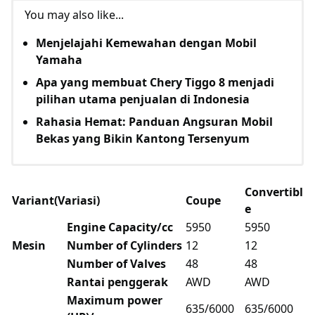
You may also like...
Menjelajahi Kemewahan dengan Mobil
Yamaha
Apa yang membuat Chery Tiggo 8 menjadi
pilihan utama penjualan di Indonesia
Rahasia Hemat: Panduan Angsuran Mobil
Bekas yang Bikin Kantong Tersenyum
Convertibl
Variant(Variasi)
Coupe
e
Engine Capacity/cc
5950
5950
Mesin
Number of Cylinders
12
12
Number of Valves
48
48
Rantai penggerak
AWD
AWD
Maximum power
635/6000
635/6000