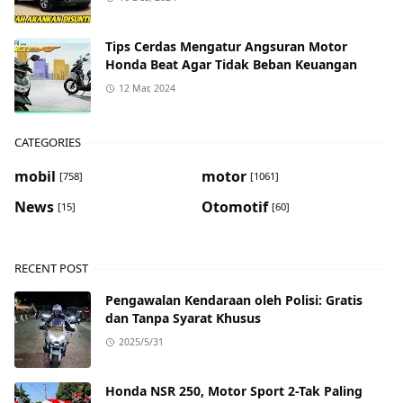
Tips Cerdas Mengatur Angsuran Motor
Honda Beat Agar Tidak Beban Keuangan
12 Mar, 2024
CATEGORIES
mobil
motor
[758]
[1061]
News
Otomotif
[15]
[60]
RECENT POST
Pengawalan Kendaraan oleh Polisi: Gratis
dan Tanpa Syarat Khusus
2025/5/31
Honda NSR 250, Motor Sport 2-Tak Paling