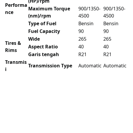
(HP)/rpm
Performa
Maximum Torque
900/1350-
900/1350-
nce
(nm)/rpm
4500
4500
Type of Fuel
Bensin
Bensin
Fuel Capacity
90
90
Wide
265
265
Tires &
Aspect Ratio
40
40
Rims
Garis tengah
R21
R21
Transmis
Transmission Type
Automatic
Automatic
i