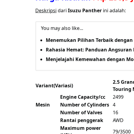
Deskripsi
dari
Isuzu Panther
ini adalah:
You may also like...
Menemukan Pilihan Terbaik dengan 
Rahasia Hemat: Panduan Angsuran 
Menjelajahi Kemewahan dengan Mo
2.5 Gran
Variant(Variasi)
Touring
Engine Capacity/cc
2499
Mesin
Number of Cylinders
4
Number of Valves
16
Rantai penggerak
AWD
Maximum power
79/3500