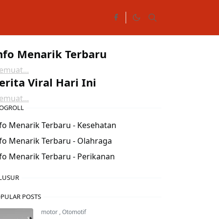
nfo Menarik Terbaru
muat...
erita Viral Hari Ini
muat...
OGROLL
fo Menarik Terbaru - Kesehatan
fo Menarik Terbaru - Olahraga
fo Menarik Terbaru - Perikanan
LUSUR
PULAR POSTS
motor
,
Otomotif