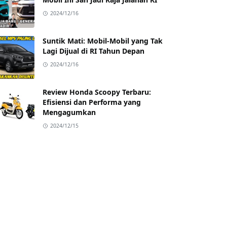
2024/12/16
Suntik Mati: Mobil-Mobil yang Tak
Lagi Dijual di RI Tahun Depan
2024/12/16
Review Honda Scoopy Terbaru:
Efisiensi dan Performa yang
Mengagumkan
2024/12/15