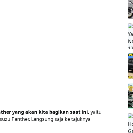
nther yang akan kita bagikan saat ini,
yaitu
Isuzu Panther. Langsung saja ke tajuknya