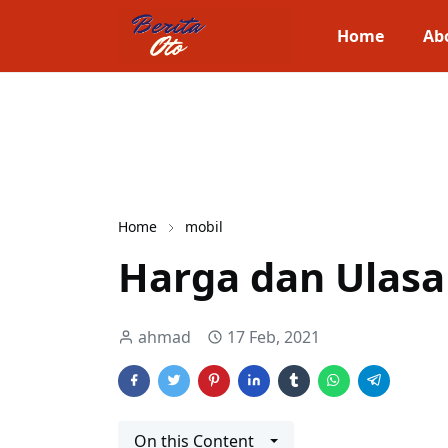
Home
Ab
Home
mobil
Harga dan Ulasa
ahmad
17 Feb, 2021
On this Content