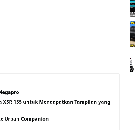
 Megapro
a XSR 155 untuk Mendapatkan Tampilan yang
ate Urban Companion