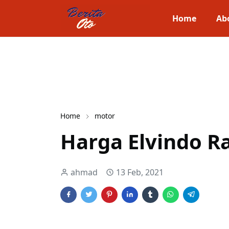
Home
Ab
Home
motor
Harga Elvindo R
ahmad
13 Feb, 2021