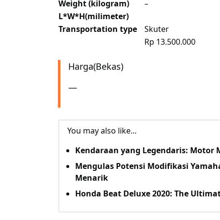
Weight (kilogram)
–
L*W*H(milimeter)
Transportation type
Skuter
Rp 13.500.000
Harga(Bekas)
—
You may also like...
Kendaraan yang Legendaris: Motor
Mengulas Potensi Modifikasi Yamah
Menarik
Honda Beat Deluxe 2020: The Ultim