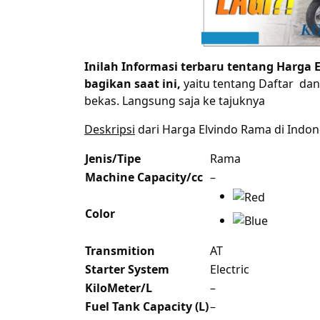
Inilah Informasi terbaru tentang Harga 
bagikan saat ini,
yaitu tentang Daftar dan
bekas. Langsung saja ke tajuknya
Deskripsi
dari Harga Elvindo Rama di Indone
Jenis/Tipe
Rama
Machine Capacity/cc
–
Color
Transmition
AT
Starter System
Electric
KiloMeter/L
–
Fuel Tank Capacity (L)
–