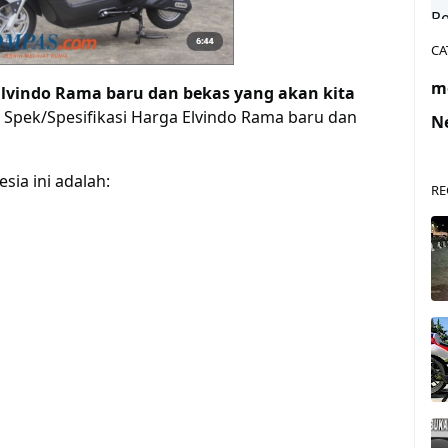
CA
m
Elvindo Rama baru dan bekas yang akan kita
 Spek/Spesifikasi Harga Elvindo Rama baru dan
N
sia ini adalah:
RE