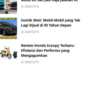
2024/12/16
Suntik Mati: Mobil-Mobil yang Tak
Lagi Dijual di RI Tahun Depan
2024/12/16
Review Honda Scoopy Terbaru:
Efisiensi dan Performa yang
Mengagumkan
2024/12/15