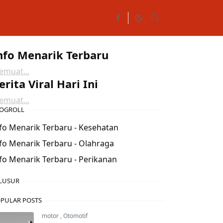
nfo Menarik Terbaru
muat...
erita Viral Hari Ini
muat...
OGROLL
fo Menarik Terbaru - Kesehatan
fo Menarik Terbaru - Olahraga
fo Menarik Terbaru - Perikanan
LUSUR
PULAR POSTS
motor
,
Otomotif