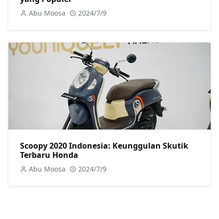
Abu Moosa
2024/7/9
Scoopy 2020 Indonesia: Keunggulan Skutik
Terbaru Honda
Abu Moosa
2024/7/9