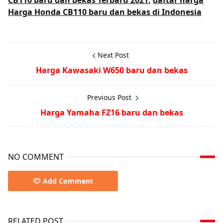
CB110 baru dan bekas Terbaru 2021
,
daftar harga
Harga Honda CB110 baru dan bekas di Indonesia
Next Post
Harga Kawasaki W650 baru dan bekas
Previous Post
Harga Yamaha FZ16 baru dan bekas
NO COMMENT
Add Comment
RELATED POST