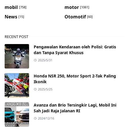
mobil
motor
[758]
[1061]
News
Otomotif
[15]
[60]
RECENT POST
Pengawalan Kendaraan oleh Polisi: Gratis
dan Tanpa Syarat Khusus
2025/5/31
Honda NSR 250, Motor Sport 2-Tak Paling
Ikonik
2025/5/25
Avanza dan Brio Tersingkir Lagi, Mobil Ini
Sah Jadi Raja Jalanan RI
2024/12/16