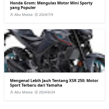
Honda Grom: Mengulas Motor Mini Sporty
yang Populer
Abu Moosa
2024/7/9
Mengenal Lebih Jauh Tentang XSR 250: Motor
Sport Terbaru dari Yamaha
Abu Moosa
2024/6/24