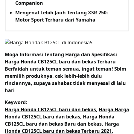
Companion
Mengenal Lebih Jauh Tentang XSR 250:
Motor Sport Terbaru dari Yamaha
Moga Informasi Tentang
Harga dan Spesifikasi
Harga Honda CB125CL baru dan bekas Terbaru
Berfaidah untuk teman semua, ingat teman! Sblm
memilih produknya, cek lebih-lebih dulu
rinciannya, supaya sahabat tidak menyesal di lalu
hari
Keyword:
Harga Honda CB125CL baru dan bekas
,
Harga Harga
Honda CB125CL baru dan bekas
,
Harga Honda
CB125CL baru dan bekas Baru dan bekas
,
Harga
Honda CB125CL baru dan bekas Terbaru 2021
,