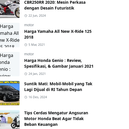
CBR250RR 2020: Mesin Perkasa
dengan Desain Futuristik
22 Jun, 2024
motor
Harga Yamaha All New X-Ride 125
2018
5 Mar, 2021
motor
Harga Honda Genio : Review,
Spesifikasi, & Gambar Januari 2021
24 Jan, 2021
Suntik Mati: Mobil-Mobil yang Tak
Lagi Dijual di RI Tahun Depan
16 Des, 2024
Tips Cerdas Mengatur Angsuran
Motor Honda Beat Agar Tidak
Beban Keuangan