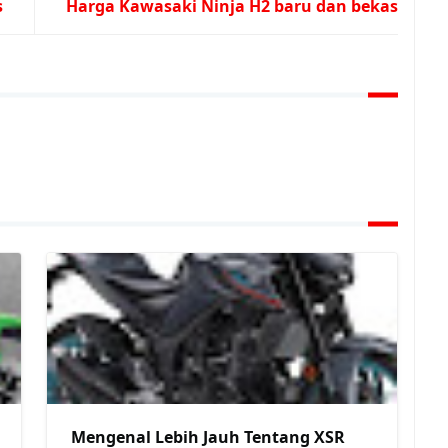
s
Harga Kawasaki Ninja H2 baru dan bekas
Mengenal Lebih Jauh Tentang XSR