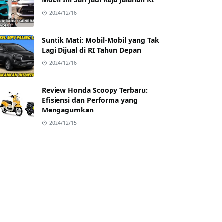
2024/12/16
Suntik Mati: Mobil-Mobil yang Tak
Lagi Dijual di RI Tahun Depan
2024/12/16
Review Honda Scoopy Terbaru:
Efisiensi dan Performa yang
Mengagumkan
2024/12/15