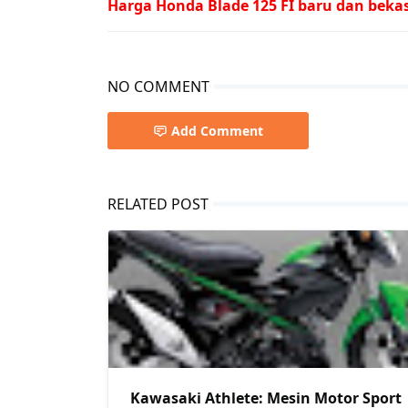
Harga Honda Blade 125 FI baru dan beka
NO COMMENT
Add Comment
RELATED POST
Kawasaki Athlete: Mesin Motor Sport