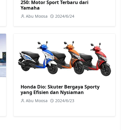
250: Motor Sport Terbaru dari
Yamaha
Abu Moosa
2024/6/24
Honda Dio: Skuter Bergaya Sporty
yang Efisien dan Nysiaman
Abu Moosa
2024/6/23