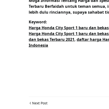
Moga Informasi Tentang
Harga dan Spesi
Terbaru Berfaidah untuk teman semua, i
lebih dulu rinciannya, supaya sahabat ti
Keyword:
Harga Honda City Sport 1 baru dan bekas
Harga Honda City Sport 1 baru dan beka
dan bekas Terbaru 2021
,
daftar harga Har
Indonesia
Next Post