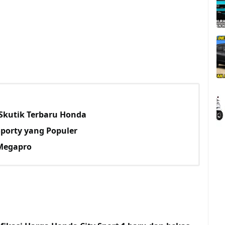
Skutik Terbaru Honda
porty yang Populer
 Megapro