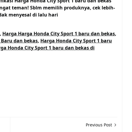
fikasi Harga Honda City Sport 1 baru dan bekas
ngat teman! Sblm memilih produknya, cek lebih-
dak menyesal di lalu hari
,
Harga Harga Honda City Sport 1 baru dan bekas
,
s Baru dan bekas
,
Harga Honda City Sport 1 baru
ga Honda City Sport 1 baru dan bekas di
Previous Post