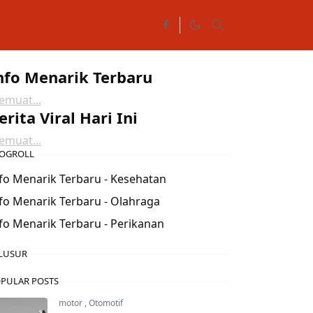
nfo Menarik Terbaru
muat...
erita Viral Hari Ini
muat...
OGROLL
fo Menarik Terbaru - Kesehatan
fo Menarik Terbaru - Olahraga
fo Menarik Terbaru - Perikanan
LUSUR
PULAR POSTS
motor
,
Otomotif