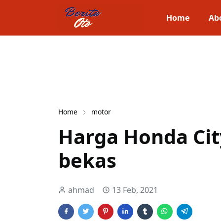
Home
Ab
Home
motor
Harga Honda Cit
bekas
ahmad
13 Feb, 2021