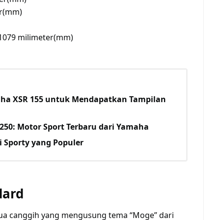
er(mm)
m
 1079 milimeter(mm)
aha XSR 155 untuk Mendapatkan Tampilan
250: Motor Sport Terbaru dari Yamaha
 Sporty yang Populer
dard
 dua canggih yang mengusung tema “Moge” dari