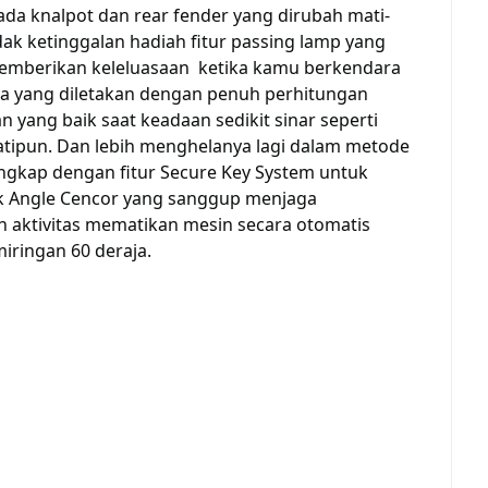
pada knalpot dan rear fender yang dirubah mati-
ak ketinggalan hadiah fitur passing lamp yang
p memberikan keleluasaan ketika kamu berkendara
a yang diletakan dengan penuh perhitungan
yang baik saat keadaan sedikit sinar seperti
tipun. Dan lebih menghelanya lagi dalam metode
gkap dengan fitur Secure Key System untuk
k Angle Cencor yang sanggup menjaga
h aktivitas mematikan mesin secara otomatis
miringan 60 deraja.