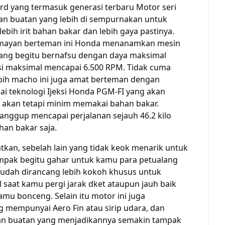
d yang termasuk generasi terbaru Motor seri
an buatan yang lebih di sempurnakan untuk
ebih irit bahan bakar dan lebih gaya pastinya.
umayan berteman ini Honda menanamkan mesin
yang begitu bernafsu dengan daya maksimal
i maksimal mencapai 6.500 RPM. Tidak cuma
bih macho ini juga amat berteman dengan
 teknologi Ijeksi Honda PGM-FI yang akan
 akan tetapi minim memakai bahan bakar.
sanggup mencapai perjalanan sejauh 46.2 kilo
han bakar saja.
atkan, sebelah lain yang tidak keok menarik untuk
ampak begitu gahar untuk kamu para petualang
sudah dirancang lebih kokoh khusus untuk
aat kamu pergi jarak dket ataupun jauh baik
u bonceng. Selain itu motor ini juga
 mempunyai Aero Fin atau sirip udara, dan
ngan buatan yang menjadikannya semakin tampak