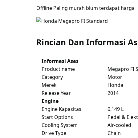
Offline Paling murah blum terdapat harga
Rincian Dan Informasi A
Informasi Asas
Product name
Megapro FI 
Category
Motor
Merek
Honda
Release Year
2014
Engine
Engine Kapasitas
0.149 L
Start Options
Pedal & Elekt
Cooling System
Air-cooled
Drive Type
Chain