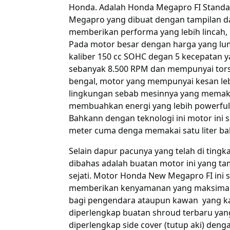
Honda. Adalah Honda Megapro FI Standar
Megapro yang dibuat dengan tampilan d
memberikan performa yang lebih lincah, l
Pada motor besar dengan harga yang l
kaliber 150 cc SOHC degan 5 kecepatan 
sebanyak 8.500 RPM dan mempunyai tors
bengal, motor yang mempunyai kesan le
lingkungan sebab mesinnya yang memakai
membuahkan energi yang lebih powerful
Bahkann dengan teknologi ini motor ini 
meter cuma denga memakai satu liter ba
Selain dapur pacunya yang telah di tingk
dibahas adalah buatan motor ini yang t
sejati. Motor Honda New Megapro FI ini 
memberikan kenyamanan yang maksimal s
bagi pengendara ataupun kawan yang kam
diperlengkap buatan shroud terbaru yang
diperlengkap side cover (tutup aki) de