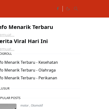
nfo Menarik Terbaru
muat...
erita Viral Hari Ini
muat...
OGROLL
fo Menarik Terbaru - Kesehatan
fo Menarik Terbaru - Olahraga
fo Menarik Terbaru - Perikanan
LUSUR
PULAR POSTS
motor
,
Otomotif