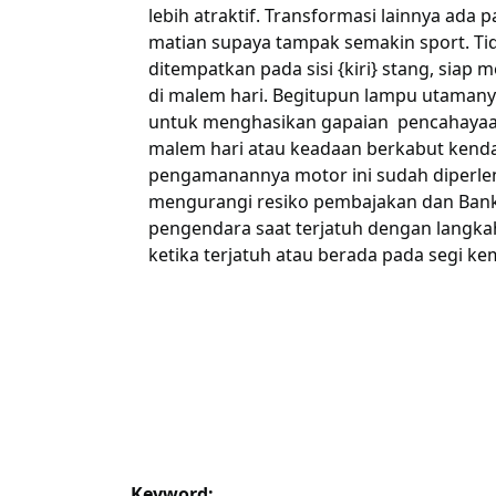
lebih atraktif. Transformasi lainnya ada 
matian supaya tampak semakin sport. Tid
ditempatkan pada sisi {kiri} stang, sia
di malem hari. Begitupun lampu utamany
untuk menghasikan gapaian pencahayaan 
malem hari atau keadaan berkabut kenda
pengamanannya motor ini sudah diperlen
mengurangi resiko pembajakan dan Ban
pengendara saat terjatuh dengan langka
ketika terjatuh atau berada pada segi ke
Keyword: