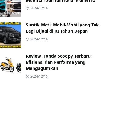
2024/12/16
Suntik Mati: Mobil-Mobil yang Tak
Lagi Dijual di RI Tahun Depan
2024/12/16
Review Honda Scoopy Terbaru:
Efisiensi dan Performa yang
Mengagumkan
2024/12/15