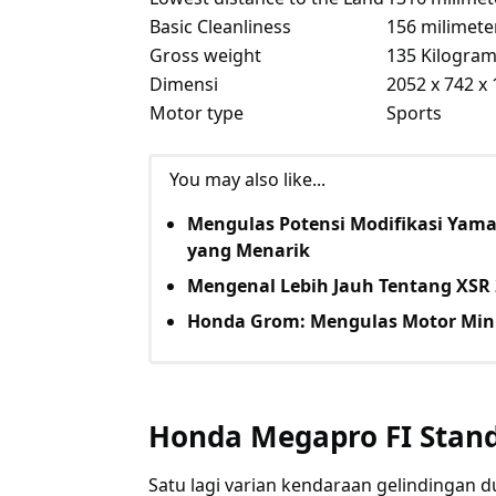
Basic Cleanliness
156 milimet
Gross weight
135 Kilogra
Dimensi
2052 x 742 x
Motor type
Sports
You may also like...
Mengulas Potensi Modifikasi Yam
yang Menarik
Mengenal Lebih Jauh Tentang XSR 
Honda Grom: Mengulas Motor Mini
Honda Megapro FI Stan
Satu lagi varian kendaraan gelindingan