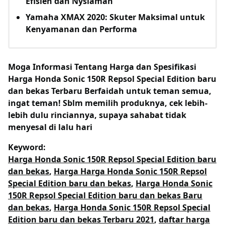
Efisien dan Nysiaman
Yamaha XMAX 2020: Skuter Maksimal untuk
Kenyamanan dan Performa
Moga Informasi Tentang
Harga dan Spesifikasi
Harga Honda Sonic 150R Repsol Special Edition baru
dan bekas Terbaru Berfaidah untuk teman semua,
ingat teman! Sblm memilih produknya, cek lebih-
lebih dulu rinciannya, supaya sahabat tidak
menyesal di lalu hari
Keyword:
Harga Honda Sonic 150R Repsol Special Edition baru
dan bekas
,
Harga Harga Honda Sonic 150R Repsol
Special Edition baru dan bekas
,
Harga Honda Sonic
150R Repsol Special Edition baru dan bekas Baru
dan bekas
,
Harga Honda Sonic 150R Repsol Special
Edition baru dan bekas Terbaru 2021
,
daftar harga