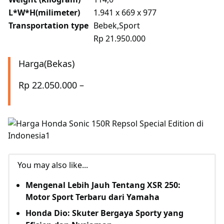
L*W*H(milimeter)
1.941 x 669 x 977
Transportation type
Bebek,Sport
Rp 21.950.000
Harga(Bekas)
Rp 22.050.000 –
You may also like...
Mengenal Lebih Jauh Tentang XSR 250:
Motor Sport Terbaru dari Yamaha
Honda Dio: Skuter Bergaya Sporty yang