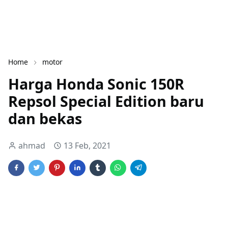
Home
motor
Harga Honda Sonic 150R
Repsol Special Edition baru
dan bekas
ahmad
13 Feb, 2021