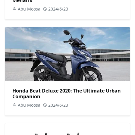
Menarik
Abu Moosa
2024/6/23
Honda Beat Deluxe 2020: The Ultimate Urban
Companion
Abu Moosa
2024/6/23