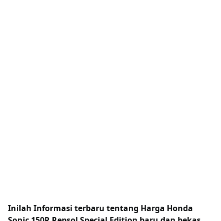
Inilah Informasi terbaru tentang Harga Honda
Sonic 150R Repsol Special Edition baru dan bekas