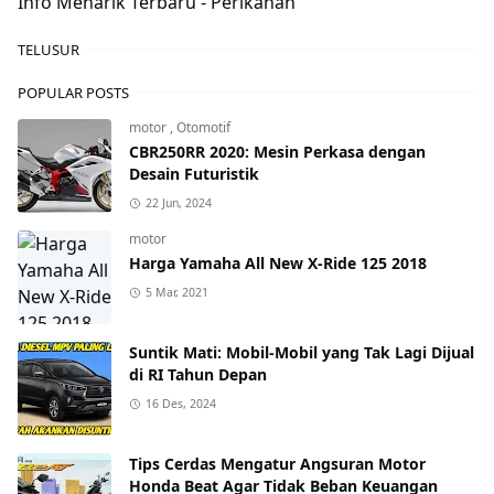
Info Menarik Terbaru - Perikanan
TELUSUR
POPULAR POSTS
motor
,
Otomotif
CBR250RR 2020: Mesin Perkasa dengan
Desain Futuristik
22 Jun, 2024
motor
Harga Yamaha All New X-Ride 125 2018
5 Mar, 2021
Suntik Mati: Mobil-Mobil yang Tak Lagi Dijual
di RI Tahun Depan
16 Des, 2024
Tips Cerdas Mengatur Angsuran Motor
Honda Beat Agar Tidak Beban Keuangan