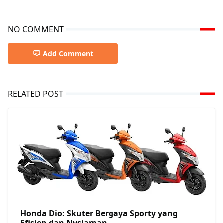
NO COMMENT
Add Comment
RELATED POST
Honda Dio: Skuter Bergaya Sporty yang
Efisien dan Nysiaman