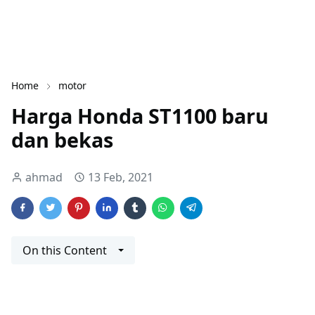
Home
motor
Harga Honda ST1100 baru
dan bekas
ahmad
13 Feb, 2021
On this Content