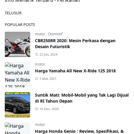
TELUSUR
POPULAR POSTS
motor
,
Otomotif
CBR250RR 2020: Mesin Perkasa dengan
Desain Futuristik
22 Jun, 2024
motor
Harga Yamaha All New X-Ride 125 2018
5 Mar, 2021
Suntik Mati: Mobil-Mobil yang Tak Lagi Dijual
di RI Tahun Depan
16 Des, 2024
motor
Harga Honda Genio : Review, Spesifikasi, &