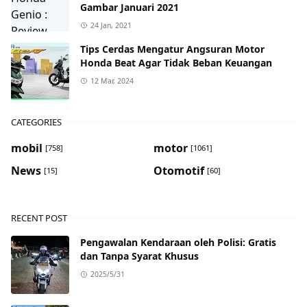
Gambar Januari 2021
24 Jan, 2021
Tips Cerdas Mengatur Angsuran Motor
Honda Beat Agar Tidak Beban Keuangan
12 Mar, 2024
CATEGORIES
mobil
motor
[758]
[1061]
News
Otomotif
[15]
[60]
RECENT POST
Pengawalan Kendaraan oleh Polisi: Gratis
dan Tanpa Syarat Khusus
2025/5/31