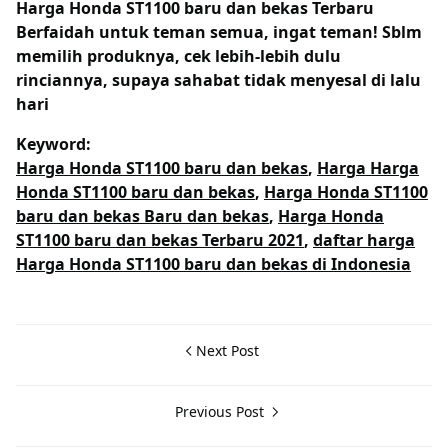
Harga Honda ST1100 baru dan bekas Terbaru
Berfaidah untuk teman semua, ingat teman! Sblm
memilih produknya, cek lebih-lebih dulu
rinciannya, supaya sahabat tidak menyesal di lalu
hari
Keyword:
Harga Honda ST1100 baru dan bekas
,
Harga Harga
Honda ST1100 baru dan bekas
,
Harga Honda ST1100
baru dan bekas Baru dan bekas
,
Harga Honda
ST1100 baru dan bekas Terbaru 2021
,
daftar harga
Harga Honda ST1100 baru dan bekas di Indonesia
Next Post
Previous Post