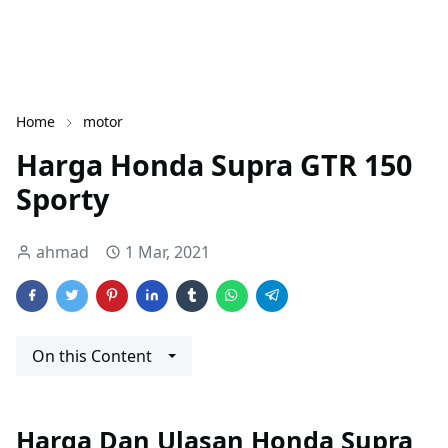
Home
motor
Harga Honda Supra GTR 150
Sporty
ahmad
1 Mar, 2021
On this Content
Harga Dan Ulasan Honda Supra