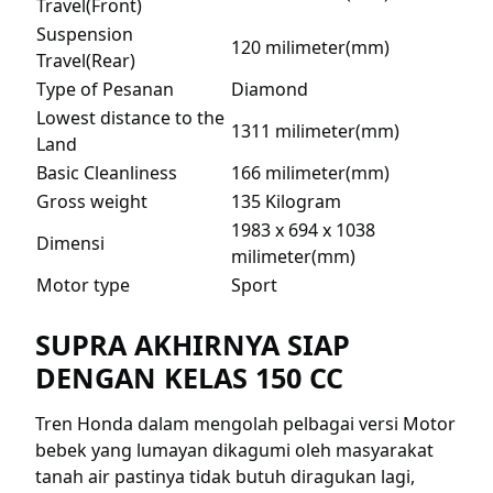
Travel(Front)
Suspension
120 milimeter(mm)
Travel(Rear)
Type of Pesanan
Diamond
Lowest distance to the
1311 milimeter(mm)
Land
Basic Cleanliness
166 milimeter(mm)
Gross weight
135 Kilogram
1983 x 694 x 1038
Dimensi
milimeter(mm)
Motor type
Sport
SUPRA AKHIRNYA SIAP
DENGAN KELAS 150 CC
Tren Honda dalam mengolah pelbagai versi Motor
bebek yang lumayan dikagumi oleh masyarakat
tanah air pastinya tidak butuh diragukan lagi,