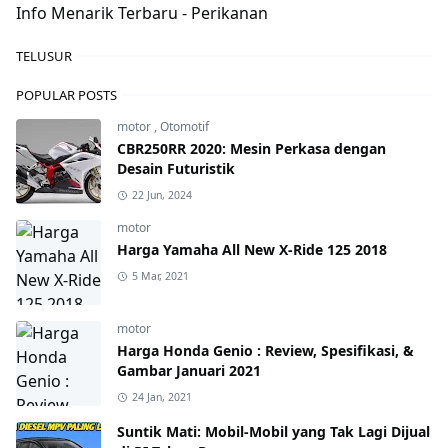
Info Menarik Terbaru - Perikanan
TELUSUR
POPULAR POSTS
motor
,
Otomotif
CBR250RR 2020: Mesin Perkasa dengan
Desain Futuristik
22 Jun, 2024
motor
Harga Yamaha All New X-Ride 125 2018
5 Mar, 2021
motor
Harga Honda Genio : Review, Spesifikasi, &
Gambar Januari 2021
24 Jan, 2021
Suntik Mati: Mobil-Mobil yang Tak Lagi Dijual