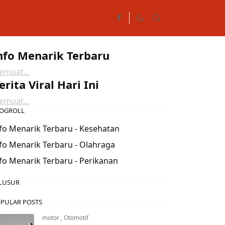
nfo Menarik Terbaru
muat...
erita Viral Hari Ini
muat...
OGROLL
fo Menarik Terbaru - Kesehatan
fo Menarik Terbaru - Olahraga
fo Menarik Terbaru - Perikanan
LUSUR
PULAR POSTS
motor
,
Otomotif