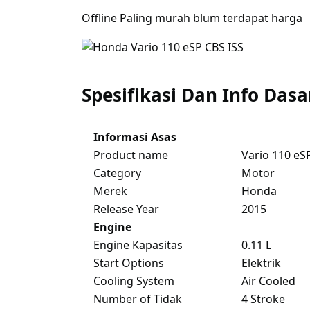
Offline Paling murah blum terdapat harga
Spesifikasi Dan Info Dasa
Informasi Asas
Product name
Vario 110 eS
Category
Motor
Merek
Honda
Release Year
2015
Engine
Engine Kapasitas
0.11 L
Start Options
Elektrik
Cooling System
Air Cooled
Number of Tidak
4 Stroke