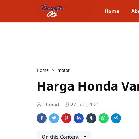
Home
Ab
Home
motor
Harga Honda Var
ahmad
27 Feb, 2021
On this Content