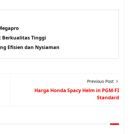
 Megapro
 Berkualitas Tinggi
ang Efisien dan Nysiaman
Previous Post
Harga Honda Spacy Helm in PGM-FI
Standard