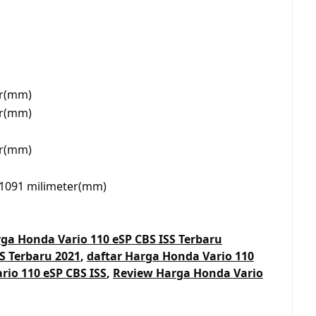
er(mm)
er(mm)
er(mm)
 1091 milimeter(mm)
ga Honda Vario 110 eSP CBS ISS Terbaru
S Terbaru 2021
,
daftar Harga Honda Vario 110
rio 110 eSP CBS ISS
,
Review Harga Honda Vario