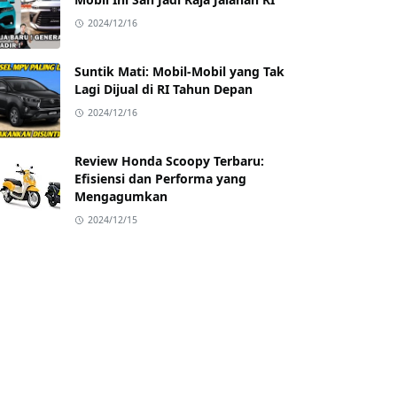
2024/12/16
Suntik Mati: Mobil-Mobil yang Tak
Lagi Dijual di RI Tahun Depan
2024/12/16
Review Honda Scoopy Terbaru:
Efisiensi dan Performa yang
Mengagumkan
2024/12/15