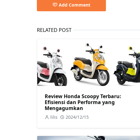
Add Comment
RELATED POST
Review Honda Scoopy Terbaru:
Efisiensi dan Performa yang
Mengagumkan
lilis
2024/12/15