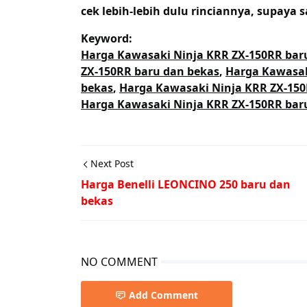
cek lebih-lebih dulu rinciannya, supaya s
Keyword:
Harga Kawasaki Ninja KRR ZX-150RR bar
ZX-150RR baru dan bekas
,
Harga Kawasak
bekas
,
Harga Kawasaki Ninja KRR ZX-150
Harga Kawasaki Ninja KRR ZX-150RR baru
Next Post
Harga Benelli LEONCINO 250 baru dan
bekas
NO COMMENT
Add Comment