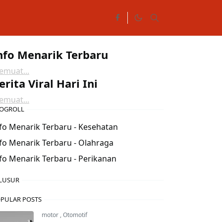
nfo Menarik Terbaru
muat...
erita Viral Hari Ini
muat...
OGROLL
fo Menarik Terbaru - Kesehatan
fo Menarik Terbaru - Olahraga
fo Menarik Terbaru - Perikanan
LUSUR
PULAR POSTS
motor
,
Otomotif