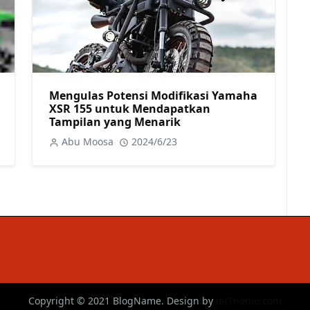
Mengulas Potensi Modifikasi Yamaha
XSR 155 untuk Mendapatkan
Tampilan yang Menarik
Abu Moosa
2024/6/23
Copyright © 2021 BlogName. Design by
JetTheme.com