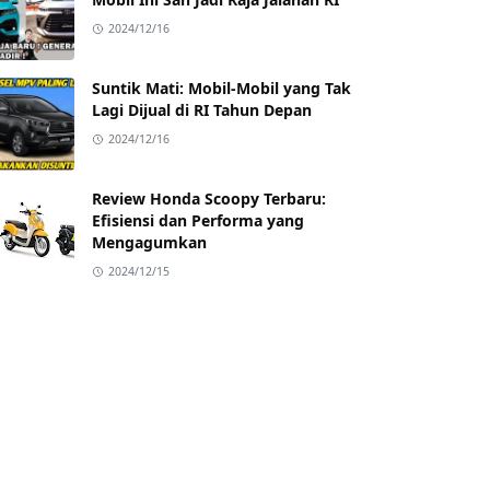
2024/12/16
Suntik Mati: Mobil-Mobil yang Tak
Lagi Dijual di RI Tahun Depan
2024/12/16
Review Honda Scoopy Terbaru:
Efisiensi dan Performa yang
Mengagumkan
2024/12/15