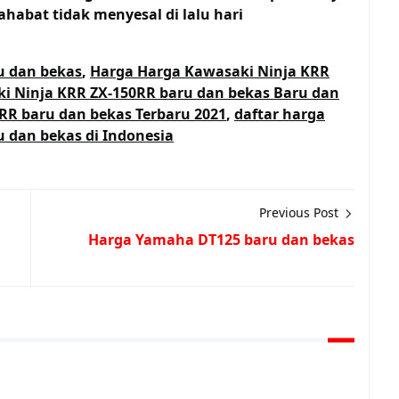
ahabat tidak menyesal di lalu hari
u dan bekas
,
Harga Harga Kawasaki Ninja KRR
i Ninja KRR ZX-150RR baru dan bekas Baru dan
RR baru dan bekas Terbaru 2021
,
daftar harga
 dan bekas di Indonesia
Previous Post
Harga Yamaha DT125 baru dan bekas