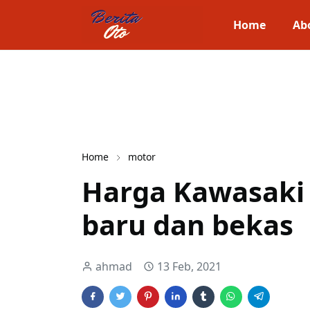
Home
Ab
Home
motor
Harga Kawasaki 
baru dan bekas
ahmad
13 Feb, 2021