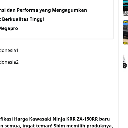
iensi dan Performa yang Mengagumkan
 Berkualitas Tinggi
 Megapro
ifikasi Harga Kawasaki Ninja KRR ZX-150RR baru
an semua, ingat teman! Sblm memilih produknya,