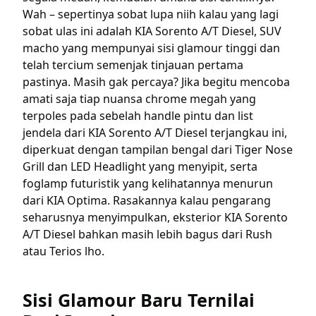
Wah – sepertinya sobat lupa niih kalau yang lagi
sobat ulas ini adalah KIA Sorento A/T Diesel, SUV
macho yang mempunyai sisi glamour tinggi dan
telah tercium semenjak tinjauan pertama
pastinya. Masih gak percaya? Jika begitu mencoba
amati saja tiap nuansa chrome megah yang
terpoles pada sebelah handle pintu dan list
jendela dari KIA Sorento A/T Diesel terjangkau ini,
diperkuat dengan tampilan bengal dari Tiger Nose
Grill dan LED Headlight yang menyipit, serta
foglamp futuristik yang kelihatannya menurun
dari KIA Optima. Rasakannya kalau pengarang
seharusnya menyimpulkan, eksterior KIA Sorento
A/T Diesel bahkan masih lebih bagus dari Rush
atau Terios lho.
Sisi Glamour Baru Ternilai