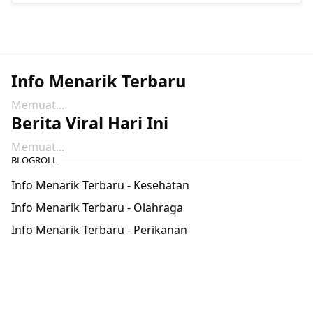
Info Menarik Terbaru
Memuat...
Berita Viral Hari Ini
Memuat...
BLOGROLL
Info Menarik Terbaru - Kesehatan
Info Menarik Terbaru - Olahraga
Info Menarik Terbaru - Perikanan
TELUSUR
POPULAR POSTS
motor
,
Otomotif