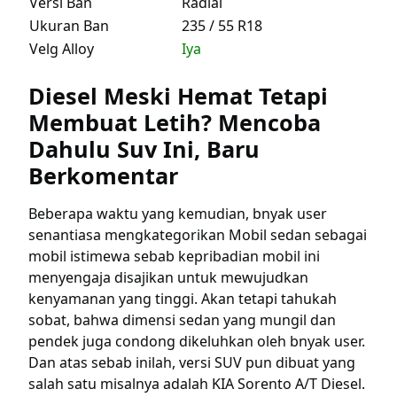
Versi Ban
Radial
Ukuran Ban
235 / 55 R18
Velg Alloy
Iya
Diesel Meski Hemat Tetapi
Membuat Letih? Mencoba
Dahulu Suv Ini, Baru
Berkomentar
Beberapa waktu yang kemudian, bnyak user
senantiasa mengkategorikan Mobil sedan sebagai
mobil istimewa sebab kepribadian mobil ini
menyengaja disajikan untuk mewujudkan
kenyamanan yang tinggi. Akan tetapi tahukah
sobat, bahwa dimensi sedan yang mungil dan
pendek juga condong dikeluhkan oleh bnyak user.
Dan atas sebab inilah, versi SUV pun dibuat yang
salah satu misalnya adalah KIA Sorento A/T Diesel.