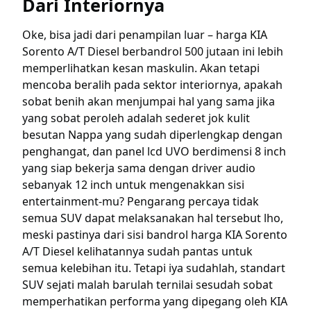
Dari Interiornya
Oke, bisa jadi dari penampilan luar – harga KIA
Sorento A/T Diesel berbandrol 500 jutaan ini lebih
memperlihatkan kesan maskulin. Akan tetapi
mencoba beralih pada sektor interiornya, apakah
sobat benih akan menjumpai hal yang sama jika
yang sobat peroleh adalah sederet jok kulit
besutan Nappa yang sudah diperlengkap dengan
penghangat, dan panel lcd UVO berdimensi 8 inch
yang siap bekerja sama dengan driver audio
sebanyak 12 inch untuk mengenakkan sisi
entertainment-mu? Pengarang percaya tidak
semua SUV dapat melaksanakan hal tersebut lho,
meski pastinya dari sisi bandrol harga KIA Sorento
A/T Diesel kelihatannya sudah pantas untuk
semua kelebihan itu. Tetapi iya sudahlah, standart
SUV sejati malah barulah ternilai sesudah sobat
memperhatikan performa yang dipegang oleh KIA