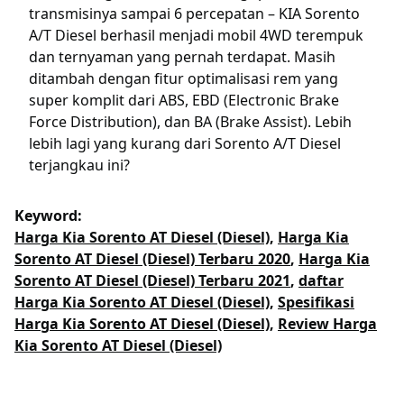
transmisinya sampai 6 percepatan – KIA Sorento
A/T Diesel berhasil menjadi mobil 4WD terempuk
dan ternyaman yang pernah terdapat. Masih
ditambah dengan fitur optimalisasi rem yang
super komplit dari ABS, EBD (Electronic Brake
Force Distribution), dan BA (Brake Assist). Lebih
lebih lagi yang kurang dari Sorento A/T Diesel
terjangkau ini?
Keyword:
Harga Kia Sorento AT Diesel (Diesel)
,
Harga Kia
Sorento AT Diesel (Diesel) Terbaru 2020
,
Harga Kia
Sorento AT Diesel (Diesel) Terbaru 2021
,
daftar
Harga Kia Sorento AT Diesel (Diesel)
,
Spesifikasi
Harga Kia Sorento AT Diesel (Diesel)
,
Review Harga
Kia Sorento AT Diesel (Diesel)