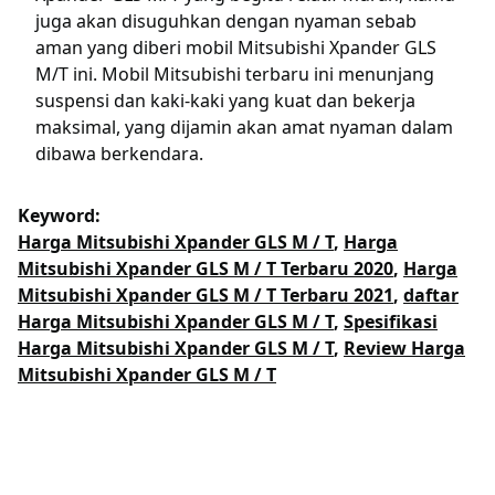
juga akan disuguhkan dengan nyaman sebab
aman yang diberi mobil Mitsubishi Xpander GLS
M/T ini. Mobil Mitsubishi terbaru ini menunjang
suspensi dan kaki-kaki yang kuat dan bekerja
maksimal, yang dijamin akan amat nyaman dalam
dibawa berkendara.
Keyword:
Harga Mitsubishi Xpander GLS M / T
,
Harga
Mitsubishi Xpander GLS M / T Terbaru 2020
,
Harga
Mitsubishi Xpander GLS M / T Terbaru 2021
,
daftar
Harga Mitsubishi Xpander GLS M / T
,
Spesifikasi
Harga Mitsubishi Xpander GLS M / T
,
Review Harga
Mitsubishi Xpander GLS M / T