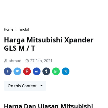
Home
mobil
Harga Mitsubishi Xpander
GLS M / T
ahmad
27 Feb, 2021
On this Content
Harga Dan Ulasan Mitsubishi