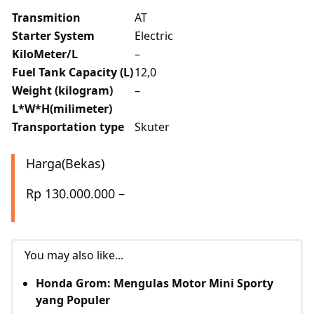
Transmition
AT
Starter System
Electric
KiloMeter/L
–
Fuel Tank Capacity (L)
12,0
Weight (kilogram)
–
L*W*H(milimeter)
Transportation type
Skuter
Harga(Bekas)
Rp 130.000.000 –
You may also like...
Honda Grom: Mengulas Motor Mini Sporty
yang Populer