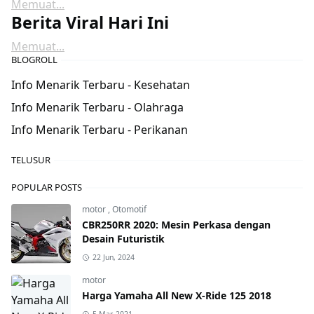
Memuat...
Berita Viral Hari Ini
Memuat...
BLOGROLL
Info Menarik Terbaru - Kesehatan
Info Menarik Terbaru - Olahraga
Info Menarik Terbaru - Perikanan
TELUSUR
POPULAR POSTS
motor
,
Otomotif
CBR250RR 2020: Mesin Perkasa dengan
Desain Futuristik
22 Jun, 2024
motor
Harga Yamaha All New X-Ride 125 2018