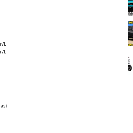
n
r/L
r/L
lasi