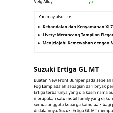
Velg Alloy
Iya
You may also like...
Kehandalan dan Kenyamanan XL7
Livery: Merancang Tampilan Eleg
Menjelajahi Kemewahan dengan 
Suzuki Ertiga GL MT
Buatan New Front Bumper pada sebelah b
Fog Lamp adalah sebagian dari bnyak pe
Ertiga terbarunya yang dia kasih nama Suz
merupakan satu mobil family yang di k
semua anggota keuarga kamu baik bagi
di dalamnya. Suzuki Ertiga GL MT mempun