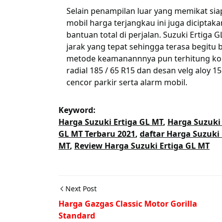
Selain penampilan luar yang memikat s
mobil harga terjangkau ini juga dicipt
bantuan total di perjalan. Suzuki Ertig
jarak yang tepat sehingga terasa begitu 
metode keamanannnya pun terhitung kom
radial 185 / 65 R15 dan desan velg aloy 15
cencor parkir serta alarm mobil.
Keyword:
Harga Suzuki Ertiga GL MT
,
Harga Suzuki 
GL MT Terbaru 2021
,
daftar Harga Suzuki 
MT
,
Review Harga Suzuki Ertiga GL MT
Next Post
Harga Gazgas Classic Motor Gorilla
Standard