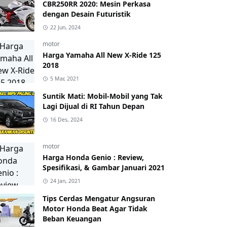
CBR250RR 2020: Mesin Perkasa
dengan Desain Futuristik
22 Jun, 2024
motor
Harga Yamaha All New X-Ride 125
2018
5 Mar, 2021
Suntik Mati: Mobil-Mobil yang Tak
Lagi Dijual di RI Tahun Depan
16 Des, 2024
motor
Harga Honda Genio : Review,
Spesifikasi, & Gambar Januari 2021
24 Jan, 2021
Tips Cerdas Mengatur Angsuran
Motor Honda Beat Agar Tidak
Beban Keuangan