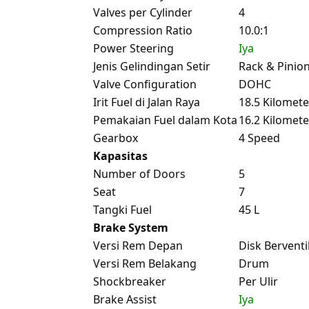
Valves per Cylinder
4
Compression Ratio
10.0:1
Power Steering
Iya
Jenis Gelindingan Setir
Rack & Pinio
Valve Configuration
DOHC
Irit Fuel di Jalan Raya
18.5 Kilomete
Pemakaian Fuel dalam Kota
16.2 Kilomete
Gearbox
4 Speed
Kapasitas
Number of Doors
5
Seat
7
Tangki Fuel
45 L
Brake System
Versi Rem Depan
Disk Berventi
Versi Rem Belakang
Drum
Shockbreaker
Per Ulir
Brake Assist
Iya