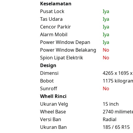
Keselamatan
Pusat Lock
Iya
Tas Udara
Iya
Cencor Parkir
Iya
Alarm Mobil
Iya
Power Window Depan
Iya
Power Window Belakang
No
Spion Lipat Elektrik
No
Design
Dimensi
4265 x 1695 
Bobot
1175 kilogra
Sunroff
No
Whell Rinci
Ukuran Velg
15 inch
Wheel Base
2740 milimet
Versi Ban
Radial
Ukuran Ban
185 / 65 R15