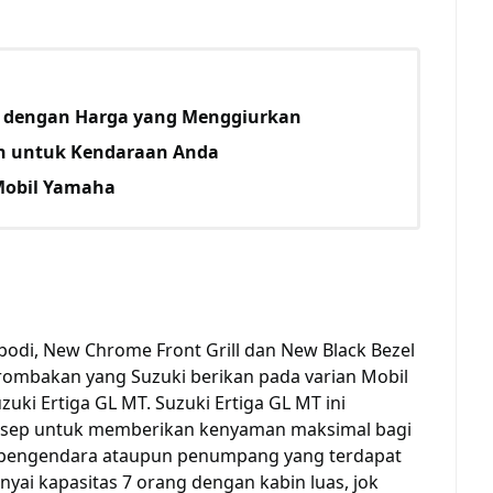
 dengan Harga yang Menggiurkan
an untuk Kendaraan Anda
Mobil Yamaha
odi, New Chrome Front Grill dan New Black Bezel
rombakan yang Suzuki berikan pada varian Mobil
uki Ertiga GL MT. Suzuki Ertiga GL MT ini
onsep untuk memberikan kenyaman maksimal bagi
 pengendara ataupun penumpang yang terdapat
yai kapasitas 7 orang dengan kabin luas, jok