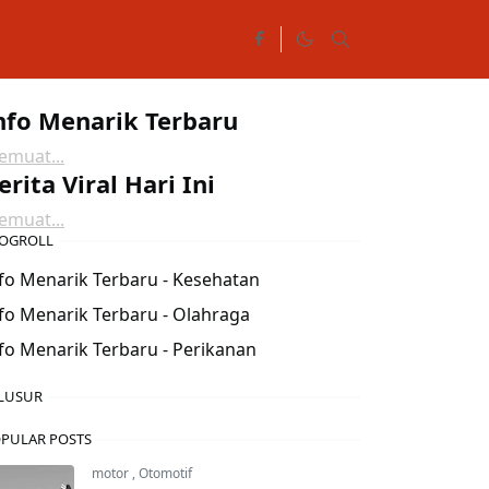
nfo Menarik Terbaru
muat...
erita Viral Hari Ini
muat...
OGROLL
fo Menarik Terbaru - Kesehatan
fo Menarik Terbaru - Olahraga
fo Menarik Terbaru - Perikanan
LUSUR
PULAR POSTS
motor
,
Otomotif