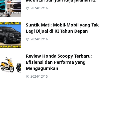
2024/12/16
Suntik Mati: Mobil-Mobil yang Tak
Lagi Dijual di RI Tahun Depan
2024/12/16
Review Honda Scoopy Terbaru:
Efisiensi dan Performa yang
Mengagumkan
2024/12/15