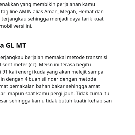
enakkan yang membikin perjalanan kamu
tag line AMIN alias Aman, Megah, Hemat dan
terjangkau sehingga menjadi daya tarik kuat
bil versi ini.
ga GL MT
terjangkau berjalan memakai metode transmisi
sentimeter (cc). Meisn ini terasa begitu
91 kali energi kuda yang akan melejit sampai
sin dengan 4 buah silinder dengan metode
hemat pemakaian bahan bakar sehingga amat
ari mapun saat kamu pergi jauh. Tidak cuma itu
besar sehingga kamu tidak butuh kuatir kehabisan