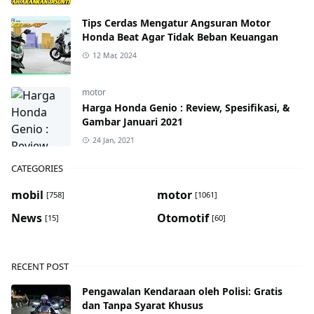
Tips Cerdas Mengatur Angsuran Motor
Honda Beat Agar Tidak Beban Keuangan
12 Mar, 2024
motor
Harga Honda Genio : Review, Spesifikasi, &
Gambar Januari 2021
24 Jan, 2021
CATEGORIES
mobil
motor
[758]
[1061]
News
Otomotif
[15]
[60]
RECENT POST
Pengawalan Kendaraan oleh Polisi: Gratis
dan Tanpa Syarat Khusus