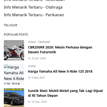
Info Menarik Terbaru - Olahraga
Info Menarik Terbaru - Perikanan
TELUSUR
POPULAR POSTS
motor
,
Otomotif
CBR250RR 2020: Mesin Perkasa dengan
Desain Futuristik
22 Jun, 2024
motor
Harga Yamaha All New X-Ride 125 2018
5 Mar, 2021
Suntik Mati: Mobil-Mobil yang Tak Lagi Dijual
di RI Tahun Depan
16 Des, 2024