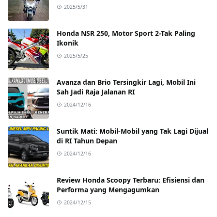
2025/5/31
Honda NSR 250, Motor Sport 2-Tak Paling
Ikonik
2025/5/25
Avanza dan Brio Tersingkir Lagi, Mobil Ini
Sah Jadi Raja Jalanan RI
2024/12/16
Suntik Mati: Mobil-Mobil yang Tak Lagi Dijual
di RI Tahun Depan
2024/12/16
Review Honda Scoopy Terbaru: Efisiensi dan
Performa yang Mengagumkan
2024/12/15