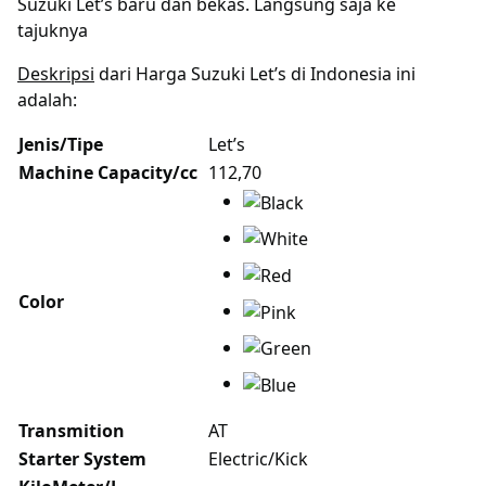
Suzuki Let’s baru dan bekas. Langsung saja ke
tajuknya
Deskripsi
dari Harga Suzuki Let’s di Indonesia ini
adalah:
Jenis/Tipe
Let’s
Machine Capacity/cc
112,70
Color
Transmition
AT
Starter System
Electric/Kick