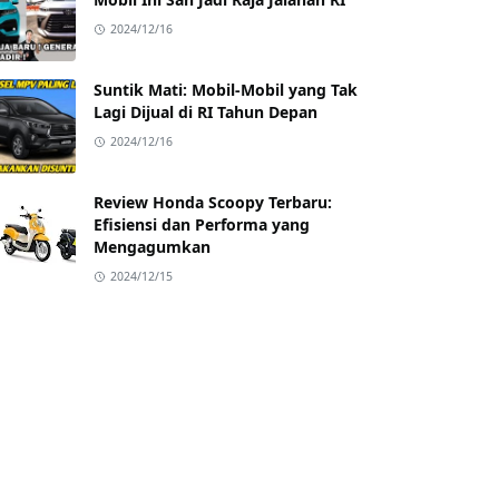
2024/12/16
Suntik Mati: Mobil-Mobil yang Tak
Lagi Dijual di RI Tahun Depan
2024/12/16
Review Honda Scoopy Terbaru:
Efisiensi dan Performa yang
Mengagumkan
2024/12/15