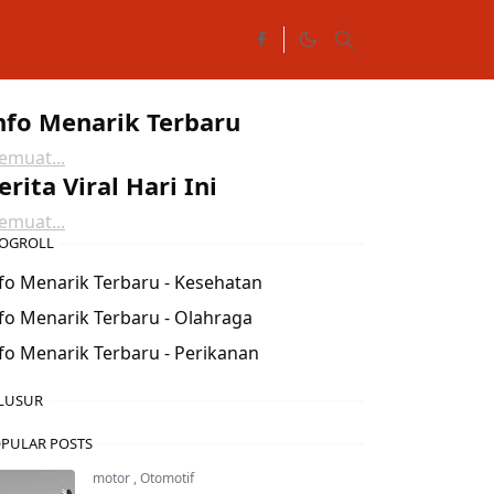
nfo Menarik Terbaru
muat...
erita Viral Hari Ini
muat...
OGROLL
fo Menarik Terbaru - Kesehatan
fo Menarik Terbaru - Olahraga
fo Menarik Terbaru - Perikanan
LUSUR
PULAR POSTS
motor
,
Otomotif