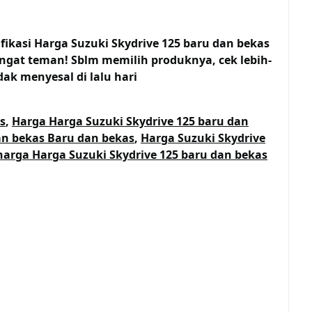
fikasi Harga Suzuki Skydrive 125 baru dan bekas
ngat teman! Sblm memilih produknya, cek lebih-
dak menyesal di lalu hari
s
,
Harga Harga Suzuki Skydrive 125 baru dan
an bekas Baru dan bekas
,
Harga Suzuki Skydrive
harga Harga Suzuki Skydrive 125 baru dan bekas