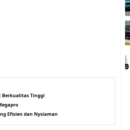
 Berkualitas Tinggi
 Megapro
ang Efisien dan Nysiaman