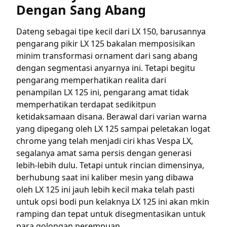
Dengan Sang Abang
Dateng sebagai tipe kecil dari LX 150, barusannya
pengarang pikir LX 125 bakalan memposisikan
minim transformasi ornament dari sang abang
dengan segmentasi anyarnya ini. Tetapi begitu
pengarang memperhatikan realita dari
penampilan LX 125 ini, pengarang amat tidak
memperhatikan terdapat sedikitpun
ketidaksamaan disana. Berawal dari varian warna
yang dipegang oleh LX 125 sampai peletakan logat
chrome yang telah menjadi ciri khas Vespa LX,
segalanya amat sama persis dengan generasi
lebih-lebih dulu. Tetapi untuk rincian dimensinya,
berhubung saat ini kaliber mesin yang dibawa
oleh LX 125 ini jauh lebih kecil maka telah pasti
untuk opsi bodi pun kelaknya LX 125 ini akan mkin
ramping dan tepat untuk disegmentasikan untuk
para golongan perempuan.