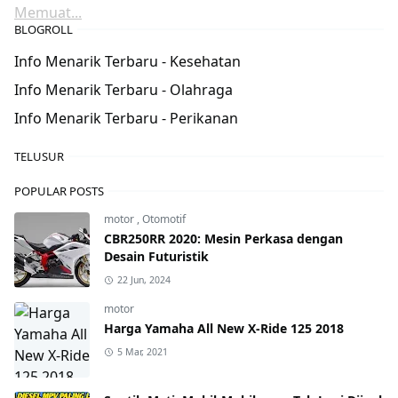
Memuat...
BLOGROLL
Info Menarik Terbaru - Kesehatan
Info Menarik Terbaru - Olahraga
Info Menarik Terbaru - Perikanan
TELUSUR
POPULAR POSTS
motor
,
Otomotif
CBR250RR 2020: Mesin Perkasa dengan
Desain Futuristik
22 Jun, 2024
motor
Harga Yamaha All New X-Ride 125 2018
5 Mar, 2021