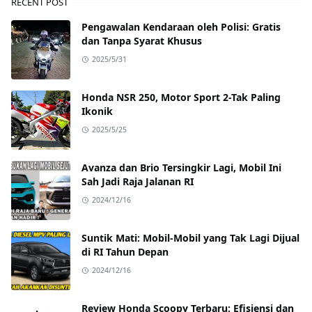
RECENT POST
Pengawalan Kendaraan oleh Polisi: Gratis
dan Tanpa Syarat Khusus
2025/5/31
Honda NSR 250, Motor Sport 2-Tak Paling
Ikonik
2025/5/25
Avanza dan Brio Tersingkir Lagi, Mobil Ini
Sah Jadi Raja Jalanan RI
2024/12/16
Suntik Mati: Mobil-Mobil yang Tak Lagi Dijual
di RI Tahun Depan
2024/12/16
Review Honda Scoopy Terbaru: Efisiensi dan