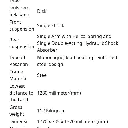
Type
Jenis rem
Disk
belakang
Front
Single shock
suspension
Single Arm with Helical Spring and
Rear
Single Double-Acting Hydraulic Shock
suspension
Absorber
Type of
Monocoque, load bearing reinforced
Pesanan
steel design
Frame
Steel
Material
Lowest
distance to
1280 milimeter(mm)
the Land
Gross
112 Kilogram
weight
Dimensi
1770 x 705 x 1370 milimeter(mm)