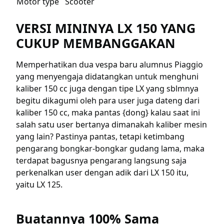
Motor type
Scooter
VERSI MININYA LX 150 YANG
CUKUP MEMBANGGAKAN
Memperhatikan dua vespa baru alumnus Piaggio
yang menyengaja didatangkan untuk menghuni
kaliber 150 cc juga dengan tipe LX yang sblmnya
begitu dikagumi oleh para user juga dateng dari
kaliber 150 cc, maka pantas {dong} kalau saat ini
salah satu user bertanya dimanakah kaliber mesin
yang lain? Pastinya pantas, tetapi ketimbang
pengarang bongkar-bongkar gudang lama, maka
terdapat bagusnya pengarang langsung saja
perkenalkan user dengan adik dari LX 150 itu,
yaitu LX 125.
Buatannya 100% Sama