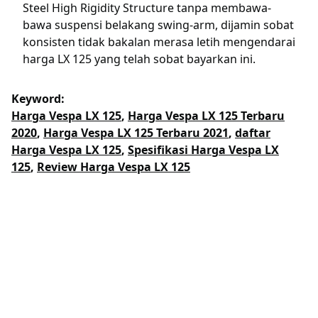
Steel High Rigidity Structure tanpa membawa-
bawa suspensi belakang swing-arm, dijamin sobat
konsisten tidak bakalan merasa letih mengendarai
harga LX 125 yang telah sobat bayarkan ini.
Keyword:
Harga Vespa LX 125
,
Harga Vespa LX 125 Terbaru
2020
,
Harga Vespa LX 125 Terbaru 2021
,
daftar
Harga Vespa LX 125
,
Spesifikasi Harga Vespa LX
125
,
Review Harga Vespa LX 125