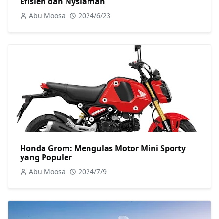
Efisien dan Nysiaman
Abu Moosa
2024/6/23
Honda Grom: Mengulas Motor Mini Sporty
yang Populer
Abu Moosa
2024/7/9