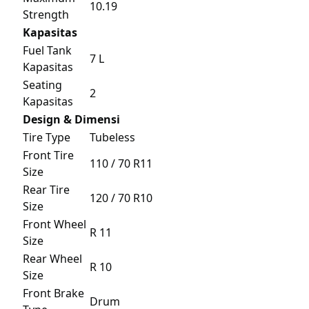
10.19
Strength
Kapasitas
Fuel Tank
7 L
Kapasitas
Seating
2
Kapasitas
Design & Dimensi
Tire Type
Tubeless
Front Tire
110 / 70 R11
Size
Rear Tire
120 / 70 R10
Size
Front Wheel
R 11
Size
Rear Wheel
R 10
Size
Front Brake
Drum