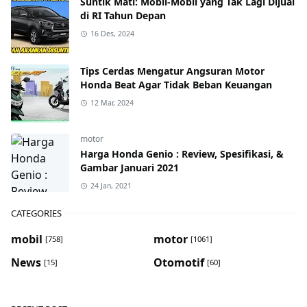
Suntik Mati: Mobil-Mobil yang Tak Lagi Dijual
di RI Tahun Depan
16 Des, 2024
Tips Cerdas Mengatur Angsuran Motor
Honda Beat Agar Tidak Beban Keuangan
12 Mar, 2024
motor
Harga Honda Genio : Review, Spesifikasi, &
Gambar Januari 2021
24 Jan, 2021
CATEGORIES
mobil
motor
[758]
[1061]
News
Otomotif
[15]
[60]