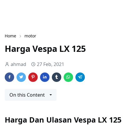
Home
motor
Harga Vespa LX 125
ahmad
27 Feb, 2021
On this Content
Harga Dan Ulasan Vespa LX 125