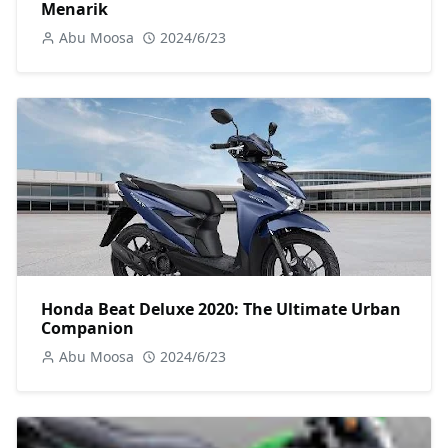
Menarik
Abu Moosa
2024/6/23
Honda Beat Deluxe 2020: The Ultimate Urban
Companion
Abu Moosa
2024/6/23