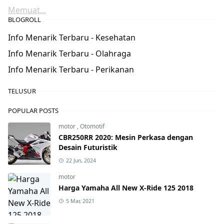
Memuat...
BLOGROLL
Info Menarik Terbaru - Kesehatan
Info Menarik Terbaru - Olahraga
Info Menarik Terbaru - Perikanan
TELUSUR
POPULAR POSTS
motor
,
Otomotif
CBR250RR 2020: Mesin Perkasa dengan
Desain Futuristik
22 Jun, 2024
motor
Harga Yamaha All New X-Ride 125 2018
5 Mar, 2021