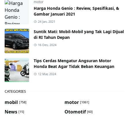
motor
Harga Honda Genio : Review, Spesifikasi, &
Gambar Januari 2021
24 Jan, 2021
Suntik Mati: Mobil-Mobil yang Tak Lagi Dijual
di RI Tahun Depan
16 Des, 2024
Tips Cerdas Mengatur Angsuran Motor
Honda Beat Agar Tidak Beban Keuangan
12 Mar, 2024
CATEGORIES
mobil
motor
[758]
[1061]
News
Otomotif
[15]
[60]