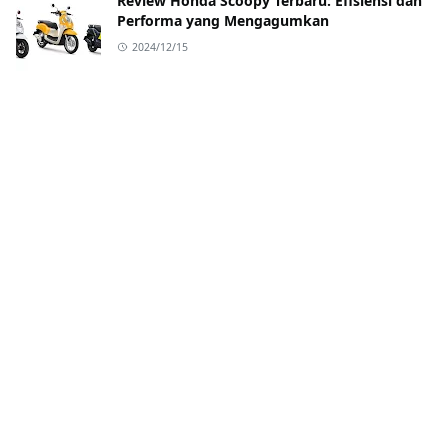
Review Honda Scoopy Terbaru: Efisiensi dan
Performa yang Mengagumkan
2024/12/15