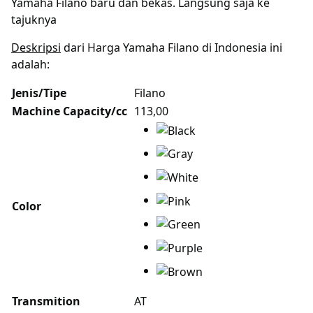
Yamaha Filano baru dan bekas. Langsung saja ke
tajuknya
Deskripsi
dari Harga Yamaha Filano di Indonesia ini
adalah:
Jenis/Tipe
Filano
Machine Capacity/cc
113,00
Color
Transmition
AT