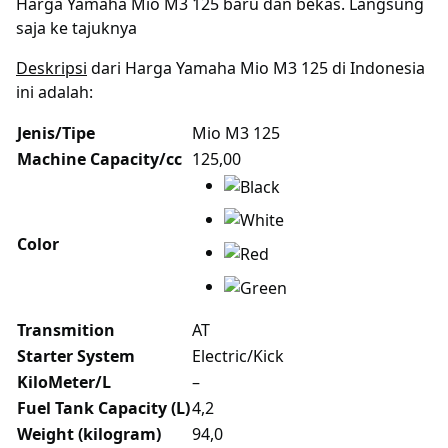
Harga Yamaha Mio M3 125 baru dan bekas. Langsung
saja ke tajuknya
Deskripsi
dari Harga Yamaha Mio M3 125 di Indonesia
ini adalah:
Jenis/Tipe
Mio M3 125
Machine Capacity/cc
125,00
Color
Transmition
AT
Starter System
Electric/Kick
KiloMeter/L
–
Fuel Tank Capacity (L)
4,2
Weight (kilogram)
94,0