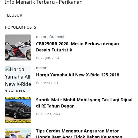
Info Menarik Terbaru - Perikanan
TELUSUR
POPULAR POSTS
motor
,
Otomotif
CBR250RR 2020: Mesin Perkasa dengan
Desain Futuristik
22 Jun, 2024
motor
Harga Yamaha All New X-Ride 125 2018
5 Mar, 2021
Suntik Mati: Mobil-Mobil yang Tak Lagi Dijual
di RI Tahun Depan
16 Des, 2024
Tips Cerdas Mengatur Angsuran Motor
Honda Beat Agar Tidak Beban Keuangan