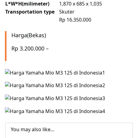
L*W*H(milimeter)
1,870 x 685 x 1,035
Transportation type
Skuter
Rp 16.350.000
Harga(Bekas)
Rp 3.200.000 –
You may also like...