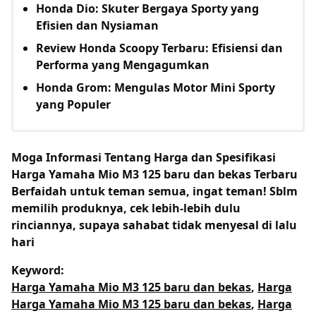
Honda Dio: Skuter Bergaya Sporty yang
Efisien dan Nysiaman
Review Honda Scoopy Terbaru: Efisiensi dan
Performa yang Mengagumkan
Honda Grom: Mengulas Motor Mini Sporty
yang Populer
Moga Informasi Tentang
Harga dan Spesifikasi
Harga Yamaha Mio M3 125 baru dan bekas Terbaru
Berfaidah untuk teman semua, ingat teman! Sblm
memilih produknya, cek lebih-lebih dulu
rinciannya, supaya sahabat tidak menyesal di lalu
hari
Keyword:
Harga Yamaha Mio M3 125 baru dan bekas
,
Harga
Harga Yamaha Mio M3 125 baru dan bekas
,
Harga