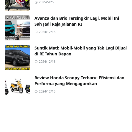
2025/5/25
Avanza dan Brio Tersingkir Lagi, Mobil Ini
Sah Jadi Raja Jalanan RI
2024/12/16
Suntik Mati: Mobil-Mobil yang Tak Lagi Dijual
di RI Tahun Depan
2024/12/16
Review Honda Scoopy Terbaru: Efisiensi dan
Performa yang Mengagumkan
2024/12/15