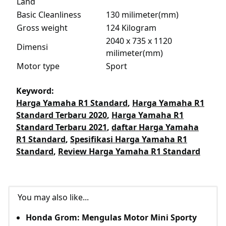
Land
Basic Cleanliness
130 milimeter(mm)
Gross weight
124 Kilogram
2040 x 735 x 1120
Dimensi
milimeter(mm)
Motor type
Sport
Keyword:
Harga Yamaha R1 Standard
,
Harga Yamaha R1
Standard Terbaru 2020
,
Harga Yamaha R1
Standard Terbaru 2021
,
daftar Harga Yamaha
R1 Standard
,
Spesifikasi Harga Yamaha R1
Standard
,
Review Harga Yamaha R1 Standard
You may also like...
Honda Grom: Mengulas Motor Mini Sporty