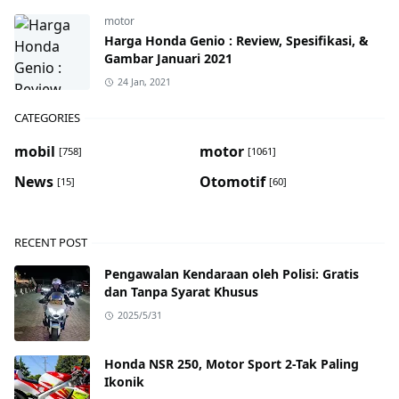
motor
Harga Honda Genio : Review, Spesifikasi, &
Gambar Januari 2021
24 Jan, 2021
CATEGORIES
mobil
motor
[758]
[1061]
News
Otomotif
[15]
[60]
RECENT POST
Pengawalan Kendaraan oleh Polisi: Gratis
dan Tanpa Syarat Khusus
2025/5/31
Honda NSR 250, Motor Sport 2-Tak Paling
Ikonik