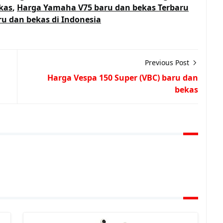
kas
,
Harga Yamaha V75 baru dan bekas Terbaru
u dan bekas di Indonesia
Previous Post
Harga Vespa 150 Super (VBC) baru dan
bekas