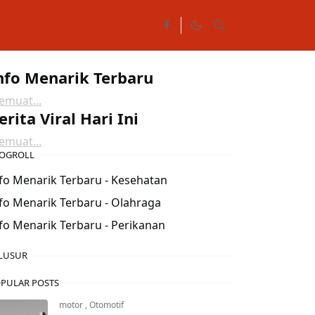
nfo Menarik Terbaru
muat...
erita Viral Hari Ini
muat...
OGROLL
fo Menarik Terbaru - Kesehatan
fo Menarik Terbaru - Olahraga
fo Menarik Terbaru - Perikanan
LUSUR
PULAR POSTS
motor
,
Otomotif