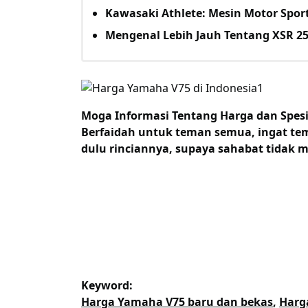
Kawasaki Athlete: Mesin Motor Sport
Mengenal Lebih Jauh Tentang XSR 25
Moga Informasi Tentang
Harga dan Spes
Berfaidah untuk teman semua, ingat tem
dulu rinciannya, supaya sahabat tidak me
Keyword:
Harga Yamaha V75 baru dan bekas
,
Harg