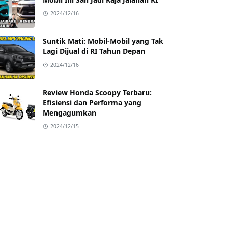
2024/12/16
Suntik Mati: Mobil-Mobil yang Tak
Lagi Dijual di RI Tahun Depan
2024/12/16
Review Honda Scoopy Terbaru:
Efisiensi dan Performa yang
Mengagumkan
2024/12/15