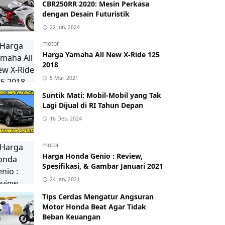
CBR250RR 2020: Mesin Perkasa
dengan Desain Futuristik
22 Jun, 2024
motor
Harga Yamaha All New X-Ride 125
2018
5 Mar, 2021
Suntik Mati: Mobil-Mobil yang Tak
Lagi Dijual di RI Tahun Depan
16 Des, 2024
motor
Harga Honda Genio : Review,
Spesifikasi, & Gambar Januari 2021
24 Jan, 2021
Tips Cerdas Mengatur Angsuran
Motor Honda Beat Agar Tidak
Beban Keuangan