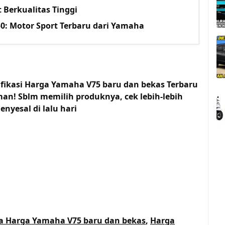
 Berkualitas Tinggi
0: Motor Sport Terbaru dari Yamaha
ifikasi Harga Yamaha V75 baru dan bekas Terbaru
an! Sblm memilih produknya, cek lebih-lebih
nyesal di lalu hari
a Harga Yamaha V75 baru dan bekas
,
Harga