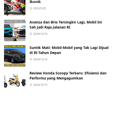
Ikonik
2025/5/25
Avanza dan Brio Tersingkir Lagi, Mobil Ini
Sah Jadi Raja Jalanan RI
2024/12/16
Suntik Mati: Mobil-Mobil yang Tak Lagi Dijual
di RI Tahun Depan
2024/12/16
Review Honda Scoopy Terbaru: Efisiensi dan
Performa yang Mengagumkan
2024/12/15