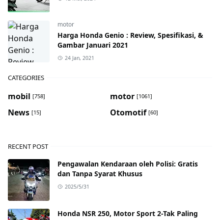
motor
Harga Honda Genio : Review, Spesifikasi, &
Gambar Januari 2021
24 Jan, 2021
CATEGORIES
mobil
motor
[758]
[1061]
News
Otomotif
[15]
[60]
RECENT POST
Pengawalan Kendaraan oleh Polisi: Gratis
dan Tanpa Syarat Khusus
2025/5/31
Honda NSR 250, Motor Sport 2-Tak Paling