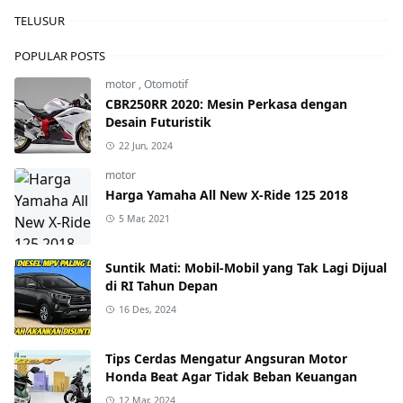
TELUSUR
POPULAR POSTS
motor
,
Otomotif
CBR250RR 2020: Mesin Perkasa dengan
Desain Futuristik
22 Jun, 2024
motor
Harga Yamaha All New X-Ride 125 2018
5 Mar, 2021
Suntik Mati: Mobil-Mobil yang Tak Lagi Dijual
di RI Tahun Depan
16 Des, 2024
Tips Cerdas Mengatur Angsuran Motor
Honda Beat Agar Tidak Beban Keuangan
12 Mar, 2024