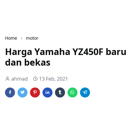
Home
motor
Harga Yamaha YZ450F baru
dan bekas
ahmad
13 Feb, 2021