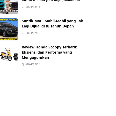
2024/12/16
Suntik Mati: Mobil-Mobil yang Tak
Lagi Dijual di RI Tahun Depan
2024/12/16
Review Honda Scoopy Terbaru:
Efisiensi dan Performa yang
Mengagumkan
2024/12/15