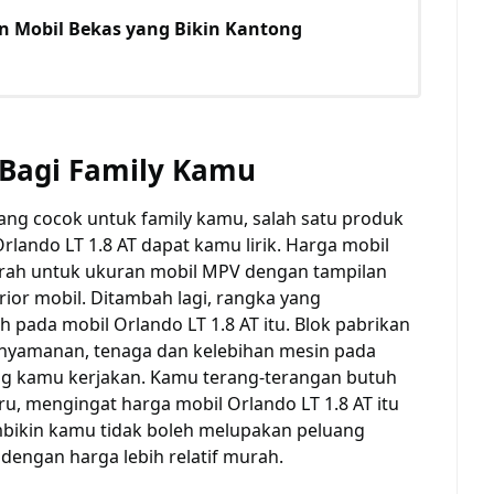
 Mobil Bekas yang Bikin Kantong
Bagi Family Kamu
ng cocok untuk family kamu, salah satu produk
lando LT 1.8 AT dapat kamu lirik. Harga mobil
 murah untuk ukuran mobil MPV dengan tampilan
erior mobil. Ditambah lagi, rangka yang
 pada mobil Orlando LT 1.8 AT itu. Blok pabrikan
nyamanan, tenaga dan kelebihan mesin pada
yang kamu kerjakan. Kamu terang-terangan butuh
ru, mengingat harga mobil Orlando LT 1.8 AT itu
bikin kamu tidak boleh melupakan peluang
engan harga lebih relatif murah.