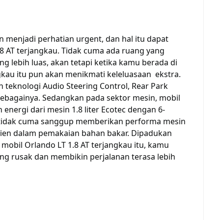
menjadi perhatian urgent, dan hal itu dapat
8 AT terjangkau. Tidak cuma ada ruang yang
 lebih luas, akan tetapi ketika kamu berada di
angkau itu pun akan menikmati keleluasaan ekstra.
 teknologi Audio Steering Control, Rear Park
n sebagainya. Sedangkan pada sektor mesin, mobil
energi dari mesin 1.8 liter Ecotec dengan 6-
 tidak cuma sanggup memberikan performa mesin
sien dalam pemakaian bahan bakar. Dipadukan
obil Orlando LT 1.8 AT terjangkau itu, kamu
yang rusak dan membikin perjalanan terasa lebih