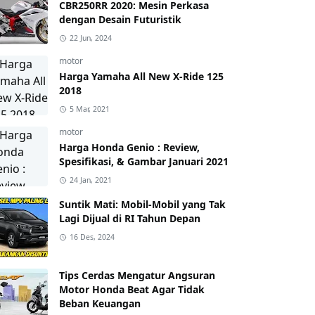
CBR250RR 2020: Mesin Perkasa
dengan Desain Futuristik
22 Jun, 2024
motor
Harga Yamaha All New X-Ride 125
2018
5 Mar, 2021
motor
Harga Honda Genio : Review,
Spesifikasi, & Gambar Januari 2021
24 Jan, 2021
Suntik Mati: Mobil-Mobil yang Tak
Lagi Dijual di RI Tahun Depan
16 Des, 2024
Tips Cerdas Mengatur Angsuran
Motor Honda Beat Agar Tidak
Beban Keuangan