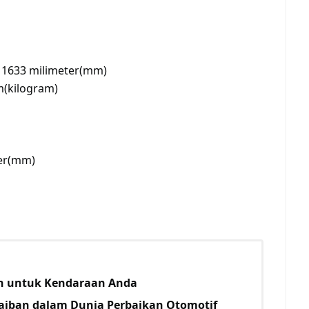
x 1633 milimeter(mm)
m(kilogram)
er(mm)
an untuk Kendaraan Anda
jaiban dalam Dunia Perbaikan Otomotif