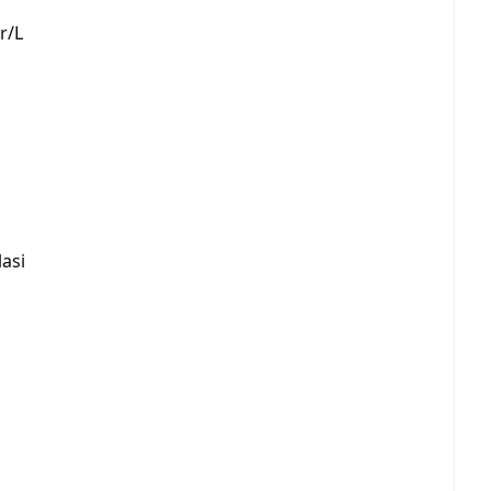
r/L
lasi