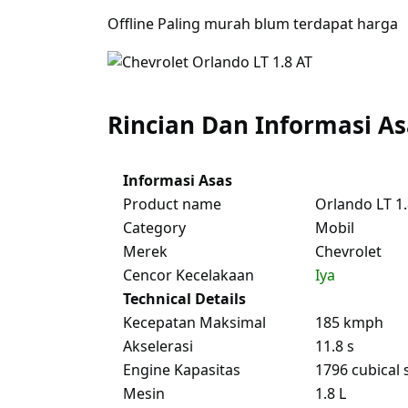
Offline Paling murah blum terdapat harga
Rincian Dan Informasi As
Informasi Asas
Product name
Orlando LT 1.
Category
Mobil
Merek
Chevrolet
Cencor Kecelakaan
Iya
Technical Details
Kecepatan Maksimal
185 kmph
Akselerasi
11.8 s
Engine Kapasitas
1796 cubical 
Mesin
1.8 L