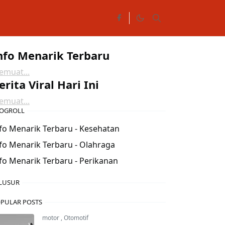
nfo Menarik Terbaru
muat...
erita Viral Hari Ini
muat...
OGROLL
fo Menarik Terbaru - Kesehatan
fo Menarik Terbaru - Olahraga
fo Menarik Terbaru - Perikanan
LUSUR
PULAR POSTS
motor
,
Otomotif