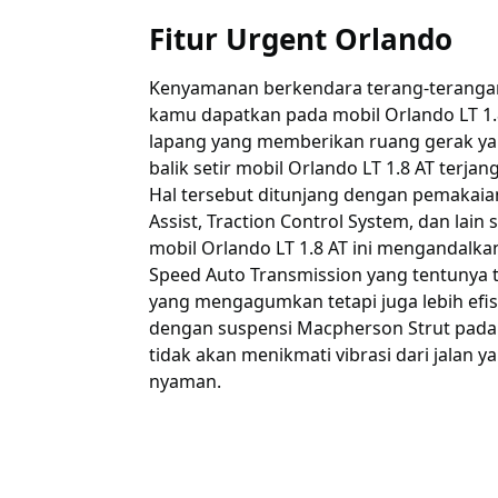
Fitur Urgent Orlando
Kenyamanan berkendara terang-terangan 
kamu dapatkan pada mobil Orlando LT 1.
lapang yang memberikan ruang gerak yang
balik setir mobil Orlando LT 1.8 AT terj
Hal tersebut ditunjang dengan pemakaian
Assist, Traction Control System, dan lai
mobil Orlando LT 1.8 AT ini mengandalkan 
Speed Auto Transmission yang tentunya
yang mengagumkan tetapi juga lebih efi
dengan suspensi Macpherson Strut pada m
tidak akan menikmati vibrasi dari jalan 
nyaman.