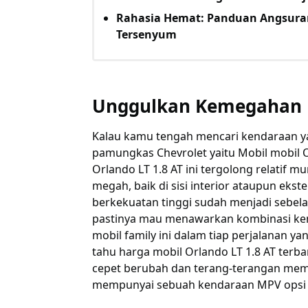
Rahasia Hemat: Panduan Angsuran
Tersenyum
Unggulkan Kemegahan 
Kalau kamu tengah mencari kendaraan ya
pamungkas Chevrolet yaitu Mobil mobil Or
Orlando LT 1.8 AT ini tergolong relatif
megah, baik di sisi interior ataupun ekst
berkekuatan tinggi sudah menjadi sebelah
pastinya mau menawarkan kombinasi ke
mobil family ini dalam tiap perjalanan 
tahu harga mobil Orlando LT 1.8 AT terba
cepet berubah dan terang-terangan mem
mempunyai sebuah kendaraan MPV opsi d