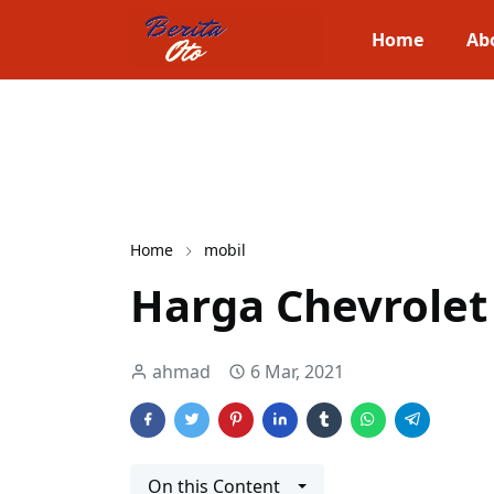
Home
Ab
Home
mobil
Harga Chevrolet 
ahmad
6 Mar, 2021
On this Content