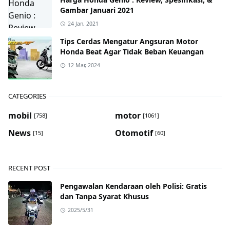
Gambar Januari 2021
24 Jan, 2021
Tips Cerdas Mengatur Angsuran Motor
Honda Beat Agar Tidak Beban Keuangan
12 Mar, 2024
CATEGORIES
mobil
motor
[758]
[1061]
News
Otomotif
[15]
[60]
RECENT POST
Pengawalan Kendaraan oleh Polisi: Gratis
dan Tanpa Syarat Khusus
2025/5/31