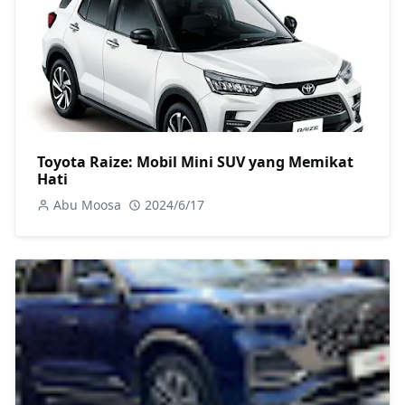
Toyota Raize: Mobil Mini SUV yang Memikat
Hati
Abu Moosa
2024/6/17