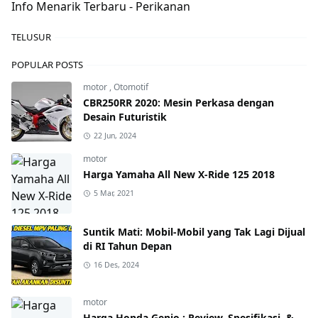
Info Menarik Terbaru - Perikanan
TELUSUR
POPULAR POSTS
motor
,
Otomotif
CBR250RR 2020: Mesin Perkasa dengan
Desain Futuristik
22 Jun, 2024
motor
Harga Yamaha All New X-Ride 125 2018
5 Mar, 2021
Suntik Mati: Mobil-Mobil yang Tak Lagi Dijual
di RI Tahun Depan
16 Des, 2024
motor
Harga Honda Genio : Review, Spesifikasi, &