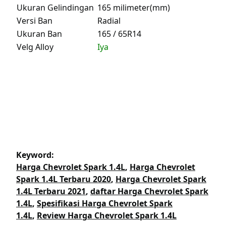
Ukuran Gelindingan
165 milimeter(mm)
Versi Ban
Radial
Ukuran Ban
165 / 65R14
Velg Alloy
Iya
Keyword:
Harga Chevrolet Spark 1.4L
,
Harga Chevrolet
Spark 1.4L Terbaru 2020
,
Harga Chevrolet Spark
1.4L Terbaru 2021
,
daftar Harga Chevrolet Spark
1.4L
,
Spesifikasi Harga Chevrolet Spark
1.4L
,
Review Harga Chevrolet Spark 1.4L