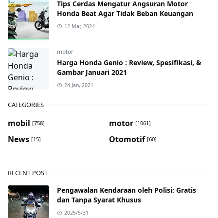
Tips Cerdas Mengatur Angsuran Motor
Honda Beat Agar Tidak Beban Keuangan
12 Mar, 2024
motor
Harga Honda Genio : Review, Spesifikasi, &
Gambar Januari 2021
24 Jan, 2021
CATEGORIES
mobil
motor
[758]
[1061]
News
Otomotif
[15]
[60]
RECENT POST
Pengawalan Kendaraan oleh Polisi: Gratis
dan Tanpa Syarat Khusus
2025/5/31