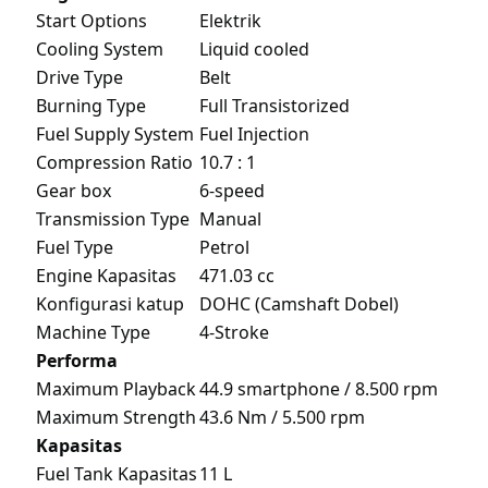
Start Options
Elektrik
Cooling System
Liquid cooled
Drive Type
Belt
Burning Type
Full Transistorized
Fuel Supply System
Fuel Injection
Compression Ratio
10.7 : 1
Gear box
6-speed
Transmission Type
Manual
Fuel Type
Petrol
Engine Kapasitas
471.03 cc
Konfigurasi katup
DOHC (Camshaft Dobel)
Machine Type
4-Stroke
Performa
Maximum Playback
44.9 smartphone / 8.500 rpm
Maximum Strength
43.6 Nm / 5.500 rpm
Kapasitas
Fuel Tank Kapasitas
11 L