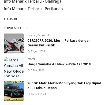
Info Menarik Terbaru - Olahraga
Info Menarik Terbaru - Perikanan
TELUSUR
POPULAR POSTS
motor
,
Otomotif
CBR250RR 2020: Mesin Perkasa dengan
Desain Futuristik
22 Jun, 2024
motor
Harga Yamaha All New X-Ride 125 2018
5 Mar, 2021
Suntik Mati: Mobil-Mobil yang Tak Lagi Dijual
di RI Tahun Depan
16 Des, 2024