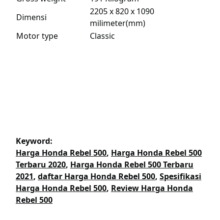
2205 x 820 x 1090
Dimensi
milimeter(mm)
Motor type
Classic
Keyword:
Harga Honda Rebel 500
,
Harga Honda Rebel 500
Terbaru 2020
,
Harga Honda Rebel 500 Terbaru
2021
,
daftar Harga Honda Rebel 500
,
Spesifikasi
Harga Honda Rebel 500
,
Review Harga Honda
Rebel 500