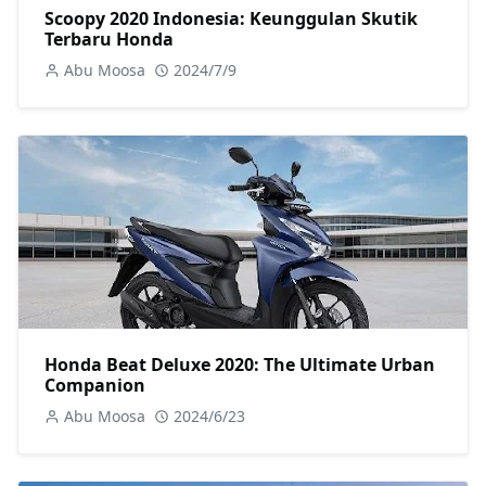
Scoopy 2020 Indonesia: Keunggulan Skutik
Terbaru Honda
Abu Moosa
2024/7/9
Honda Beat Deluxe 2020: The Ultimate Urban
Companion
Abu Moosa
2024/6/23