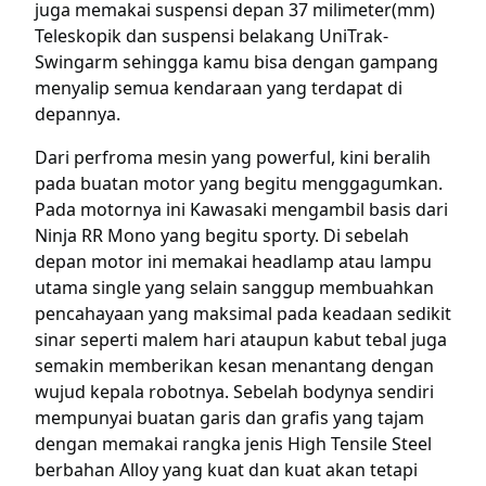
juga memakai suspensi depan 37 milimeter(mm)
Teleskopik dan suspensi belakang UniTrak-
Swingarm sehingga kamu bisa dengan gampang
menyalip semua kendaraan yang terdapat di
depannya.
Dari perfroma mesin yang powerful, kini beralih
pada buatan motor yang begitu menggagumkan.
Pada motornya ini Kawasaki mengambil basis dari
Ninja RR Mono yang begitu sporty. Di sebelah
depan motor ini memakai headlamp atau lampu
utama single yang selain sanggup membuahkan
pencahayaan yang maksimal pada keadaan sedikit
sinar seperti malem hari ataupun kabut tebal juga
semakin memberikan kesan menantang dengan
wujud kepala robotnya. Sebelah bodynya sendiri
mempunyai buatan garis dan grafis yang tajam
dengan memakai rangka jenis High Tensile Steel
berbahan Alloy yang kuat dan kuat akan tetapi