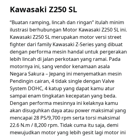
Kawasaki Z250 SL
“Buatan ramping, lincah dan ringan” itulah minim
ilustrasi berhubungan Motor Kawasaki Z250 SL ini.
Kawasaki Z250 SL merupakan motor versi street
fighter dari family Kawasaki Z-Series yang dibuat
dengan performa mesin handal untuk pergerakan
lebih lincah di jalan perkotaan yang ramai. Pada
motornya ini, sang vendor kenamaan asala
Negara Sakura – Jepang ini menyematkan mesin
Pendingin cairan, 4 tidak single dengan Valve
System DOHC, 4 katup yang dapat kamu atur
sampai enam tingkatan kecepatan yang beda.
Dengan performa mesinnya ini kelaknya kamu
akan disuguhkan daya atau power maksimal yang
mencapai 28 PS/9,700 rpm serta torsi maksimal
22.6 N.m / 8,200 rpm. Tidak cuma itu saja, demi
mewujudkan motor yang lebih gesit lagi motor ini