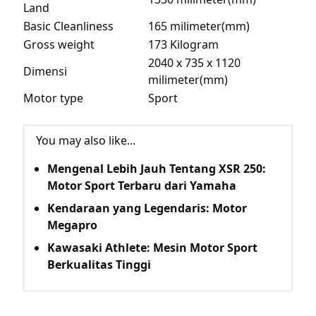
Land
Basic Cleanliness
165 milimeter(mm)
Gross weight
173 Kilogram
2040 x 735 x 1120
Dimensi
milimeter(mm)
Motor type
Sport
You may also like...
Mengenal Lebih Jauh Tentang XSR 250:
Motor Sport Terbaru dari Yamaha
Kendaraan yang Legendaris: Motor
Megapro
Kawasaki Athlete: Mesin Motor Sport
Berkualitas Tinggi