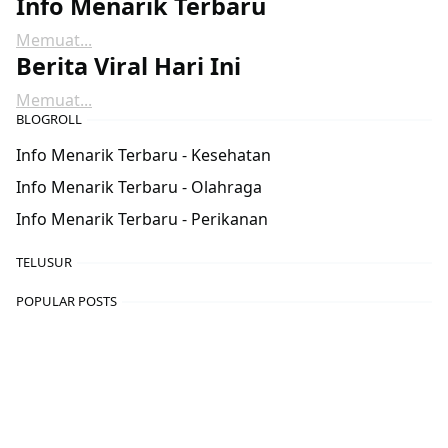
Info Menarik Terbaru
Memuat...
Berita Viral Hari Ini
Memuat...
BLOGROLL
Info Menarik Terbaru - Kesehatan
Info Menarik Terbaru - Olahraga
Info Menarik Terbaru - Perikanan
TELUSUR
POPULAR POSTS
motor
,
Otomotif
CBR250RR 2020: Mesin Perkasa dengan
Desain Futuristik
22 Jun, 2024
motor