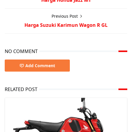
Harga Honda Jazz MT
Previous Post
Harga Suzuki Karimun Wagon R GL
NO COMMENT
Add Comment
RELATED POST