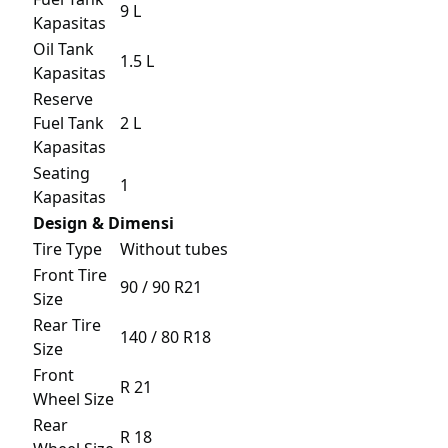
9 L
Kapasitas
Oil Tank
1.5 L
Kapasitas
Reserve
Fuel Tank
2 L
Kapasitas
Seating
1
Kapasitas
Design & Dimensi
Tire Type
Without tubes
Front Tire
90 / 90 R21
Size
Rear Tire
140 / 80 R18
Size
Front
R 21
Wheel Size
Rear
R 18