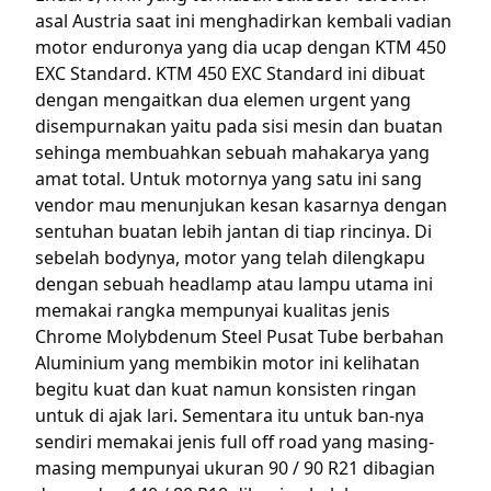
asal Austria saat ini menghadirkan kembali vadian
motor enduronya yang dia ucap dengan KTM 450
EXC Standard. KTM 450 EXC Standard ini dibuat
dengan mengaitkan dua elemen urgent yang
disempurnakan yaitu pada sisi mesin dan buatan
sehinga membuahkan sebuah mahakarya yang
amat total. Untuk motornya yang satu ini sang
vendor mau menunjukan kesan kasarnya dengan
sentuhan buatan lebih jantan di tiap rincinya. Di
sebelah bodynya, motor yang telah dilengkapu
dengan sebuah headlamp atau lampu utama ini
memakai rangka mempunyai kualitas jenis
Chrome Molybdenum Steel Pusat Tube berbahan
Aluminium yang membikin motor ini kelihatan
begitu kuat dan kuat namun konsisten ringan
untuk di ajak lari. Sementara itu untuk ban-nya
sendiri memakai jenis full off road yang masing-
masing mempunyai ukuran 90 / 90 R21 dibagian