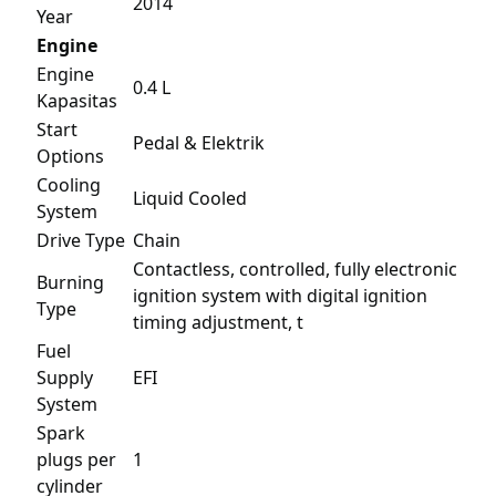
2014
Year
Engine
Engine
0.4 L
Kapasitas
Start
Pedal & Elektrik
Options
Cooling
Liquid Cooled
System
Drive Type
Chain
Contactless, controlled, fully electronic
Burning
ignition system with digital ignition
Type
timing adjustment, t
Fuel
Supply
EFI
System
Spark
plugs per
1
cylinder