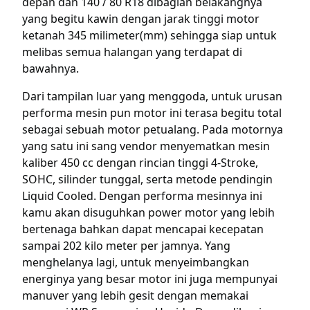
depan dan 140 / 80 R18 dibagian belakangnya
yang begitu kawin dengan jarak tinggi motor
ketanah 345 milimeter(mm) sehingga siap untuk
melibas semua halangan yang terdapat di
bawahnya.
Dari tampilan luar yang menggoda, untuk urusan
performa mesin pun motor ini terasa begitu total
sebagai sebuah motor petualang. Pada motornya
yang satu ini sang vendor menyematkan mesin
kaliber 450 cc dengan rincian tinggi 4-Stroke,
SOHC, silinder tunggal, serta metode pendingin
Liquid Cooled. Dengan performa mesinnya ini
kamu akan disuguhkan power motor yang lebih
bertenaga bahkan dapat mencapai kecepatan
sampai 202 kilo meter per jamnya. Yang
menghelanya lagi, untuk menyeimbangkan
energinya yang besar motor ini juga mempunyai
manuver yang lebih gesit dengan memakai