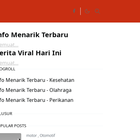
nfo Menarik Terbaru
muat...
erita Viral Hari Ini
muat...
OGROLL
fo Menarik Terbaru - Kesehatan
fo Menarik Terbaru - Olahraga
fo Menarik Terbaru - Perikanan
LUSUR
PULAR POSTS
motor
,
Otomotif