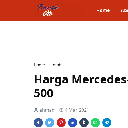
Home
Ab
Home
mobil
Harga Mercedes-
500
ahmad
4 Mar, 2021