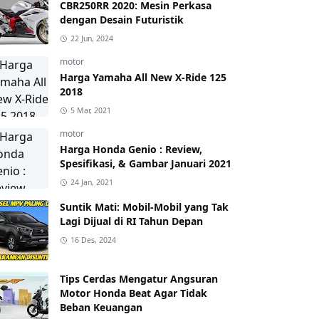
CBR250RR 2020: Mesin Perkasa
dengan Desain Futuristik
22 Jun, 2024
motor
Harga Yamaha All New X-Ride 125
2018
5 Mar, 2021
motor
Harga Honda Genio : Review,
Spesifikasi, & Gambar Januari 2021
24 Jan, 2021
Suntik Mati: Mobil-Mobil yang Tak
Lagi Dijual di RI Tahun Depan
16 Des, 2024
Tips Cerdas Mengatur Angsuran
Motor Honda Beat Agar Tidak
Beban Keuangan