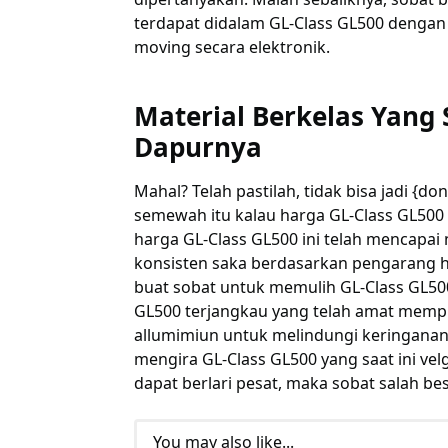
terdapat didalam GL-Class GL500 dengan
moving secara elektronik.
Material Berkelas Yan
Dapurnya
Mahal? Telah pastilah, tidak bisa jadi {d
semewah itu kalau harga GL-Class GL500
harga GL-Class GL500 ini telah mencapai 
konsisten saka berdasarkan pengarang h
buat sobat untuk memulih GL-Class GL500 
GL500 terjangkau yang telah amat memp
allumimiun untuk melindungi keringanan 
mengira GL-Class GL500 yang saat ini velg
dapat berlari pesat, maka sobat salah bes
You may also like...