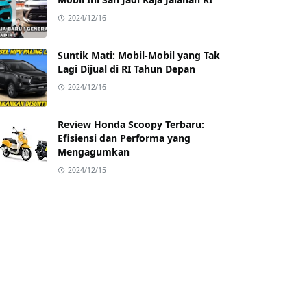
2024/12/16
Suntik Mati: Mobil-Mobil yang Tak
Lagi Dijual di RI Tahun Depan
2024/12/16
Review Honda Scoopy Terbaru:
Efisiensi dan Performa yang
Mengagumkan
2024/12/15