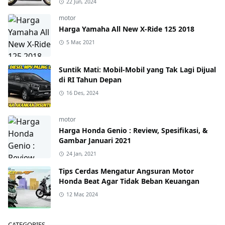
22 Jun, 2024
motor
Harga Yamaha All New X-Ride 125 2018
5 Mar, 2021
Suntik Mati: Mobil-Mobil yang Tak Lagi Dijual
di RI Tahun Depan
16 Des, 2024
motor
Harga Honda Genio : Review, Spesifikasi, &
Gambar Januari 2021
24 Jan, 2021
Tips Cerdas Mengatur Angsuran Motor
Honda Beat Agar Tidak Beban Keuangan
12 Mar, 2024
CATEGORIES