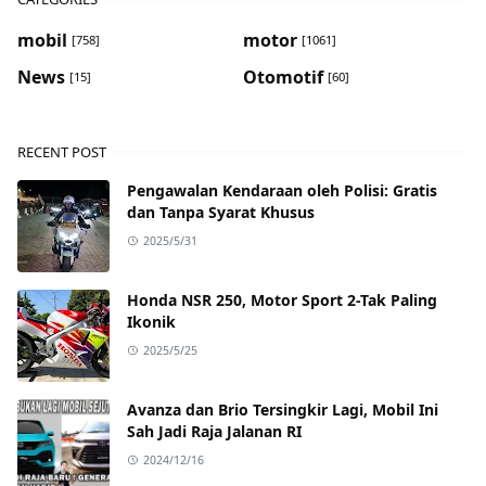
mobil
motor
[758]
[1061]
News
Otomotif
[15]
[60]
RECENT POST
Pengawalan Kendaraan oleh Polisi: Gratis
dan Tanpa Syarat Khusus
2025/5/31
Honda NSR 250, Motor Sport 2-Tak Paling
Ikonik
2025/5/25
Avanza dan Brio Tersingkir Lagi, Mobil Ini
Sah Jadi Raja Jalanan RI
2024/12/16