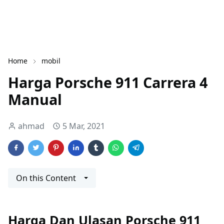
Home
mobil
Harga Porsche 911 Carrera 4
Manual
ahmad
5 Mar, 2021
On this Content
Harga Dan Ulasan Porsche 911