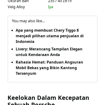
Ukuran Ban
235 / 40 ZR19
Velg Alloy
Iya
You may also like...
Apa yang membuat Chery Tiggo 8
menjadi pilihan utama penjualan di
Indonesia
Livery: Merancang Tampilan Elegan
untuk Kendaraan Anda
Rahasia Hemat: Panduan Angsuran
Mobil Bekas yang Bikin Kantong
Tersenyum
Keelokan Dalam Kecepatan
Sebuah Porsche