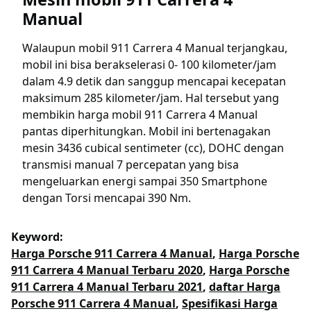
Manual
Walaupun mobil 911 Carrera 4 Manual terjangkau,
mobil ini bisa berakselerasi 0- 100 kilometer/jam
dalam 4.9 detik dan sanggup mencapai kecepatan
maksimum 285 kilometer/jam. Hal tersebut yang
membikin harga mobil 911 Carrera 4 Manual
pantas diperhitungkan. Mobil ini bertenagakan
mesin 3436 cubical sentimeter (cc), DOHC dengan
transmisi manual 7 percepatan yang bisa
mengeluarkan energi sampai 350 Smartphone
dengan Torsi mencapai 390 Nm.
Keyword:
Harga Porsche 911 Carrera 4 Manual
,
Harga Porsche
911 Carrera 4 Manual Terbaru 2020
,
Harga Porsche
911 Carrera 4 Manual Terbaru 2021
,
daftar Harga
Porsche 911 Carrera 4 Manual
,
Spesifikasi Harga