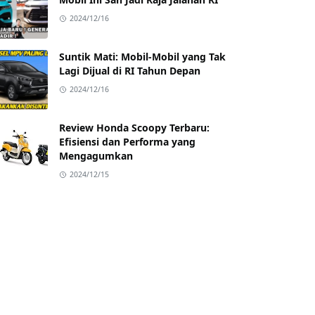
2024/12/16
Suntik Mati: Mobil-Mobil yang Tak
Lagi Dijual di RI Tahun Depan
2024/12/16
Review Honda Scoopy Terbaru:
Efisiensi dan Performa yang
Mengagumkan
2024/12/15