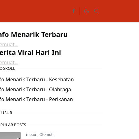
nfo Menarik Terbaru
muat...
erita Viral Hari Ini
muat...
OGROLL
fo Menarik Terbaru - Kesehatan
fo Menarik Terbaru - Olahraga
fo Menarik Terbaru - Perikanan
LUSUR
PULAR POSTS
motor
,
Otomotif