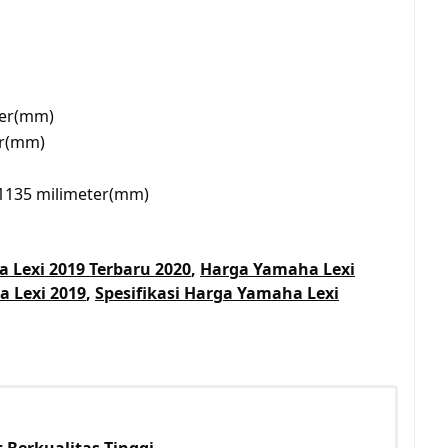
ter(mm)
er(mm)
m
 1135 milimeter(mm)
 Lexi 2019 Terbaru 2020
,
Harga Yamaha Lexi
a Lexi 2019
,
Spesifikasi Harga Yamaha Lexi
 Berkualitas Tinggi