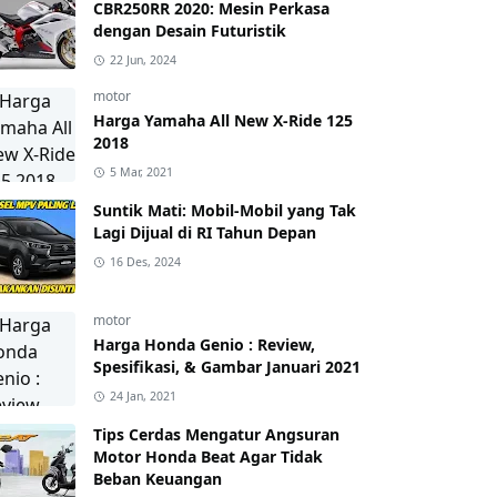
CBR250RR 2020: Mesin Perkasa
dengan Desain Futuristik
22 Jun, 2024
motor
Harga Yamaha All New X-Ride 125
2018
5 Mar, 2021
Suntik Mati: Mobil-Mobil yang Tak
Lagi Dijual di RI Tahun Depan
16 Des, 2024
motor
Harga Honda Genio : Review,
Spesifikasi, & Gambar Januari 2021
24 Jan, 2021
Tips Cerdas Mengatur Angsuran
Motor Honda Beat Agar Tidak
Beban Keuangan