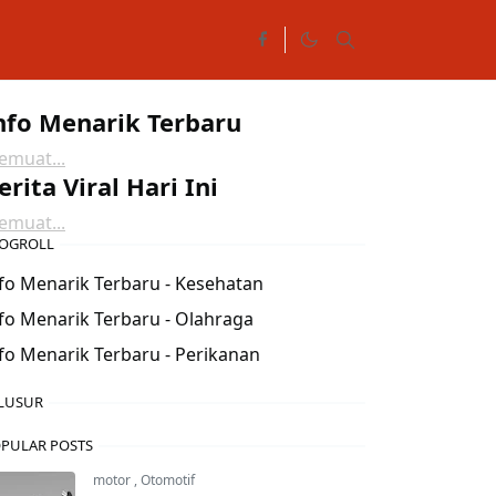
nfo Menarik Terbaru
muat...
erita Viral Hari Ini
muat...
OGROLL
fo Menarik Terbaru - Kesehatan
fo Menarik Terbaru - Olahraga
fo Menarik Terbaru - Perikanan
LUSUR
PULAR POSTS
motor
,
Otomotif