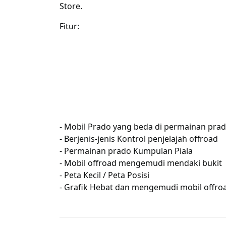
Store.
Fitur:
- Mobil Prado yang
beda
di
permainan
prad
-
Berjenis-jenis
Kontrol penjelajah offroad
-
Permainan
prado
Kumpulan
Piala
- Mobil offroad mengemudi mendaki bukit
- Peta
Kecil
/ Peta
Posisi
- Grafik Hebat dan mengemudi mobil offro