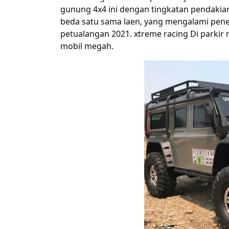
gunung 4x4 ini dengan
tingkatan
pendakia
beda
satu sama
laen
, yang
mengalami
pen
petualangan 2021. xtreme racing Di parkir
mobil
megah
.