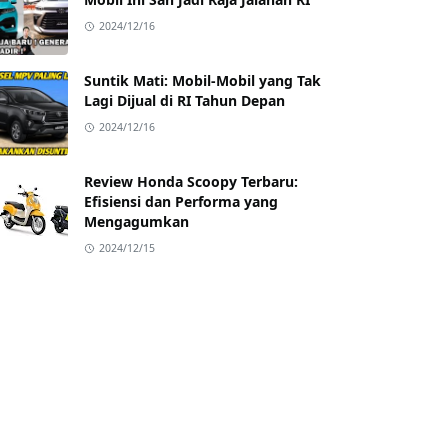
2024/12/16
Suntik Mati: Mobil-Mobil yang Tak
Lagi Dijual di RI Tahun Depan
2024/12/16
Review Honda Scoopy Terbaru:
Efisiensi dan Performa yang
Mengagumkan
2024/12/15