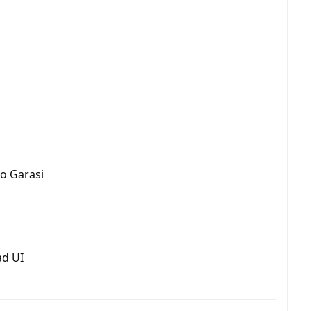
o Garasi
ad UI