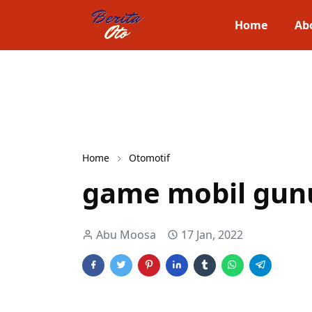
Home
Ab
Home
Otomotif
game mobil gun
Abu Moosa
17 Jan, 2022