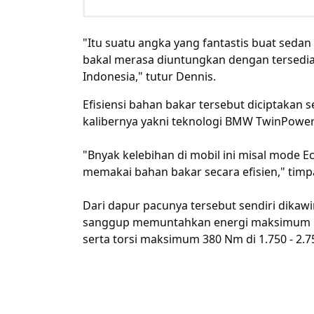
"Itu suatu angka yang fantastis buat seda
bakal merasa diuntungkan dengan tersedia
Indonesia," tutur Dennis.
Efisiensi bahan bakar tersebut diciptakan 
kalibernya yakni teknologi BMW TwinPower
"Bnyak kelebihan di mobil ini misal mode
memakai bahan bakar secara efisien," timp
Dari dapur pacunya tersebut sendiri dikaw
sanggup memuntahkan energi maksimum 184 
serta torsi maksimum 380 Nm di 1.750 - 2.7