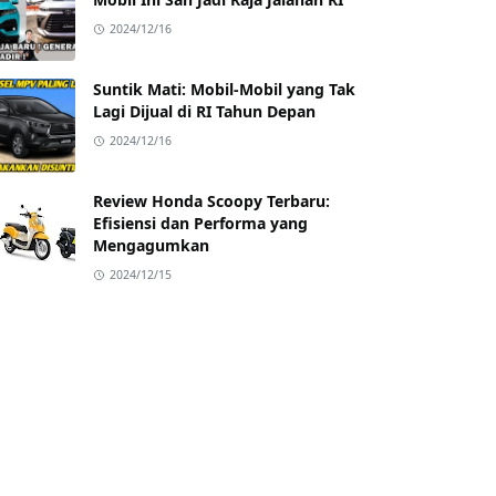
2024/12/16
Suntik Mati: Mobil-Mobil yang Tak
Lagi Dijual di RI Tahun Depan
2024/12/16
Review Honda Scoopy Terbaru:
Efisiensi dan Performa yang
Mengagumkan
2024/12/15