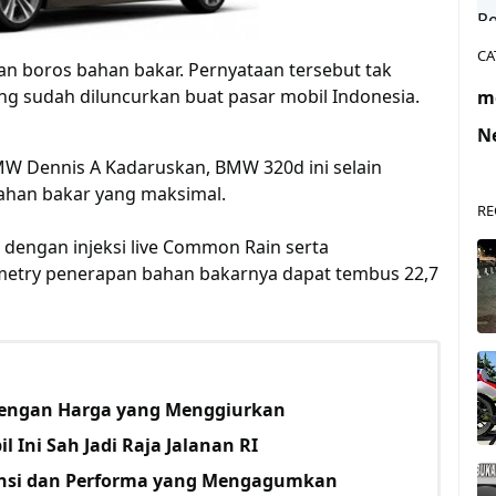
CA
n boros bahan bakar. Pernyataan tersebut tak
ng sudah diluncurkan buat pasar mobil Indonesia.
m
N
W Dennis A Kadaruskan, BMW 320d ini selain
ahan bakar yang maksimal.
RE
) dengan injeksi live Common Rain serta
metry penerapan bahan bakarnya dapat tembus 22,7
engan Harga yang Menggiurkan
l Ini Sah Jadi Raja Jalanan RI
iensi dan Performa yang Mengagumkan