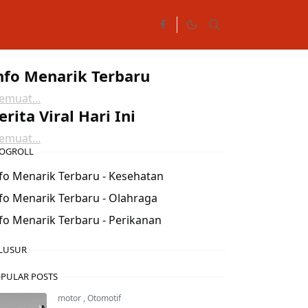
nfo Menarik Terbaru
muat...
erita Viral Hari Ini
muat...
OGROLL
fo Menarik Terbaru - Kesehatan
fo Menarik Terbaru - Olahraga
fo Menarik Terbaru - Perikanan
LUSUR
PULAR POSTS
motor
,
Otomotif