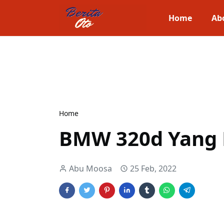
Home
Ab
Home
BMW 320d Yang 
Abu Moosa
25 Feb, 2022