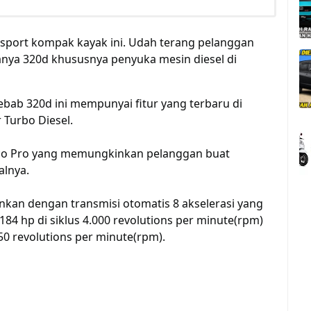
n sport kompak kayak ini. Udah terang pelanggan
nya 320d khususnya penyuka mesin diesel di
sebab 320d ini mempunyai fitur yang terbaru di
 Turbo Diesel.
 Eco Pro yang memungkinkan pelanggan buat
alnya.
inkan dengan transmisi otomatis 8 akselerasi yang
hp di siklus 4.000 revolutions per minute(rpm)
50 revolutions per minute(rpm).