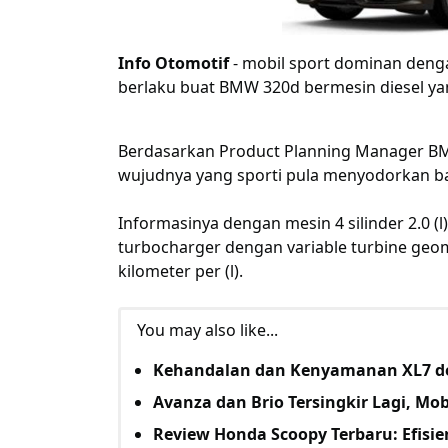
Info Otomotif
- mobil sport dominan denga
berlaku buat BMW 320d bermesin diesel ya
Berdasarkan Product Planning Manager BM
wujudnya yang sporti pula menyodorkan b
Informasinya dengan mesin 4 silinder 2.0 (l
turbocharger dengan variable turbine geo
kilometer per (l).
You may also like...
Kehandalan dan Kenyamanan XL7 d
Avanza dan Brio Tersingkir Lagi, Mobi
Review Honda Scoopy Terbaru: Efis