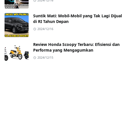
2024/12/16
Suntik Mati: Mobil-Mobil yang Tak Lagi Dijual
di RI Tahun Depan
2024/12/16
Review Honda Scoopy Terbaru: Efisiensi dan
Performa yang Mengagumkan
2024/12/15