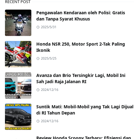
RECENT POST
Pengawalan Kendaraan oleh Polisi: Gratis
dan Tanpa Syarat Khusus
2025/5/31
Honda NSR 250, Motor Sport 2-Tak Paling
Ikonik
2025/5/25
Avanza dan Brio Tersingkir Lagi, Mobil Ini
Sah Jadi Raja Jalanan RI
2024/12/16
Suntik Mati: Mobil-Mobil yang Tak Lagi Dijual
di RI Tahun Depan
2024/12/16
Review Honda Scoopy Terbaru: Efisiensi dan