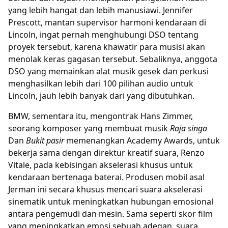
yang lebih hangat dan lebih manusiawi. Jennifer
Prescott, mantan supervisor harmoni kendaraan di
Lincoln, ingat pernah menghubungi DSO tentang
proyek tersebut, karena khawatir para musisi akan
menolak keras gagasan tersebut. Sebaliknya, anggota
DSO yang memainkan alat musik gesek dan perkusi
menghasilkan lebih dari 100 pilihan audio untuk
Lincoln, jauh lebih banyak dari yang dibutuhkan.
BMW, sementara itu, mengontrak Hans Zimmer,
seorang komposer yang membuat musik
Raja singa
Dan
Bukit pasir
memenangkan Academy Awards, untuk
bekerja sama dengan direktur kreatif suara, Renzo
Vitale, pada kebisingan akselerasi khusus untuk
kendaraan bertenaga baterai. Produsen mobil asal
Jerman ini secara khusus mencari suara akselerasi
sinematik untuk meningkatkan hubungan emosional
antara pengemudi dan mesin. Sama seperti skor film
yang meningkatkan emosi sebuah adegan, suara