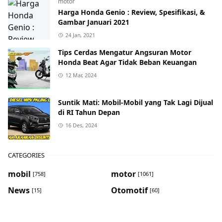
motor
Harga Honda Genio : Review, Spesifikasi, &
Gambar Januari 2021
24 Jan, 2021
Tips Cerdas Mengatur Angsuran Motor
Honda Beat Agar Tidak Beban Keuangan
12 Mar, 2024
Suntik Mati: Mobil-Mobil yang Tak Lagi Dijual
di RI Tahun Depan
16 Des, 2024
CATEGORIES
mobil
motor
[758]
[1061]
News
Otomotif
[15]
[60]