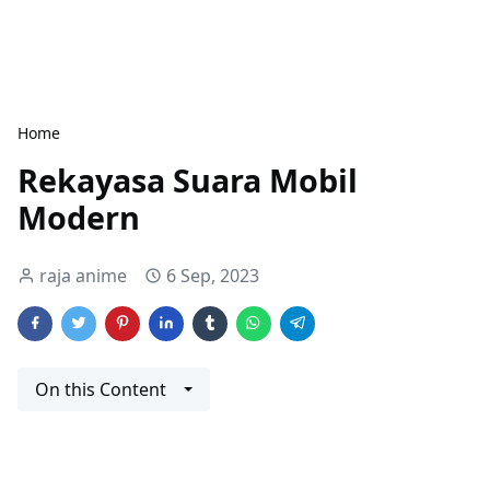
Home
Rekayasa Suara Mobil
Modern
raja anime
6 Sep, 2023
On this Content