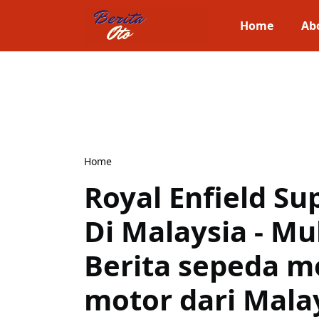
Home
Ab
Home
Royal Enfield Su
Di Malaysia - Mu
Berita sepeda m
motor dari Malay