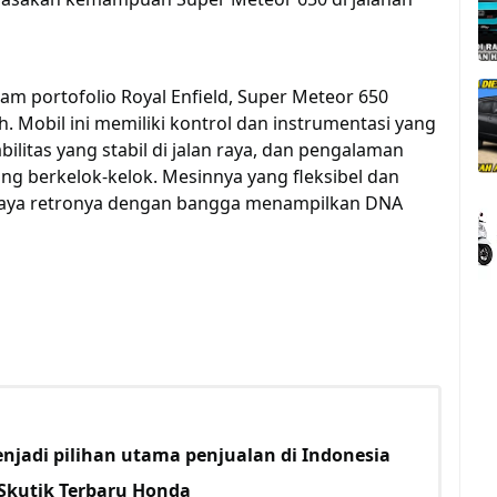
m portofolio Royal Enfield, Super Meteor 650
. Mobil ini memiliki kontrol dan instrumentasi yang
ilitas yang stabil di jalan raya, dan pengalaman
g berkelok-kelok. Mesinnya yang fleksibel dan
 gaya retronya dengan bangga menampilkan DNA
jadi pilihan utama penjualan di Indonesia
Skutik Terbaru Honda