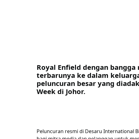
Royal Enfield dengan bangg
terbarunya ke dalam keluarga
peluncuran besar yang diadak
Week di Johor.
Peluncuran resmi di Desaru International B
bagi mitra media dan pelanggan untuk me