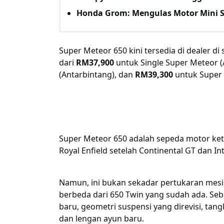
Honda Grom: Mengulas Motor Mini S
Super Meteor 650 kini tersedia di dealer d
dari
RM37,900
untuk Single Super Meteor (A
(Antarbintang), dan
RM39,300
untuk Super 
Super Meteor 650 adalah sepeda motor ket
Royal Enfield setelah Continental GT dan In
Namun, ini bukan sekadar pertukaran mesin 
berbeda dari 650 Twin yang sudah ada. Se
baru, geometri suspensi yang direvisi, tan
dan lengan ayun baru.