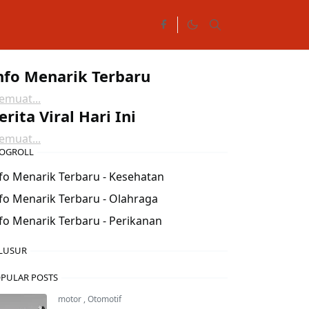
nfo Menarik Terbaru
muat...
erita Viral Hari Ini
muat...
OGROLL
fo Menarik Terbaru - Kesehatan
fo Menarik Terbaru - Olahraga
fo Menarik Terbaru - Perikanan
LUSUR
PULAR POSTS
motor
,
Otomotif