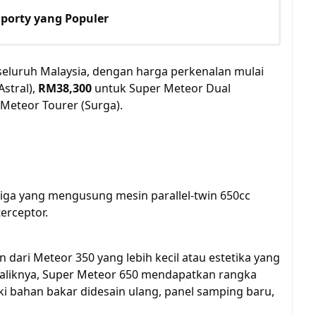
porty yang Populer
i seluruh Malaysia, dengan harga perkenalan mulai
stral),
RM38,300
untuk Super Meteor Dual
Meteor Tourer (Surga).
iga yang mengusung mesin parallel-twin 650cc
terceptor.
dari Meteor 350 yang lebih kecil atau estetika yang
baliknya, Super Meteor 650 mendapatkan rangka
gki bahan bakar didesain ulang, panel samping baru,