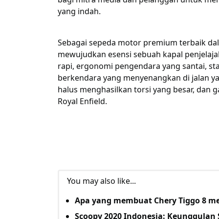
yang indah.
Sebagai sepeda motor premium terbaik dala
mewujudkan esensi sebuah kapal penjelajah
rapi, ergonomi pengendara yang santai, stab
berkendara yang menyenangkan di jalan yan
halus menghasilkan torsi yang besar, dan
Royal Enfield.
You may also like...
Apa yang membuat Chery Tiggo 8 men
Scoopy 2020 Indonesia: Keunggulan 