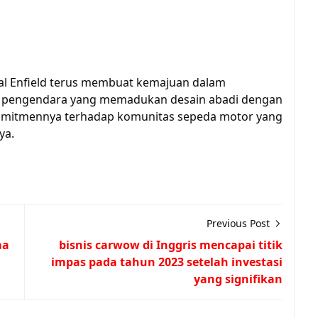
al Enfield terus membuat kemajuan dalam
gi pengendara yang memadukan desain abadi dengan
mitmennya terhadap komunitas sepeda motor yang
ya.
Previous Post
ma
bisnis carwow di Inggris mencapai titik
impas pada tahun 2023 setelah investasi
yang signifikan