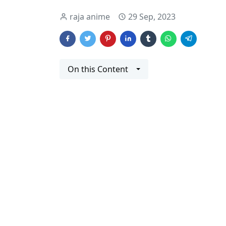
raja anime
29 Sep, 2023
On this Content