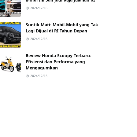
2024/12/16
Suntik Mati: Mobil-Mobil yang Tak
Lagi Dijual di RI Tahun Depan
2024/12/16
Review Honda Scoopy Terbaru:
Efisiensi dan Performa yang
Mengagumkan
2024/12/15