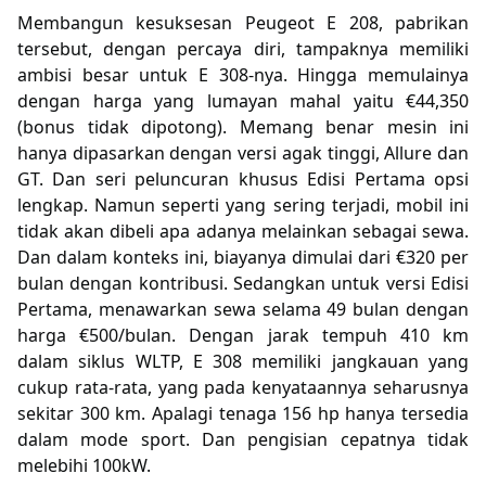
Membangun kesuksesan Peugeot E 208, pabrikan
tersebut, dengan percaya diri, tampaknya memiliki
ambisi besar untuk E 308-nya. Hingga memulainya
dengan harga yang lumayan mahal yaitu €44,350
(bonus tidak dipotong). Memang benar mesin ini
hanya dipasarkan dengan versi agak tinggi, Allure dan
GT. Dan seri peluncuran khusus Edisi Pertama opsi
lengkap. Namun seperti yang sering terjadi, mobil ini
tidak akan dibeli apa adanya melainkan sebagai sewa.
Dan dalam konteks ini, biayanya dimulai dari €320 per
bulan dengan kontribusi. Sedangkan untuk versi Edisi
Pertama, menawarkan sewa selama 49 bulan dengan
harga €500/bulan. Dengan jarak tempuh 410 km
dalam siklus WLTP, E 308 memiliki jangkauan yang
cukup rata-rata, yang pada kenyataannya seharusnya
sekitar 300 km. Apalagi tenaga 156 hp hanya tersedia
dalam mode sport. Dan pengisian cepatnya tidak
melebihi 100kW.