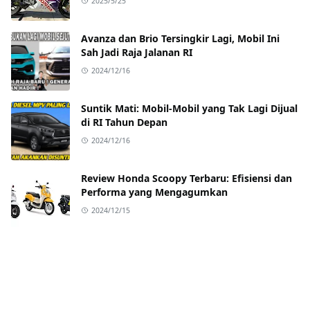
2025/5/25
Avanza dan Brio Tersingkir Lagi, Mobil Ini
Sah Jadi Raja Jalanan RI
2024/12/16
Suntik Mati: Mobil-Mobil yang Tak Lagi Dijual
di RI Tahun Depan
2024/12/16
Review Honda Scoopy Terbaru: Efisiensi dan
Performa yang Mengagumkan
2024/12/15