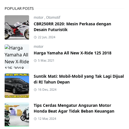
POPULAR POSTS
motor
,
Otomotif
CBR250RR 2020: Mesin Perkasa dengan
Desain Futuristik
22 Jun, 2024
motor
Harga Yamaha All New X-Ride 125 2018
5 Mar, 2021
Suntik Mati: Mobil-Mobil yang Tak Lagi Dijual
di RI Tahun Depan
16 Des, 2024
Tips Cerdas Mengatur Angsuran Motor
Honda Beat Agar Tidak Beban Keuangan
12 Mar, 2024