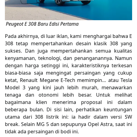
Peugeot E 308 Baru Edisi Pertama
Pada akhirnya, di luar iklan, kami menghargai bahwa E
308 tetap mempertahankan desain klasik 308 yang
sukses. Dan juga mempertahankan semua kualitas
kenyamanan, teknologi, dan penanganannya. Namun
dengan harga setinggi ini, karakteristiknya terkesan
biasa-biasa saja mengingat persaingan yang cukup
ketat, Renault Megane E-Tech memimpin… atau Tesla
Model 3 yang kini jauh lebih murah, menawarkan
tenaga dan otonomi lebih besar. Untuk melihat
bagaimana klien menerima proposal ini dalam
beberapa bulan. Di sisi lain, perhatikan keuntungan
utama dari 308 listrik ini: ia hadir dalam versi SW
break. Selain MG 5 dan sepupunya Opel Astra, saat ini
tidak ada persaingan di bodi ini.