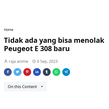
Home
Tidak ada yang bisa menolak
Peugeot E 308 baru
raja anime
6 Sep, 2023
On this Content