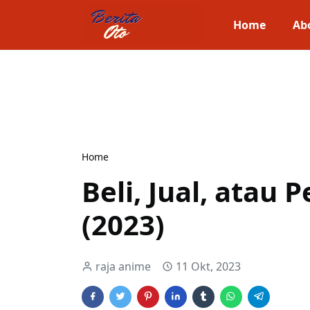
Home
Ab
Home
Beli, Jual, atau
(2023)
raja anime
11 Okt, 2023