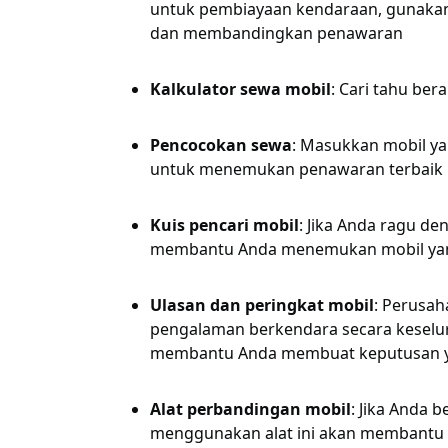
untuk pembiayaan kendaraan, gunakan 
dan membandingkan penawaran
Kalkulator sewa mobil
: Cari tahu b
Pencocokan sewa
: Masukkan mobil ya
untuk menemukan penawaran terbaik
Kuis pencari mobil
: Jika Anda ragu de
membantu Anda menemukan mobil yang
Ulasan dan peringkat mobil
: Perusa
pengalaman berkendara secara keselur
membantu Anda membuat keputusan y
Alat perbandingan mobil
: Jika Anda 
menggunakan alat ini akan membantu