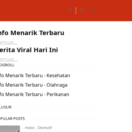
nfo Menarik Terbaru
muat...
erita Viral Hari Ini
muat...
OGROLL
fo Menarik Terbaru - Kesehatan
fo Menarik Terbaru - Olahraga
fo Menarik Terbaru - Perikanan
LUSUR
PULAR POSTS
motor
,
Otomotif