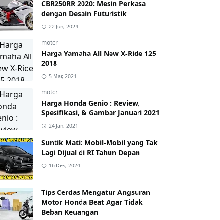
CBR250RR 2020: Mesin Perkasa
dengan Desain Futuristik
22 Jun, 2024
motor
Harga Yamaha All New X-Ride 125
2018
5 Mar, 2021
motor
Harga Honda Genio : Review,
Spesifikasi, & Gambar Januari 2021
24 Jan, 2021
Suntik Mati: Mobil-Mobil yang Tak
Lagi Dijual di RI Tahun Depan
16 Des, 2024
Tips Cerdas Mengatur Angsuran
Motor Honda Beat Agar Tidak
Beban Keuangan