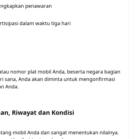
gungkapkan penawaran
tisipasi dalam waktu tiga hari
tau nomor plat mobil Anda, beserta negara bagian
ari sana, Anda akan diminta untuk mengonfirmasi
an Anda.
an, Riwayat dan Kondisi
entang mobil Anda dan sangat menentukan nilainya.