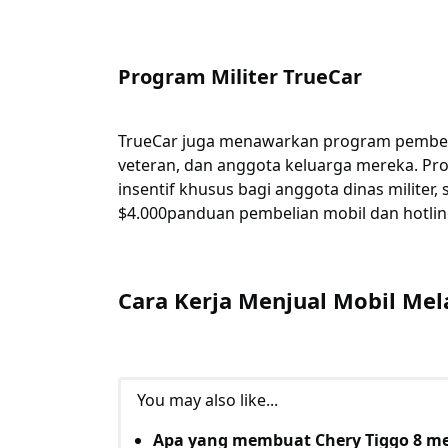
Program Militer TrueCar
TrueCar juga menawarkan program pembelia
veteran, dan anggota keluarga mereka. Pr
insentif khusus bagi anggota dinas militer, 
$4.000
panduan pembelian mobil dan hotlin
Cara Kerja Menjual Mobil Mel
You may also like...
Apa yang membuat Chery Tiggo 8 men