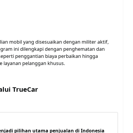
n mobil yang disesuaikan dengan militer aktif,
ogram ini dilengkapi dengan penghematan dan
seperti
penggantian biaya perbaikan hingga
e layanan pelanggan khusus.
alui TrueCar
jadi pilihan utama penjualan di Indonesia