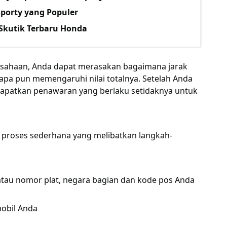
porty yang Populer
Skutik Terbaru Honda
usahaan, Anda dapat merasakan bagaimana jarak
k apa pun memengaruhi nilai totalnya. Setelah Anda
patkan penawaran yang berlaku setidaknya untuk
h proses sederhana yang melibatkan langkah-
 atau nomor plat, negara bagian dan kode pos Anda
mobil Anda