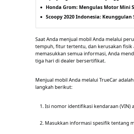
Honda Grom: Mengulas Motor Mini S
Scoopy 2020 Indonesia: Keunggulan 
Saat Anda menjual mobil Anda melalui per
tempuh, fitur tertentu, dan kerusakan fisi
memasukkan semua informasi, Anda menda
tiga hari di dealer bersertifikat.
Menjual mobil Anda melalui TrueCar adala
langkah berikut:
Isi nomor identifikasi kendaraan (VIN)
Masukkan informasi spesifik tentang 