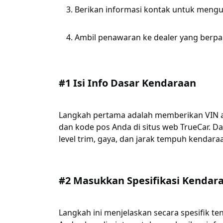
Berikan informasi kontak untuk men
Ambil penawaran ke dealer yang berpar
#1 Isi Info Dasar Kendaraan
Langkah pertama adalah memberikan VIN a
dan kode pos Anda di situs web TrueCar. D
level trim, gaya, dan jarak tempuh kendara
#2 Masukkan Spesifikasi Kendara
Langkah ini menjelaskan secara spesifik t