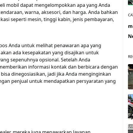
beli mobil dapat mengelompokkan apa yang Anda
kendaraan, warna, aksesori, dan harga. Anda bahkan
CA
kasi seperti mesin, tinggi kabin, jenis pembayaran,
m
N
e pos Anda untuk melihat penawaran apa yang
a akan ada kesepakatan yang disajikan untuk
RE
yang sepenuhnya opsional. Setelah Anda
memberikan informasi kontak dan berbicara dengan
a bisa dinegosiasikan, jadi jika Anda menginginkan
ngan penjual untuk mendapatkan persyaratan yang
ealer, mereka juga menawarkan layanan