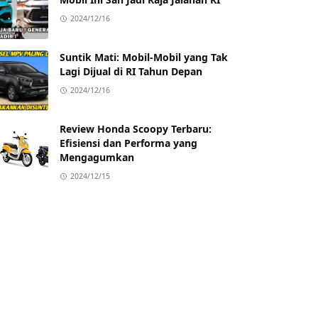
2024/12/16
Suntik Mati: Mobil-Mobil yang Tak
Lagi Dijual di RI Tahun Depan
2024/12/16
Review Honda Scoopy Terbaru:
Efisiensi dan Performa yang
Mengagumkan
2024/12/15