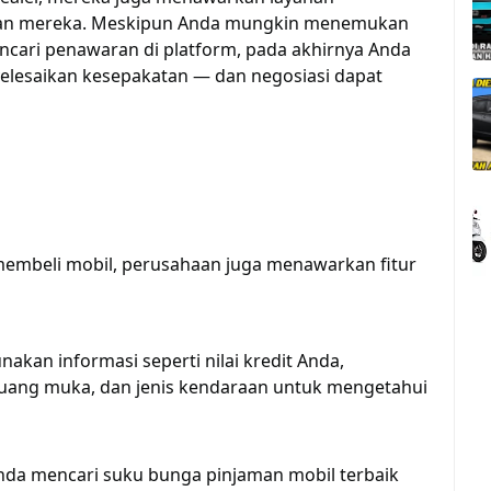
gan mereka. Meskipun Anda mungkin menemukan
cari penawaran di platform, pada akhirnya Anda
elesaikan kesepakatan — dan negosiasi dapat
 membeli mobil, perusahaan juga menawarkan fitur
unakan informasi seperti nilai kredit Anda,
 uang muka, dan jenis kendaraan untuk mengetahui
 Anda mencari
suku bunga pinjaman mobil terbaik