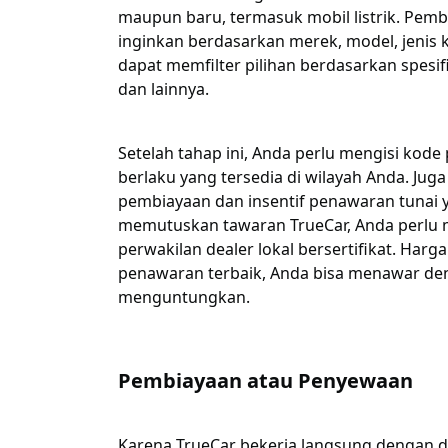
maupun baru, termasuk mobil listrik. Pem
inginkan berdasarkan merek, model, jenis 
dapat memfilter pilihan berdasarkan spesifi
dan lainnya.
Setelah tahap ini, Anda perlu mengisi kod
berlaku yang tersedia di wilayah Anda. Jug
pembiayaan dan insentif penawaran tunai 
memutuskan tawaran TrueCar, Anda perlu 
perwakilan dealer lokal bersertifikat. Harg
penawaran terbaik, Anda bisa menawar de
menguntungkan.
Pembiayaan atau Penyewaan
Karena TrueCar bekerja langsung dengan d