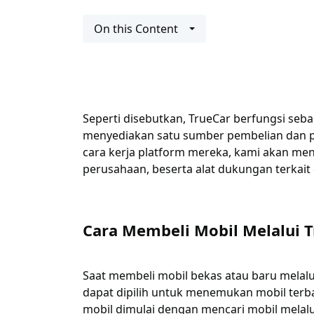
On this Content
Seperti disebutkan, TrueCar berfungsi seb
menyediakan satu sumber pembelian dan
cara kerja platform mereka, kami akan me
perusahaan, beserta alat dukungan terkait 
Cara Membeli Mobil Melalui T
Saat membeli mobil bekas atau baru melalui
dapat dipilih untuk menemukan mobil ter
mobil dimulai dengan mencari mobil melal