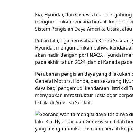
Kia, Hyundai, dan Genesis telah bergabun
mengumumkan rencana beralih ke port peng
Sistem Pengisian Daya Amerika Utara, atau
Pekan lalu, tiga perusahaan Korea Selata
Hyundai, mengumumkan bahwa kendaraan li
akan hadir dengan port NACS. Hyundai men
pada akhir tahun 2024, dan di Kanada pad
Perubahan pengisian daya yang dilakukan 
General Motors, Honda, dan sekarang Hyun
daya bagi pengemudi kendaraan listrik di T
menyiapkan infrastruktur Tesla agar berpo
listrik. di Amerika Serikat.