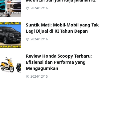
2024/12/16
Suntik Mati: Mobil-Mobil yang Tak
Lagi Dijual di RI Tahun Depan
2024/12/16
Review Honda Scoopy Terbaru:
Efisiensi dan Performa yang
Mengagumkan
2024/12/15