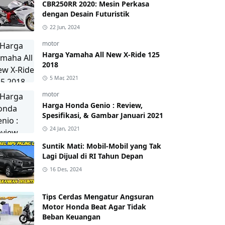
CBR250RR 2020: Mesin Perkasa
dengan Desain Futuristik
22 Jun, 2024
motor
Harga Yamaha All New X-Ride 125
2018
5 Mar, 2021
motor
Harga Honda Genio : Review,
Spesifikasi, & Gambar Januari 2021
24 Jan, 2021
Suntik Mati: Mobil-Mobil yang Tak
Lagi Dijual di RI Tahun Depan
16 Des, 2024
Tips Cerdas Mengatur Angsuran
Motor Honda Beat Agar Tidak
Beban Keuangan