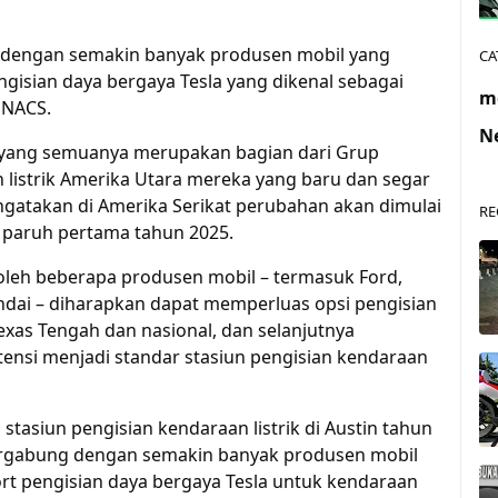
g dengan semakin banyak produsen mobil yang
CA
isian daya bergaya Tesla yang dikenal sebagai
m
 NACS.
N
n, yang semuanya merupakan bagian dari Grup
strik Amerika Utara mereka yang baru dan segar
gatakan di Amerika Serikat perubahan akan dimulai
RE
a paruh pertama tahun 2025.
oleh beberapa produsen mobil – termasuk Ford,
dai – diharapkan dapat memperluas opsi pengisian
exas Tengah dan nasional, dan selanjutnya
tensi menjadi standar stasiun pengisian kendaraan