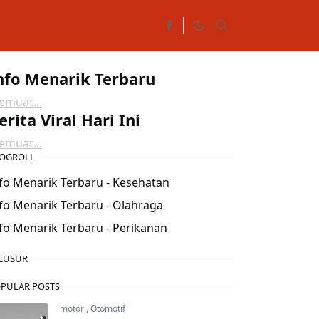
nfo Menarik Terbaru
muat...
erita Viral Hari Ini
muat...
OGROLL
fo Menarik Terbaru - Kesehatan
fo Menarik Terbaru - Olahraga
fo Menarik Terbaru - Perikanan
LUSUR
PULAR POSTS
motor
,
Otomotif