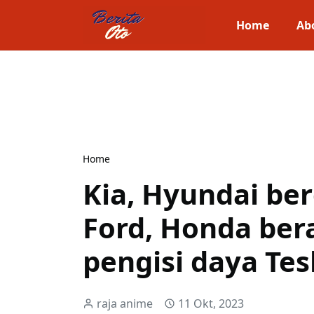
Home
Ab
Home
Kia, Hyundai b
Ford, Honda bera
pengisi daya Tes
raja anime
11 Okt, 2023