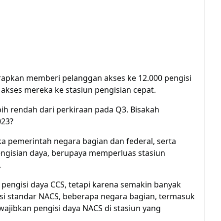
arapkan memberi pelanggan akses ke 12.000 pengisi
kses mereka ke stasiun pengisian cepat.
ih rendah dari perkiraan pada Q3. Bisakah
023?
ka pemerintah negara bagian dan federal, serta
ngisian daya, berupaya memperluas stasiun
.
i pengisi daya CCS, tetapi karena semakin banyak
i standar NACS, beberapa negara bagian, termasuk
jibkan pengisi daya NACS di stasiun yang