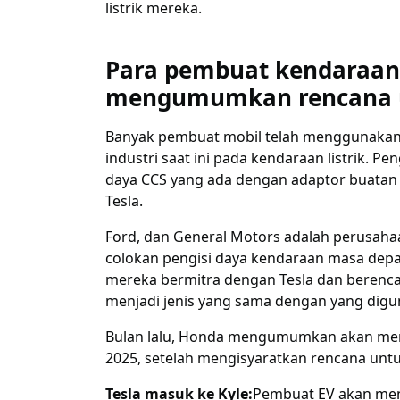
Para pembuat kendaraan li
mengumumkan rencana u
Banyak pembuat mobil telah menggunakan 
industri saat ini pada kendaraan listrik. 
daya CCS yang ada dengan adaptor buatan 
Tesla.
Ford, dan General Motors adalah perus
colokan pengisi daya kendaraan masa dep
mereka bermitra dengan Tesla dan berenc
menjadi jenis yang sama dengan yang digu
Bulan lalu, Honda mengumumkan akan meng
2025, setelah mengisyaratkan rencana untu
Tesla masuk ke Kyle:
Pembuat EV akan meny