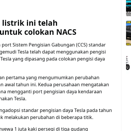
strik ini telah
ntuk colokan NACS
port Sistem Pengisian Gabungan (CCS) standar
Pengemudi Tesla telah dapat menggunakan pengisi
Tesla yang dipasang pada colokan pengisi daya
ahaan pertama yang mengumumkan perubahan
an awal tahun ini. Kedua perusahaan mengatakan
ana mengganti port pengisian daya kendaraan
nakan Tesla.
adopsi standar pengisian daya Tesla pada tahun
k melakukan perubahan di beberapa titik.
ewa 1 juta kaki persegi di tiga gudang