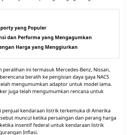
porty yang Populer
iensi dan Performa yang Mengagumkan
engan Harga yang Menggiurkan
 peralihan ini termasuk Mercedes-Benz, Nissan,
 berencana beralih ke pengisian daya gaya NACS
 telah mengumumkan adaptor untuk model lama.
Fisker juga telah mengumumkan rencana untuk
i penjual kendaraan listrik terkemuka di Amerika
sebut muncul ketika persaingan dan perang harga
etika insentif federal untuk kendaraan listrik
urangan Inflasi.