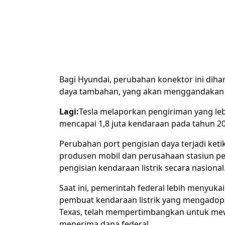
Bagi Hyundai, perubahan konektor ini dih
daya tambahan, yang akan menggandakan a
Lagi:
Tesla melaporkan pengiriman yang leb
mencapai 1,8 juta kendaraan pada tahun 2
Perubahan port pengisian daya terjadi keti
produsen mobil dan perusahaan stasiun pe
pengisian kendaraan listrik secara nasional
Saat ini, pemerintah federal lebih menyuka
pembuat kendaraan listrik yang mengadops
Texas, telah mempertimbangkan untuk mewa
menerima dana federal.