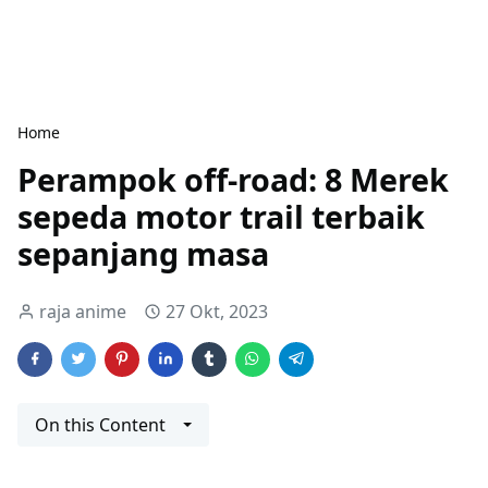
Home
Perampok off-road: 8 Merek
sepeda motor trail terbaik
sepanjang masa
raja anime
27 Okt, 2023
On this Content