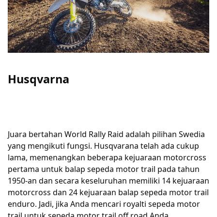
Husqvarna
Juara bertahan World Rally Raid adalah pilihan Swedia
yang mengikuti fungsi. Husqvarana telah ada cukup
lama, memenangkan beberapa kejuaraan motorcross
pertama untuk balap sepeda motor trail pada tahun
1950-an dan secara keseluruhan memiliki 14 kejuaraan
motorcross dan 24 kejuaraan balap sepeda motor trail
enduro. Jadi, jika Anda mencari royalti sepeda motor
trail untuk sepeda motor trail off road Anda