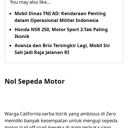
You may also like...
Mobil Dinas TNI AD: Kendaraan Penting
dalam Operasional Militer Indonesia
Honda NSR 250, Motor Sport 2-Tak Paling
Ikonik
Avanza dan Brio Tersingkir Lagi, Mobil Ini
Sah Jadi Raja Jalanan RI
Nol Sepeda Motor
Warga California serba listrik yang ambisius di Zero
memiliki banyak kesempatan untuk menguji sepeda
motor trail off road mereka di alam terbuka yang