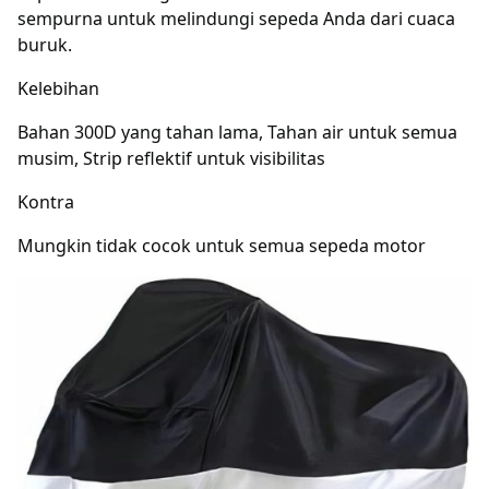
sempurna untuk melindungi sepeda Anda dari cuaca
buruk.
Kelebihan
Bahan 300D yang tahan lama, Tahan air untuk semua
musim, Strip reflektif untuk visibilitas
Kontra
Mungkin tidak cocok untuk semua sepeda motor