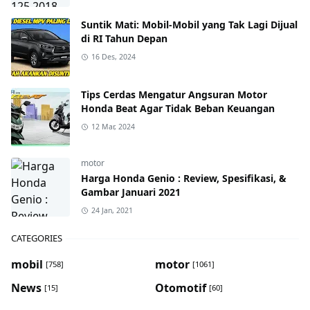
Suntik Mati: Mobil-Mobil yang Tak Lagi Dijual
di RI Tahun Depan
16 Des, 2024
Tips Cerdas Mengatur Angsuran Motor
Honda Beat Agar Tidak Beban Keuangan
12 Mar, 2024
motor
Harga Honda Genio : Review, Spesifikasi, &
Gambar Januari 2021
24 Jan, 2021
CATEGORIES
mobil
motor
[758]
[1061]
News
Otomotif
[15]
[60]