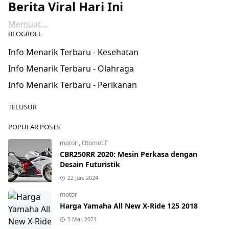
Berita Viral Hari Ini
Memuat...
BLOGROLL
Info Menarik Terbaru - Kesehatan
Info Menarik Terbaru - Olahraga
Info Menarik Terbaru - Perikanan
TELUSUR
POPULAR POSTS
motor
,
Otomotif
CBR250RR 2020: Mesin Perkasa dengan
Desain Futuristik
22 Jun, 2024
motor
Harga Yamaha All New X-Ride 125 2018
5 Mar, 2021