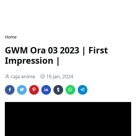
Home
GWM Ora 03 2023 | First
Impression |
raja anime
16 Jan, 2024