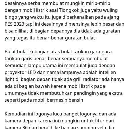
desainnya serba membulat mungkin mirip-mirip
dengan mobil listrik asal Tiongkok juga yaitu wuling
bingo yang waktu itu juga diperkenalkan pada ajang
PES 2023 tapi ini desainnya dimensinya lebih besar dan
bisa dilihat di bagian depannya dia tidak ada guratan
yang tegas itu benar-benar guratan bulat
Bulat bulat kebagian atas bulat tarikan gara-gara
tarikan garis benar-benar semuanya membulat
kemudian lampu utama ini membulat juga dengan
proyektor LED dan nama lampunya adalah intelijen
light di bagian depan tidak ada grill radiator ada hanya
ada di bagian bawah karena mobil listrik pada
umumnya tidak membutuhkan pendingin yang ekstra
seperti pada mobil bermesin bensin
Kemudian ini logonya lucu banget logonya dan ada
kamera depan karena ini mungkin untuk fitur dari
kamera 36 dan beralih ke bagian samping velg dia