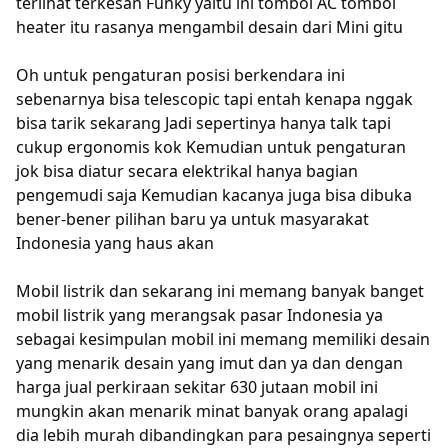
terlihat terkesan Funky yaitu ini tombol AC tombol
heater itu rasanya mengambil desain dari Mini gitu
Oh untuk pengaturan posisi berkendara ini
sebenarnya bisa telescopic tapi entah kenapa nggak
bisa tarik sekarang Jadi sepertinya hanya talk tapi
cukup ergonomis kok Kemudian untuk pengaturan
jok bisa diatur secara elektrikal hanya bagian
pengemudi saja Kemudian kacanya juga bisa dibuka
bener-bener pilihan baru ya untuk masyarakat
Indonesia yang haus akan
Mobil listrik dan sekarang ini memang banyak banget
mobil listrik yang merangsak pasar Indonesia ya
sebagai kesimpulan mobil ini memang memiliki desain
yang menarik desain yang imut dan ya dan dengan
harga jual perkiraan sekitar 630 jutaan mobil ini
mungkin akan menarik minat banyak orang apalagi
dia lebih murah dibandingkan para pesaingnya seperti