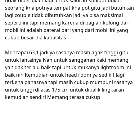
tidak diperlukan lagi untuk saluran knalpot bukan
seorang knalpotnya tempat knalpot gitu jadi butuhkan
lagi couple tidak dibutuhkan jadi ya bisa maksimal
seperti ini tapi memang karena di bagian kolong dari
mobil ini adalah baterai dari yang dari mobil ini yang
cukup besar dia kapasitas
Mencapai 63,1 jadi ya rasanya masih agak tinggi gitu
untuk lantainya Nah untuk sanggahan kaki memang
ya tidak terlalu baik tapi untuk mukanya lightroom ini
baik nih Kemudian untuk head room ya sedikit lagi
terkena panasnya tapi masih cukup mumpuni rasanya
untuk tinggi di atas 175 cm untuk dibalik lingkaran
kemudian sendiri Memang terasa cukup