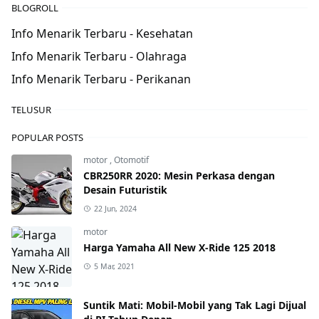
BLOGROLL
Info Menarik Terbaru - Kesehatan
Info Menarik Terbaru - Olahraga
Info Menarik Terbaru - Perikanan
TELUSUR
POPULAR POSTS
motor
,
Otomotif
CBR250RR 2020: Mesin Perkasa dengan
Desain Futuristik
22 Jun, 2024
motor
Harga Yamaha All New X-Ride 125 2018
5 Mar, 2021
Suntik Mati: Mobil-Mobil yang Tak Lagi Dijual