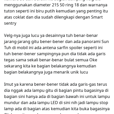
menggunakan diameter 215 50 ring 18 dan warnanya
tuton seperti ini biru putih kemudian yang penting itu
atas coklat dan dia sudah dilengkapi dengan Smart
sentry
Velg-nya juga lucu ya desainnya tuh benar-benar
jarang-jarang gitu bener-bener dan ada panorami Sun
Tuh di mobil ini ada antena sarfin spoiler seperti ini
tuh bener-bener sampingnya pun dia tidak ada garis
tegas sama sekali benar-benar bulat semua Oke
sekarang kita ke bagian belakangnya kemudian
bagian belakangnya juga menarik unik lucu
Imut ya karena bener-bener tidak ada garis-gas terus
dia nggak ada lampu gitu di bagian pintu bagasinya di
bagian sini hanya ada di bagian bawah ini untuk lampu
mundur dan ada lampu LED di sini nih jadi lampu stop
lamp ada di bagian atas kemudian kita buka bagasinya