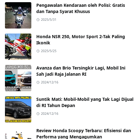
Pengawalan Kendaraan oleh Polisi: Gratis
dan Tanpa Syarat Khusus
2025/5/31
Honda NSR 250, Motor Sport 2-Tak Paling
Ikonik
2025/5/25
Avanza dan Brio Tersingkir Lagi, Mobil Ini
Sah Jadi Raja Jalanan RI
2024/12/16
Suntik Mati: Mobil-Mobil yang Tak Lagi Dijual
di RI Tahun Depan
2024/12/16
Review Honda Scoopy Terbaru: Efisiensi dan
Performa yang Mengagumkan