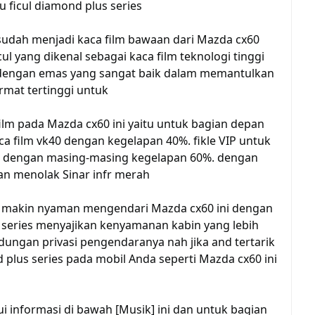
u ficul diamond plus series
i sudah menjadi kaca film bawaan dari Mazda cx60
cul yang dikenal sebagai kaca film teknologi tinggi
t dengan emas yang sangat baik dalam memantulkan
rmat tertinggi untuk
film pada Mazda cx60 ini yaitu untuk bagian depan
 film vk40 dengan kegelapan 40%. fikle VIP untuk
g dengan masing-masing kegelapan 60%. dengan
n menolak Sinar infr merah
 makin nyaman mengendari Mazda cx60 ini dengan
s series menyajikan kenyamanan kabin yang lebih
ungan privasi pengendaranya nah jika and tertarik
 plus series pada mobil Anda seperti Mazda cx60 ini
i informasi di bawah [Musik] ini dan untuk bagian