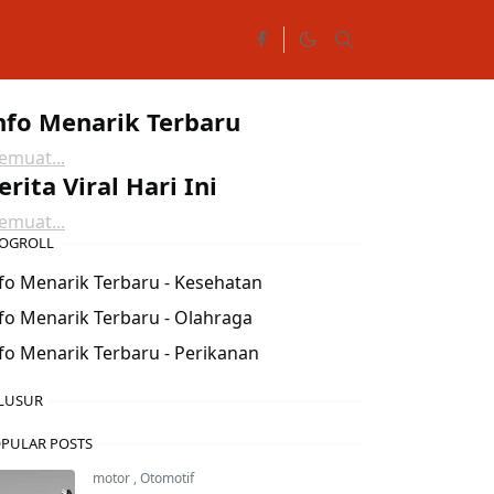
nfo Menarik Terbaru
muat...
erita Viral Hari Ini
muat...
OGROLL
fo Menarik Terbaru - Kesehatan
fo Menarik Terbaru - Olahraga
fo Menarik Terbaru - Perikanan
LUSUR
PULAR POSTS
motor
,
Otomotif