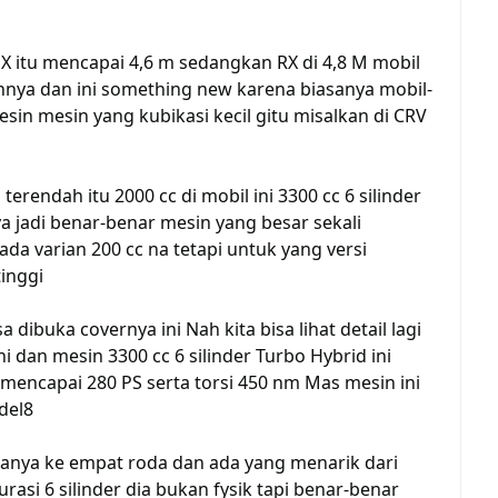
X itu mencapai 4,6 m sedangkan RX di 4,8 M mobil
sinnya dan ini something new karena biasanya mobil-
in mesin yang kubikasi kecil gitu misalkan di CRV
rendah itu 2000 cc di mobil ini 3300 cc 6 silinder
a jadi benar-benar mesin yang besar sekali
da varian 200 cc na tetapi untuk yang versi
tinggi
 dibuka covernya ini Nah kita bisa lihat detail lagi
ni dan mesin 3300 cc 6 silinder Turbo Hybrid ini
ncapai 280 PS serta torsi 450 nm Mas mesin ini
del8
anya ke empat roda dan ada yang menarik dari
urasi 6 silinder dia bukan fysik tapi benar-benar