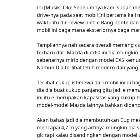
Ini [Musik] Oke Sebelumnya kami sudah mem
drive-nya pada saat mobil Ini pertama kali m
waktu itu dir-review oleh e Bang bonte dan 
mobil ini bagaimana eksteriornya bagaima
Tampilannya nah secara overall memang c
terbaru dari Mazda di cx60 ini dia mungk
sebenarnya mirip dengan model CX5 kemudia
Namun Dia terlihat lebih modern dan yang 
Terlihat cukup istimewa dari mobil ini di ba
dia dia buat cukup panjang gitu jadi e mema
ini itu e merupakan kapasitas yang cukup
model-model Mazda lainnya bahkan dibandi
Akan bahas jadi dia membutuhkan Cup mesin
mencapai 4,7 m yang artinya mungkin dia 
glc tapi kalau disandingkan dengan model