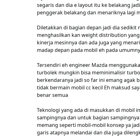
segaris dan dia e layout itu ke belakang ja
penggerak belakang dan menariknya lagi me
Diletakkan di bagian depan jadi dia sediki
menghasilkan kan weight distribution yang b
kinerja mesinnya dan ada juga yang menari
madap depan pada mobil eh pada umumnya
Tersendiri eh engineer Mazda menggunakan
turbolek mungkin bisa meminimalisir turbol
berkendaranya jadi so far ini emang agak
tidak bermain mobil cc kecil Eh maksud say
benar semua
Teknologi yang ada di masukkan di mobil in
sampingnya dan untuk bagian sampingnya se
memang seperti mobil-mobil konsep ya jadi k
garis atapnya melandai dan dia juga dileng