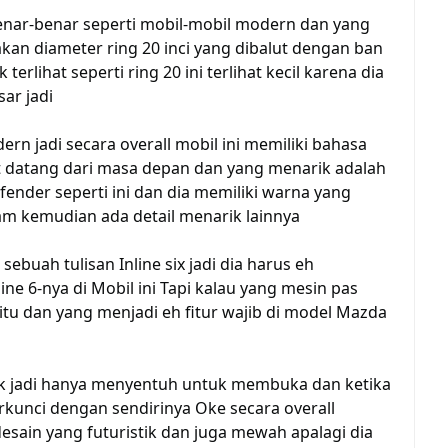
enar-benar seperti mobil-mobil modern dan yang
an diameter ring 20 inci yang dibalut dengan ban
erlihat seperti ring 20 ini terlihat kecil karena dia
ar jadi
rn jadi secara overall mobil ini memiliki bahasa
t datang dari masa depan dan yang menarik adalah
fender seperti ini dan dia memiliki warna yang
m kemudian ada detail menarik lainnya
sebuah tulisan Inline six jadi dia harus eh
e 6-nya di Mobil ini Tapi kalau yang mesin pas
itu dan yang menjadi eh fitur wajib di model Mazda
ck jadi hanya menyentuh untuk membuka dan ketika
rkunci dengan sendirinya Oke secara overall
esain yang futuristik dan juga mewah apalagi dia