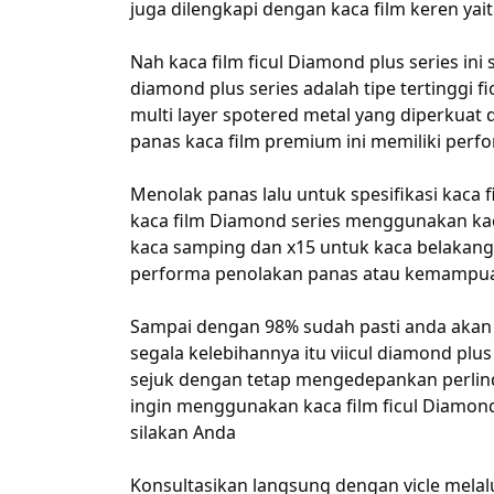
juga dilengkapi dengan kaca film keren yait
Nah kaca film ficul Diamond plus series in
diamond plus series adalah tipe tertinggi fi
multi layer spotered metal yang diperkua
panas kaca film premium ini memiliki perfo
Menolak panas lalu untuk spesifikasi kaca 
kaca film Diamond series menggunakan kaca
kaca samping dan x15 untuk kaca belakan
performa penolakan panas atau kemampua
Sampai dengan 98% sudah pasti anda akan
segala kelebihannya itu viicul diamond plu
sejuk dengan tetap mengedepankan perlind
ingin menggunakan kaca film ficul Diamond
silakan Anda
Konsultasikan langsung dengan vicle melalu