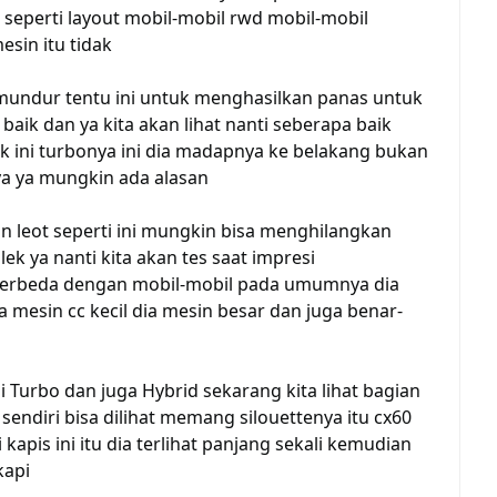
di seperti layout mobil-mobil rwd mobil-mobil
sin itu tidak
t mundur tentu ini untuk menghasilkan panas untuk
aik dan ya kita akan lihat nanti seberapa baik
k ini turbonya ini dia madapnya ke belakang bukan
 ya mungkin ada alasan
 leot seperti ini mungkin bisa menghilangkan
ek ya nanti kita akan tes saat impresi
 berbeda dengan mobil-mobil pada umumnya dia
a mesin cc kecil dia mesin besar dan juga benar-
i Turbo dan juga Hybrid sekarang kita lihat bagian
ndiri bisa dilihat memang silouettenya itu cx60
apis ini itu dia terlihat panjang sekali kemudian
kapi