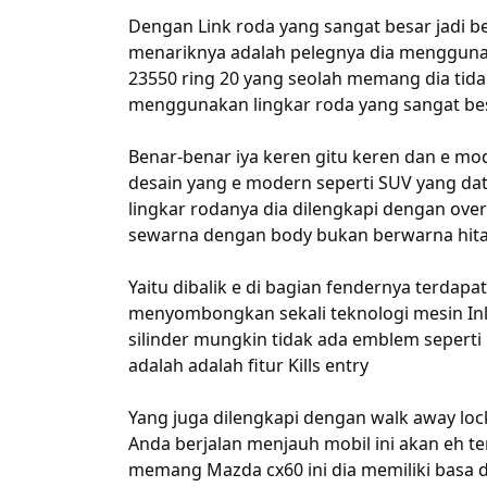
Dengan Link roda yang sangat besar jadi b
menariknya adalah pelegnya dia menggunak
23550 ring 20 yang seolah memang dia tidak t
menggunakan lingkar roda yang sangat bes
Benar-benar iya keren gitu keren dan e mode
desain yang e modern seperti SUV yang da
lingkar rodanya dia dilengkapi dengan over
sewarna dengan body bukan berwarna hita
Yaitu dibalik e di bagian fendernya terdapat 
menyombongkan sekali teknologi mesin Inlin
silinder mungkin tidak ada emblem seperti 
adalah adalah fitur Kills entry
Yang juga dilengkapi dengan walk away lo
Anda berjalan menjauh mobil ini akan eh te
memang Mazda cx60 ini dia memiliki basa d