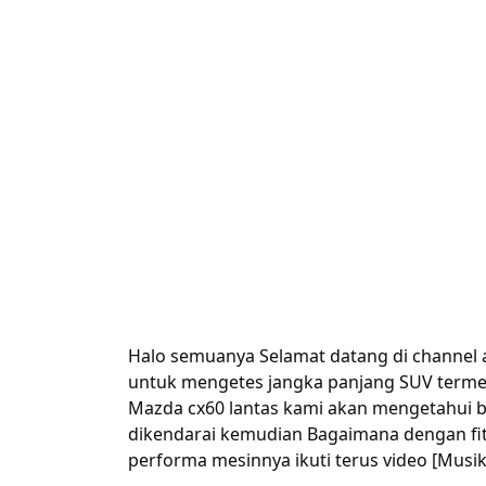
Halo semuanya Selamat datang di channel 
untuk mengetes jangka panjang SUV terme
Mazda cx60 lantas kami akan mengetahui be
dikendarai kemudian Bagaimana dengan fi
performa mesinnya ikuti terus video [Musik