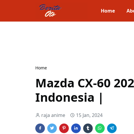
Home
Ab
Home
Mazda CX-60 202
Indonesia |
raja anime
15 Jan, 2024