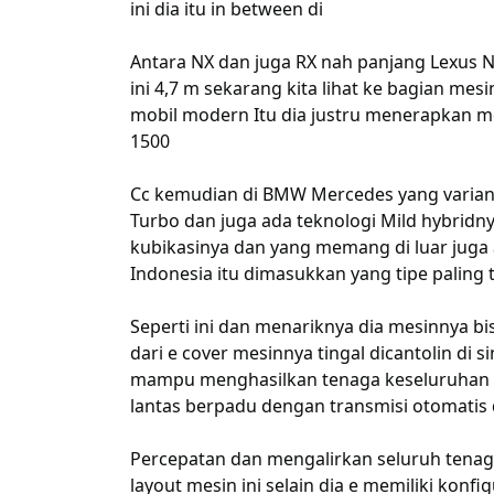
ini dia itu in between di
Antara NX dan juga RX nah panjang Lexus N
ini 4,7 m sekarang kita lihat ke bagian me
mobil modern Itu dia justru menerapkan mes
1500
Cc kemudian di BMW Mercedes yang varian te
Turbo dan juga ada teknologi Mild hybridny
kubikasinya dan yang memang di luar juga a
Indonesia itu dimasukkan yang tipe paling 
Seperti ini dan menariknya dia mesinnya bisa
dari e cover mesinnya tingal dicantolin di si
mampu menghasilkan tenaga keseluruhan me
lantas berpadu dengan transmisi otomatis 
Percepatan dan mengalirkan seluruh tenag
layout mesin ini selain dia e memiliki konfig