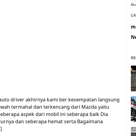
CA
m
N
RE
auto driver akhirnya kami ber kesempatan langsung
wah termahal dan terkencang dari Mazda yaitu
berapa aspek dari mobil ini seberapa baik Dia
turnya dan seberapa hemat serta Bagaimana
]