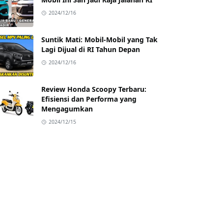
2024/12/16
Suntik Mati: Mobil-Mobil yang Tak
Lagi Dijual di RI Tahun Depan
2024/12/16
Review Honda Scoopy Terbaru:
Efisiensi dan Performa yang
Mengagumkan
2024/12/15