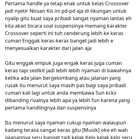
Pertama handle ya tetap enak untuk kelas Crossover
jadi nyetir Nissan Kis ini pd-pd aja di tikungan untuk
nyalip gitu buat saya pribadi sangat nyaman lantas eh
kita akan bicara soal suspensinya memang karakter
Crossover seperti ini tuh cenderung lebih ke keras
cuman Enggak keras-keras banget jadi lebih e
menyesuaikan karakter dari jalan aja
Gitu enggak empuk juga engak keras juga cuman
keras tapi sedikit jadi lebih lebih nyaman di bawahnya
ketika ada jalan bergelombang atau jalanan yang
rusak itu menurut saya masih pas bagi saya pribadi
cuman kali lagi untuk anda membawa Sun kcks
dibanding rivalnya lebih apa ya lebih fun karena yang
pertama handlingnya dan suspensinya
Itu menurut saya nyaman cukup nyaman walaupun
kadang terasa sangat keras gitu [Musik] oke eh wah
jalanannya seru banget tadi kelak Kelo kelak kelo seru