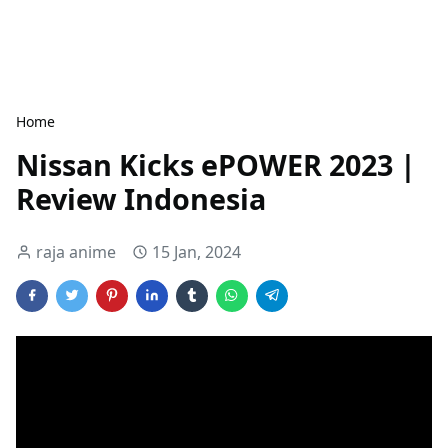
Home
Nissan Kicks ePOWER 2023 |
Review Indonesia
raja anime
15 Jan, 2024