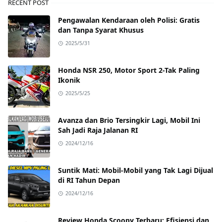
RECENT POST
Pengawalan Kendaraan oleh Polisi: Gratis
dan Tanpa Syarat Khusus
2025/5/31
Honda NSR 250, Motor Sport 2-Tak Paling
Ikonik
2025/5/25
Avanza dan Brio Tersingkir Lagi, Mobil Ini
Sah Jadi Raja Jalanan RI
2024/12/16
Suntik Mati: Mobil-Mobil yang Tak Lagi Dijual
di RI Tahun Depan
2024/12/16
Review Honda Scoopy Terbaru: Efisiensi dan