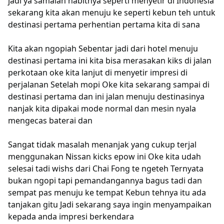
jadi ya samalah habitnya seperti menyetir di Indonesia
sekarang kita akan menuju ke seperti kebun teh untuk
destinasi pertama perhentian pertama kita di sana
Kita akan ngopiah Sebentar jadi dari hotel menuju
destinasi pertama ini kita bisa merasakan kiks di jalan
perkotaan oke kita lanjut di menyetir impresi di
perjalanan Setelah mopi Oke kita sekarang sampai di
destinasi pertama dan ini jalan menuju destinasinya
nanjak kita dipakai mode normal dan mesin nyala
mengecas baterai dan
Sangat tidak masalah menanjak yang cukup terjal
menggunakan Nissan kicks epow ini Oke kita udah
selesai tadi wishs dari Chai Fong te ngeteh Ternyata
bukan ngopi tapi pemandangannya bagus tadi dan
sempat pas menuju ke tempat Kebun tehnya itu ada
tanjakan gitu Jadi sekarang saya ingin menyampaikan
kepada anda impresi berkendara