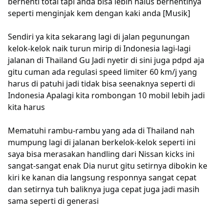
berhenti total tapi anda bisa lebih halus berhentinya
seperti menginjak kem dengan kaki anda [Musik]
Sendiri ya kita sekarang lagi di jalan pegunungan
kelok-kelok naik turun mirip di Indonesia lagi-lagi
jalanan di Thailand Gu Jadi nyetir di sini juga pdpd aja
gitu cuman ada regulasi speed limiter 60 km/j yang
harus di patuhi jadi tidak bisa seenaknya seperti di
Indonesia Apalagi kita rombongan 10 mobil lebih jadi
kita harus
Mematuhi rambu-rambu yang ada di Thailand nah
mumpung lagi di jalanan berkelok-kelok seperti ini
saya bisa merasakan handling dari Nissan kicks ini
sangat-sangat enak Dia nurut gitu setirnya dibokin ke
kiri ke kanan dia langsung responnya sangat cepat
dan setirnya tuh baliknya juga cepat juga jadi masih
sama seperti di generasi