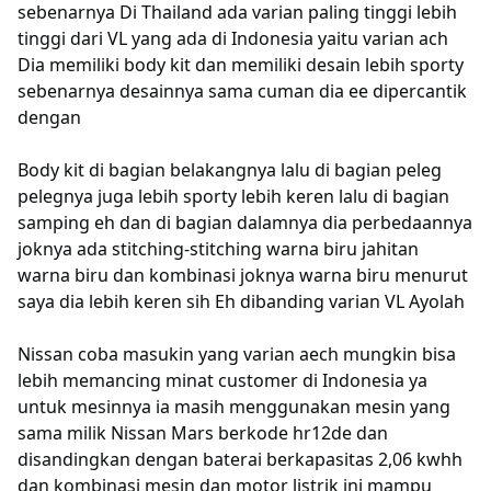
sebenarnya Di Thailand ada varian paling tinggi lebih
tinggi dari VL yang ada di Indonesia yaitu varian ach
Dia memiliki body kit dan memiliki desain lebih sporty
sebenarnya desainnya sama cuman dia ee dipercantik
dengan
Body kit di bagian belakangnya lalu di bagian peleg
pelegnya juga lebih sporty lebih keren lalu di bagian
samping eh dan di bagian dalamnya dia perbedaannya
joknya ada stitching-stitching warna biru jahitan
warna biru dan kombinasi joknya warna biru menurut
saya dia lebih keren sih Eh dibanding varian VL Ayolah
Nissan coba masukin yang varian aech mungkin bisa
lebih memancing minat customer di Indonesia ya
untuk mesinnya ia masih menggunakan mesin yang
sama milik Nissan Mars berkode hr12de dan
disandingkan dengan baterai berkapasitas 2,06 kwhh
dan kombinasi mesin dan motor listrik ini mampu