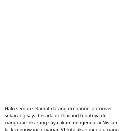
Halo semua selamat datang di channel aotoriver
sekarang saya berada di Thailand tepatnya di
ciangraai sekarang saya akan mengendarai Nissan
kicks eepow ini ini varian VL kita akan menuju ciang