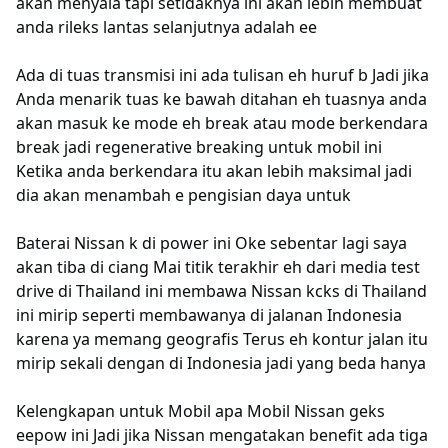
akan menyala tapi setidaknya ini akan lebih membuat
anda rileks lantas selanjutnya adalah ee
Ada di tuas transmisi ini ada tulisan eh huruf b Jadi jika
Anda menarik tuas ke bawah ditahan eh tuasnya anda
akan masuk ke mode eh break atau mode berkendara
break jadi regenerative breaking untuk mobil ini
Ketika anda berkendara itu akan lebih maksimal jadi
dia akan menambah e pengisian daya untuk
Baterai Nissan k di power ini Oke sebentar lagi saya
akan tiba di ciang Mai titik terakhir eh dari media test
drive di Thailand ini membawa Nissan kcks di Thailand
ini mirip seperti membawanya di jalanan Indonesia
karena ya memang geografis Terus eh kontur jalan itu
mirip sekali dengan di Indonesia jadi yang beda hanya
Kelengkapan untuk Mobil apa Mobil Nissan geks
eepow ini Jadi jika Nissan mengatakan benefit ada tiga