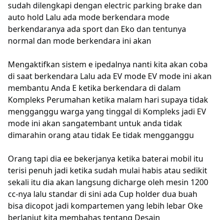
sudah dilengkapi dengan electric parking brake dan
auto hold Lalu ada mode berkendara mode
berkendaranya ada sport dan Eko dan tentunya
normal dan mode berkendara ini akan
Mengaktifkan sistem e ipedalnya nanti kita akan coba
di saat berkendara Lalu ada EV mode EV mode ini akan
membantu Anda E ketika berkendara di dalam
Kompleks Perumahan ketika malam hari supaya tidak
mengganggu warga yang tinggal di Kompleks jadi EV
mode ini akan sangatembant untuk anda tidak
dimarahin orang atau tidak Ee tidak mengganggu
Orang tapi dia ee bekerjanya ketika baterai mobil itu
terisi penuh jadi ketika sudah mulai habis atau sedikit
sekali itu dia akan langsung dicharge oleh mesin 1200
cc-nya lalu standar di sini ada Cup holder dua buah
bisa dicopot jadi kompartemen yang lebih lebar Oke
berlanjut kita membahas tentang Desain