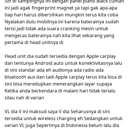
Sih di sampingnya ini dengan panel piano Black cuman
ini jadi agak fingerprint magnet ya tapi gak apa-apa
tiap hari harus dibersihkan mungkin terus kita coba
Nyalakan dulu mobilnya ini karena baterainya sudah
terisi jadi tidak ada suara cranking mesin untuk
mengecas baterainya nah kita lihat sekarang yang
pertama di head unitnya di
Head unit dia sudah tersedia dengan Apple carplay
dan tentunya Android auto untuk konektivitasnya lalu
di sini standar ada eh audionya ada radio ada
bluetooth aux dan tadi Apple carplay terus kita bisa di
sini bisa meredupkan menerangkan layar supaya
Ketika anda berkendara di malam hari tidak terlalu
silau nah di varian
VL dia V ini maksud saya V dia Seharusnya di sini
tersedia untuk wireless charging eh Sedangkan untuk
varian VL juga Sepertinya di Indonesia belum lalu dia