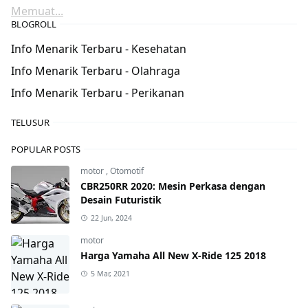
Memuat...
BLOGROLL
Info Menarik Terbaru - Kesehatan
Info Menarik Terbaru - Olahraga
Info Menarik Terbaru - Perikanan
TELUSUR
POPULAR POSTS
motor
,
Otomotif
CBR250RR 2020: Mesin Perkasa dengan
Desain Futuristik
22 Jun, 2024
motor
Harga Yamaha All New X-Ride 125 2018
5 Mar, 2021