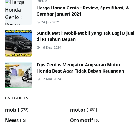
motor
Harga Honda Genio : Review, Spesifikasi, &
Gambar Januari 2021
24 Jan, 2021
Suntik Mati: Mobil-Mobil yang Tak Lagi Dijual
di RI Tahun Depan
16 Des, 2024
Tips Cerdas Mengatur Angsuran Motor
Honda Beat Agar Tidak Beban Keuangan
12 Mar, 2024
CATEGORIES
mobil
motor
[758]
[1061]
News
Otomotif
[15]
[60]