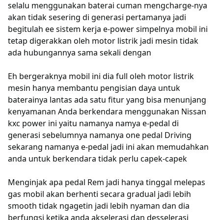
selalu menggunakan baterai cuman mengcharge-nya
akan tidak sesering di generasi pertamanya jadi
begitulah ee sistem kerja e-power simpelnya mobil ini
tetap digerakkan oleh motor listrik jadi mesin tidak
ada hubungannya sama sekali dengan
Eh bergeraknya mobil ini dia full oleh motor listrik
mesin hanya membantu pengisian daya untuk
baterainya lantas ada satu fitur yang bisa menunjang
kenyamanan Anda berkendara menggunakan Nissan
kxc power ini yaitu namanya namya e-pedal di
generasi sebelumnya namanya one pedal Driving
sekarang namanya e-pedal jadi ini akan memudahkan
anda untuk berkendara tidak perlu capek-capek
Menginjak apa pedal Rem jadi hanya tinggal melepas
gas mobil akan berhenti secara gradual jadi lebih
smooth tidak ngagetin jadi lebih nyaman dan dia
berfungsi ketika anda akselerasi dan desselerasi